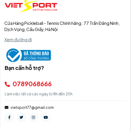
Cửa Hàng Pickleball - Tennis Chính hãng : 77 Trần Đăng Ninh,
Dịch Vọng, Cầu Giấy, Hà Nội
Xem đường đi
Bạn cần hỗ trợ?
0789068666
Làm việc tất cả các ngày từ 8h đến 20h
vietsport77@gmail.com