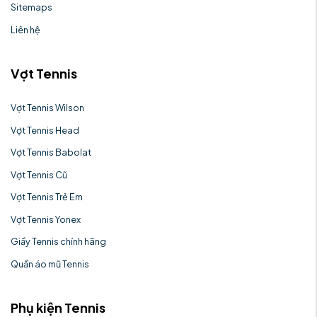
Sitemaps
Liên hệ
Vợt Tennis
Vợt Tennis Wilson
Vợt Tennis Head
Vợt Tennis Babolat
Vợt Tennis Cũ
Vợt Tennis Trẻ Em
Vợt Tennis Yonex
Giầy Tennis chính hãng
Quần áo mũ Tennis
Phụ kiện Tennis