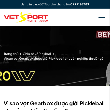
Bạn cần giúp đỡ? Gọi cho chúng tôi
0797126789
Trang chủ
Chia sẻ về Picklball
Vì sao vợt Gearbox được giới Pickleball chuyên nghiệp tin dùng?
Vì sao vợt Gearbox được giới Pickleball