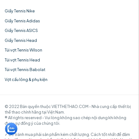
Giầy Tennis Nike
Giầy Tennis Adidas
Giầy Tennis ASICS
Giầy Tennis Head
Túi vợt Tennis Wilson
Túi vợt Tennis Head
Túi vợt Tennis Babolat
Vợt cầu lông & phụ kiện
© 2022 Bản quyền thuộc VIETTHETHAO.COM - Nhà cung cấp thiết bị
thể thao chính hãng tại Việt Nam.
® All rights reserved - Vui lòng không sao chép nội dung khi không
được sự đồng ý của chúng tôi.
✓ Để tránh mua phải sản phẩm kém chất lượng. Cách tốt nhất để đảm