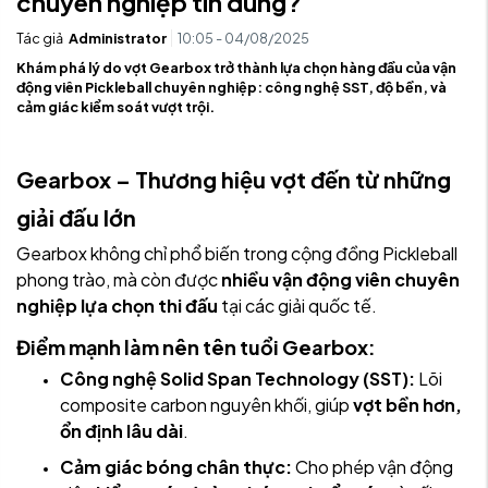
chuyên nghiệp tin dùng?
Tác giả
Administrator
10:05 - 04/08/2025
Khám phá lý do vợt Gearbox trở thành lựa chọn hàng đầu của vận
động viên Pickleball chuyên nghiệp: công nghệ SST, độ bền, và
cảm giác kiểm soát vượt trội.
Gearbox – Thương hiệu vợt đến từ những
giải đấu lớn
Gearbox không chỉ phổ biến trong cộng đồng Pickleball
phong trào, mà còn được
nhiều vận động viên chuyên
nghiệp lựa chọn thi đấu
tại các giải quốc tế.
Điểm mạnh làm nên tên tuổi Gearbox:
Công nghệ Solid Span Technology (SST):
Lõi
composite carbon nguyên khối, giúp
vợt bền hơn,
ổn định lâu dài
.
Cảm giác bóng chân thực:
Cho phép vận động