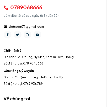
0789068666
Làm việc tất cả các ngày từ 8h đến 20h
vietsport77@gmail.com
Chi Nhánh 2
Địa chỉ: 7 Lê Đức Thọ, Mỹ Đình, Nam Từ Liêm, Hà Nội
Số điện thoại: 078 907 8666
Cửa Hàng Uỷ Quyền
Địa chỉ: 351 Quang Trung , Hà Đông , Hà Nội
Số điện thoại: 0769 936 789
Về chúng tôi