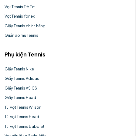
Vợt Tennis Trẻ Em
Vợt Tennis Yonex
Giầy Tennis chính hãng
Quần áo mũ Tennis
Phụ kiện Tennis
Giầy Tennis Nike
Giầy Tennis Adidas
Giầy Tennis ASICS
Giầy Tennis Head
Túi vợt Tennis Wilson
Túi vợt Tennis Head
Túi vợt Tennis Babolat
Vợt cầu lông & phụ kiện