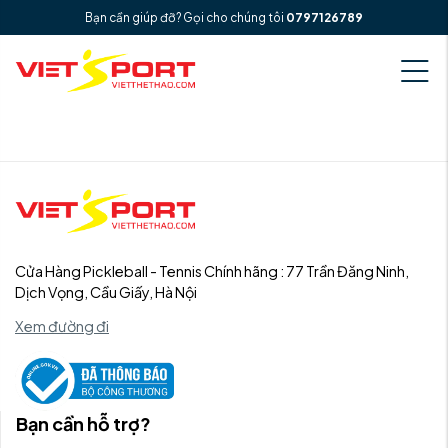
Bạn cần giúp đỡ? Gọi cho chúng tôi
0797126789
Cửa Hàng Pickleball - Tennis Chính hãng : 77 Trần Đăng Ninh,
Dịch Vọng, Cầu Giấy, Hà Nội
Xem đường đi
Bạn cần hỗ trợ?