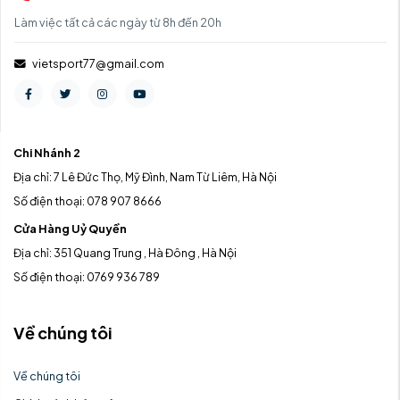
Làm việc tất cả các ngày từ 8h đến 20h
vietsport77@gmail.com
Chi Nhánh 2
Địa chỉ: 7 Lê Đức Thọ, Mỹ Đình, Nam Từ Liêm, Hà Nội
Số điện thoại: 078 907 8666
Cửa Hàng Uỷ Quyền
Địa chỉ: 351 Quang Trung , Hà Đông , Hà Nội
Số điện thoại: 0769 936 789
Về chúng tôi
Về chúng tôi