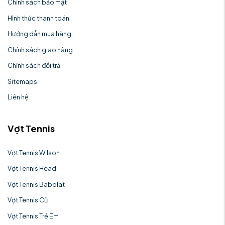
Chính sách bảo mật
Hình thức thanh toán
Hướng dẫn mua hàng
Chính sách giao hàng
Chính sách đổi trả
Sitemaps
Liên hệ
Vợt Tennis
Vợt Tennis Wilson
Vợt Tennis Head
Vợt Tennis Babolat
Vợt Tennis Cũ
Vợt Tennis Trẻ Em