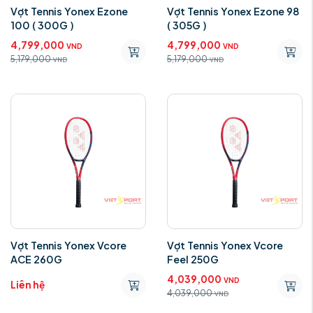
Vợt Tennis Yonex Ezone
Vợt Tennis Yonex Ezone 98
100 ( 300G )
( 305G )
4,799,000
4,799,000
VND
VND
5,179,000
5,179,000
VND
VND
Vợt Tennis Yonex Vcore
Vợt Tennis Yonex Vcore
ACE 260G
Feel 250G
4,039,000
VND
Liên hệ
4,039,000
VND