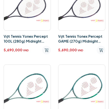
Vợt Tennis Yonex Percept
Vợt Tennis Yonex Percept
100L (280g) Midnight
GAME (270g) Midnight
Navy 2025
Navy 2025
5,690,000
5,690,000
VND
VND