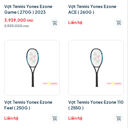
Vợt Tennis Yonex Ezone
Vợt Tennis Yonex Ezone
Game ( 270G ) 2023
ACE ( 260G )
3,939,000
VND
Liên hệ
3,939,000
VND
Vợt Tennis Yonex Ezone
Vợt Tennis Yonex Ezone 110
Feel ( 250G )
( 255G )
Liên hệ
Liên hệ