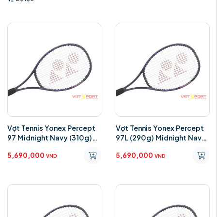
Vợt Tennis Yonex Percept
Vợt Tennis Yonex Percept
97 Midnight Navy (310g)
97L (290g) Midnight Navy
2025
2025
5,690,000
5,690,000
VND
VND