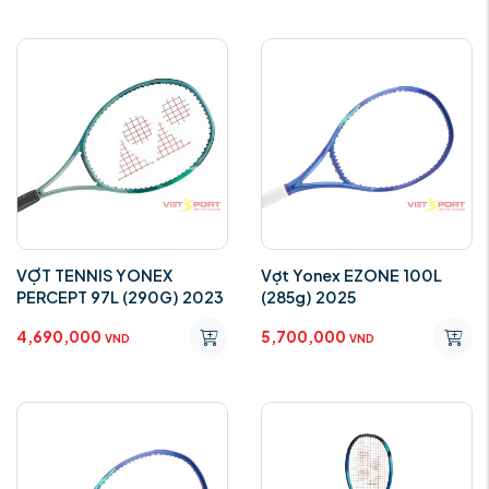
VỢT TENNIS YONEX
Vợt Yonex EZONE 100L
PERCEPT 97L (290G) 2023
(285g) 2025
4,690,000
5,700,000
VND
VND