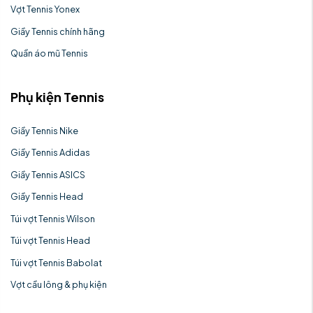
Vợt Tennis Yonex
Giầy Tennis chính hãng
Quần áo mũ Tennis
Phụ kiện Tennis
Giầy Tennis Nike
Giầy Tennis Adidas
Giầy Tennis ASICS
Giầy Tennis Head
Túi vợt Tennis Wilson
Túi vợt Tennis Head
Túi vợt Tennis Babolat
Vợt cầu lông & phụ kiện