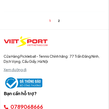
1
2
Cửa Hàng Pickleball - Tennis Chính hãng : 77 Trần Đăng Ninh,
Dịch Vọng, Cầu Giấy, Hà Nội
Xem đường đi
Bạn cần hỗ trợ?
0789068666