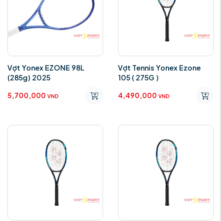
Vợt Yonex EZONE 98L
Vợt Tennis Yonex Ezone
(285g) 2025
105 ( 275G )
5,700,000
4,490,000
VND
VND