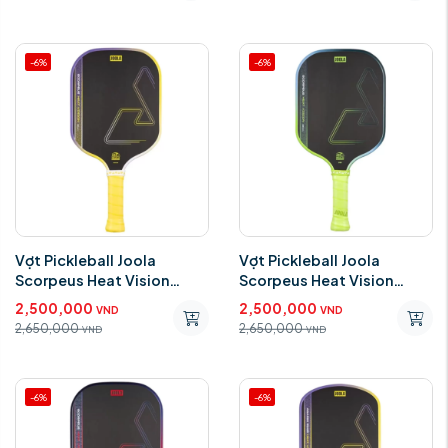
-6%
-6%
Vợt Pickleball Joola
Vợt Pickleball Joola
Scorpeus Heat Vision
Scorpeus Heat Vision
Yellow
Green
2,500,000
2,500,000
VND
VND
2,650,000
2,650,000
VND
VND
-6%
-6%