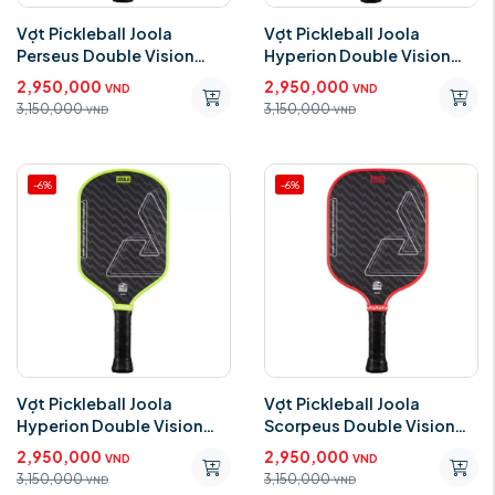
Vợt Pickleball Joola
Vợt Pickleball Joola
Perseus Double Vision
Hyperion Double Vision
Green
Red
2,950,000
2,950,000
VND
VND
3,150,000
3,150,000
VND
VND
-6%
-6%
Vợt Pickleball Joola
Vợt Pickleball Joola
Hyperion Double Vision
Scorpeus Double Vision
Green
Red
2,950,000
2,950,000
VND
VND
3,150,000
3,150,000
VND
VND