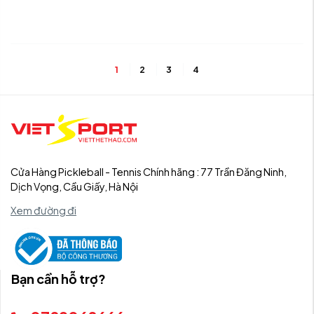
1
2
3
4
Cửa Hàng Pickleball - Tennis Chính hãng : 77 Trần Đăng Ninh,
Dịch Vọng, Cầu Giấy, Hà Nội
Xem đường đi
Bạn cần hỗ trợ?