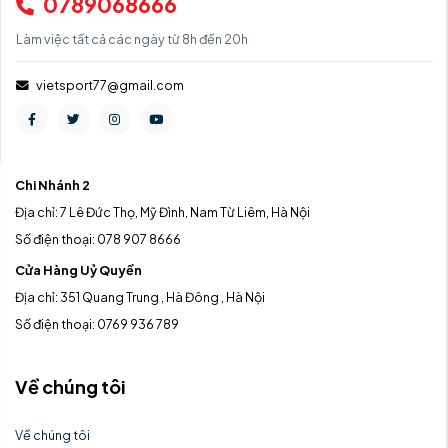
0789068666
Làm việc tất cả các ngày từ 8h đến 20h
vietsport77@gmail.com
Chi Nhánh 2
Địa chỉ: 7 Lê Đức Thọ, Mỹ Đình, Nam Từ Liêm, Hà Nội
Số điện thoại: 078 907 8666
Cửa Hàng Uỷ Quyền
Địa chỉ: 351 Quang Trung , Hà Đông , Hà Nội
Số điện thoại: 0769 936 789
Về chúng tôi
Về chúng tôi