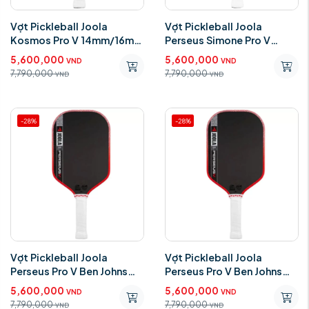
Vợt Pickleball Joola
Vợt Pickleball Joola
Kosmos Pro V 14mm/16mm
Perseus Simone Pro V
(Gen 5)
16mm (Gen5)
5,600,000
5,600,000
VND
VND
7,790,000
7,790,000
VND
VND
-28%
-28%
Vợt Pickleball Joola
Vợt Pickleball Joola
Perseus Pro V Ben Johns
Perseus Pro V Ben Johns
Blaze Red 16mm ( Gen5 )
Blaze Red 14mm ( Gen 5 )
5,600,000
5,600,000
VND
VND
7,790,000
7,790,000
VND
VND