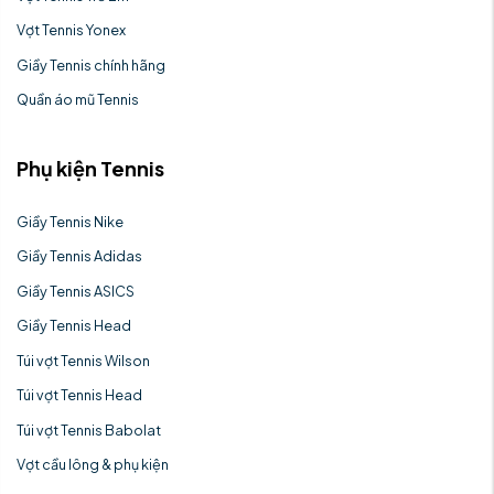
Vợt Tennis Yonex
Giầy Tennis chính hãng
Quần áo mũ Tennis
Phụ kiện Tennis
Giầy Tennis Nike
Giầy Tennis Adidas
Giầy Tennis ASICS
Giầy Tennis Head
Túi vợt Tennis Wilson
Túi vợt Tennis Head
Túi vợt Tennis Babolat
Vợt cầu lông & phụ kiện