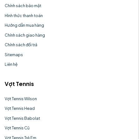
Chính sách bảo mật
Hình thức thanh toán
Hướng dẫn mua hàng
Chính sách giao hàng
Chính sách đổi trả
Sitemaps
Liên hệ
Vợt Tennis
Vợt Tennis Wilson
Vợt Tennis Head
Vợt Tennis Babolat
Vợt Tennis Cũ
Vợt Tennis Trẻ Em