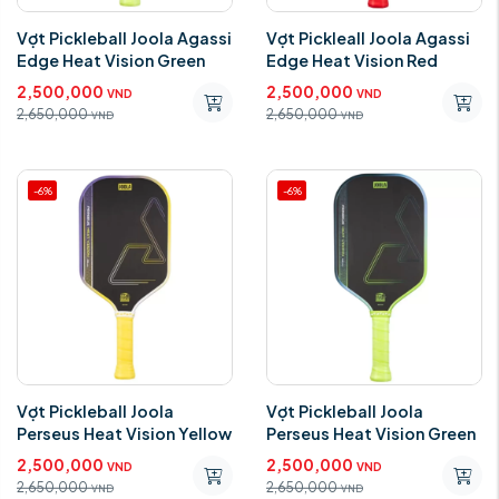
Vợt Pickleball Joola Agassi
Vợt Pickleall Joola Agassi
Edge Heat Vision Green
Edge Heat Vision Red
2,500,000
2,500,000
VND
VND
2,650,000
2,650,000
VND
VND
-6%
-6%
Vợt Pickleball Joola
Vợt Pickleball Joola
Perseus Heat Vision Yellow
Perseus Heat Vision Green
2,500,000
2,500,000
VND
VND
2,650,000
2,650,000
VND
VND