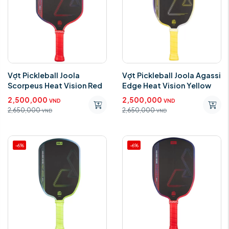
Vợt Pickleball Joola
Vợt Pickleball Joola Agassi
Scorpeus Heat Vision Red
Edge Heat Vision Yellow
2,500,000
2,500,000
VND
VND
2,650,000
2,650,000
VND
VND
-6%
-6%