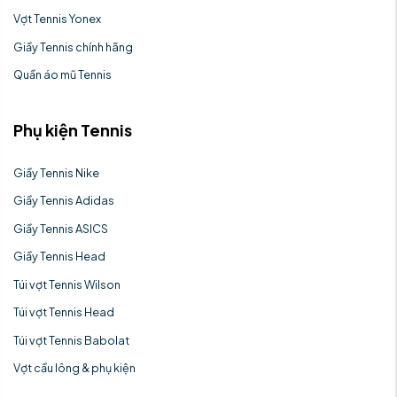
Vợt Tennis Yonex
Giầy Tennis chính hãng
Quần áo mũ Tennis
Phụ kiện Tennis
Giầy Tennis Nike
Giầy Tennis Adidas
Giầy Tennis ASICS
Giầy Tennis Head
Túi vợt Tennis Wilson
Túi vợt Tennis Head
Túi vợt Tennis Babolat
Vợt cầu lông & phụ kiện