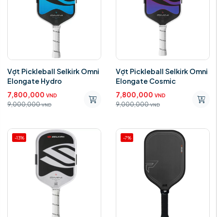
Vợt Pickleball Selkirk Omni
Vợt Pickleball Selkirk Omni
Elongate Hydro
Elongate Cosmic
7,800,000
7,800,000
VND
VND
9,000,000
9,000,000
VND
VND
-13%
-7%