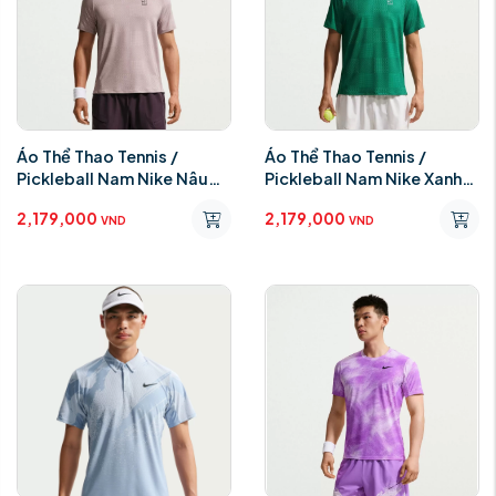
Áo Thể Thao Tennis /
Áo Thể Thao Tennis /
Pickleball Nam Nike Nâu
Pickleball Nam Nike Xanh
IB1065-226
Lá IB1065-226
2,179,000
2,179,000
VND
VND