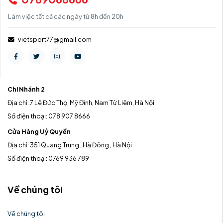
Làm việc tất cả các ngày từ 8h đến 20h
vietsport77@gmail.com
Chi Nhánh 2
Địa chỉ: 7 Lê Đức Thọ, Mỹ Đình, Nam Từ Liêm, Hà Nội
Số điện thoại: 078 907 8666
Cửa Hàng Uỷ Quyền
Địa chỉ: 351 Quang Trung , Hà Đông , Hà Nội
Số điện thoại: 0769 936 789
Về chúng tôi
Về chúng tôi