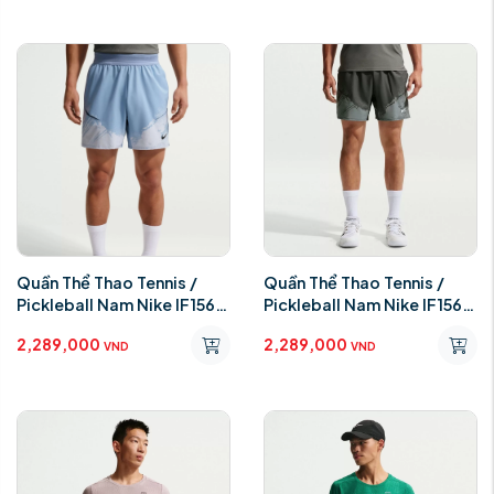
Quần Thể Thao Tennis /
Quần Thể Thao Tennis /
Pickleball Nam Nike IF1561-
Pickleball Nam Nike IF1561-
060 Xanh
060
2,289,000
2,289,000
VND
VND