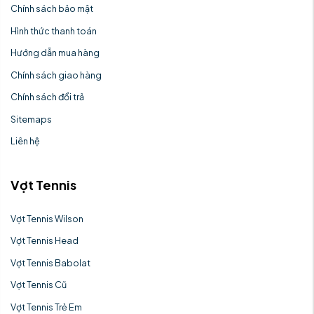
Chính sách bảo mật
Hình thức thanh toán
Hướng dẫn mua hàng
Chính sách giao hàng
Chính sách đổi trả
Sitemaps
Liên hệ
Vợt Tennis
Vợt Tennis Wilson
Vợt Tennis Head
Vợt Tennis Babolat
Vợt Tennis Cũ
Vợt Tennis Trẻ Em