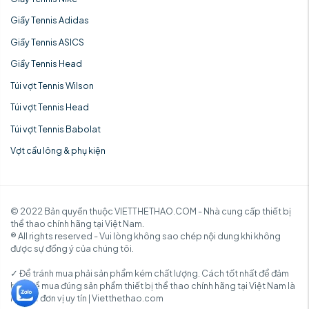
Giầy Tennis Adidas
Giầy Tennis ASICS
Giầy Tennis Head
Túi vợt Tennis Wilson
Túi vợt Tennis Head
Túi vợt Tennis Babolat
Vợt cầu lông & phụ kiện
© 2022 Bản quyền thuộc VIETTHETHAO.COM - Nhà cung cấp thiết bị
thể thao chính hãng tại Việt Nam.
® All rights reserved - Vui lòng không sao chép nội dung khi không
được sự đồng ý của chúng tôi.
✓ Để tránh mua phải sản phẩm kém chất lượng. Cách tốt nhất để đảm
bảo để mua đúng sản phẩm thiết bị thể thao chính hãng tại Việt Nam là
mua từ đơn vị uy tín | Vietthethao.com