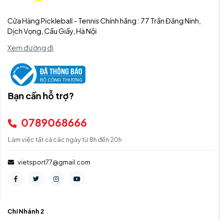
Cửa Hàng Pickleball - Tennis Chính hãng : 77 Trần Đăng Ninh,
Dịch Vọng, Cầu Giấy, Hà Nội
Xem đường đi
Bạn cần hỗ trợ?
0789068666
Làm việc tất cả các ngày từ 8h đến 20h
vietsport77@gmail.com
Chi Nhánh 2