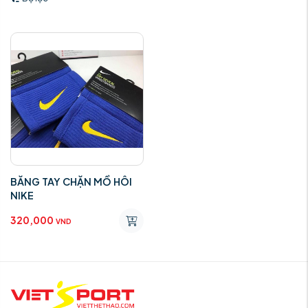
BĂNG TAY CHẶN MỒ HÔI
NIKE
320,000
VND