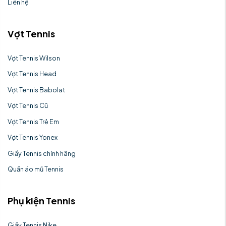
Liên hệ
Vợt Tennis
Vợt Tennis Wilson
Vợt Tennis Head
Vợt Tennis Babolat
Vợt Tennis Cũ
Vợt Tennis Trẻ Em
Vợt Tennis Yonex
Giầy Tennis chính hãng
Quần áo mũ Tennis
Phụ kiện Tennis
Giầy Tennis Nike