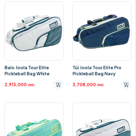
Balo Joola Tour Elite
Túi Joola Tour Elite Pro
Pickleball Bag White
Pickleball Bag Navy
2,913,000
3,708,000
VND
VND