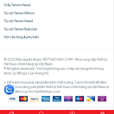
Giầy Tennis Head
Túi vợt Tennis Wilson
Túi vợt Tennis Head
Túi vợt Tennis Babolat
Vợt cầu lông & phụ kiện
© 2022 Bản quyền thuộc VIETTHETHAO.COM - Nhà cung cấp thiết bị
thể thao chính hãng tại Việt Nam.
® All rights reserved - Vui lòng không sao chép nội dung khi không
được sự đồng ý của chúng tôi.
✓ Để tránh mua phải sản phẩm kém chất lượng. Cách tốt nhất để đảm
bảo để mua đúng sản phẩm thiết bị thể thao chính hãng tại Việt Nam là
mua từ đơn vị uy tín | Vietthethao.com