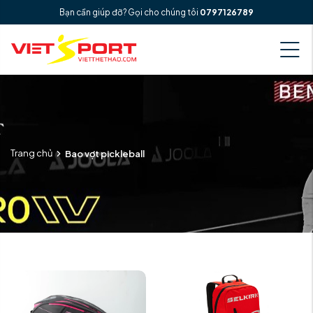
Bạn cần giúp đỡ? Gọi cho chúng tôi
0797126789
Trang chủ
Bao vợt pickleball