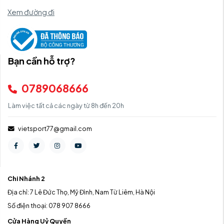
Xem đường đi
Bạn cần hỗ trợ?
0789068666
Làm việc tất cả các ngày từ 8h đến 20h
vietsport77@gmail.com
Chi Nhánh 2
Địa chỉ: 7 Lê Đức Thọ, Mỹ Đình, Nam Từ Liêm, Hà Nội
Số điện thoại: 078 907 8666
Cửa Hàng Uỷ Quyền