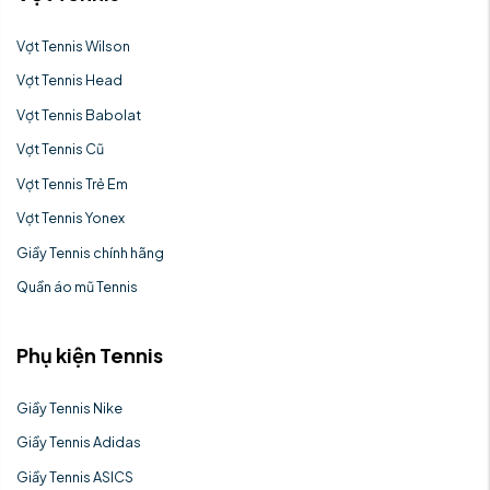
Vợt Tennis Wilson
Vợt Tennis Head
Vợt Tennis Babolat
Vợt Tennis Cũ
Vợt Tennis Trẻ Em
Vợt Tennis Yonex
Giầy Tennis chính hãng
Quần áo mũ Tennis
Phụ kiện Tennis
Giầy Tennis Nike
Giầy Tennis Adidas
Giầy Tennis ASICS