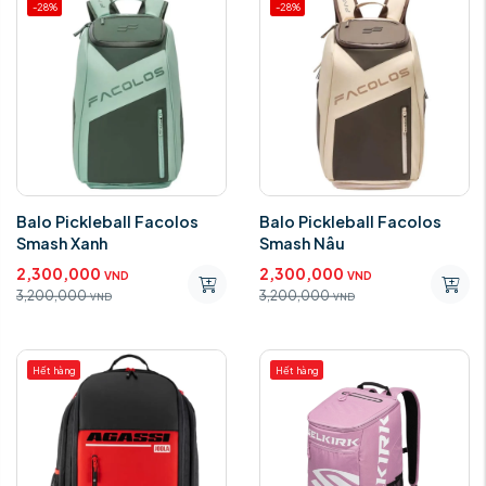
-28%
-28%
Balo Pickleball Facolos
Balo Pickleball Facolos
Smash Xanh
Smash Nâu
2,300,000
2,300,000
VND
VND
3,200,000
3,200,000
VND
VND
Hết hàng
Hết hàng