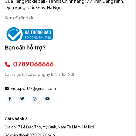
Cửa Hàng Pickleball - Tennis Chính hãng : 77 Trần Đăng Ninh,
Dịch Vọng, Cầu Giấy, Hà Nội
Xem đường đi
Bạn cần hỗ trợ?
0789068666
Làm việc tất cả các ngày từ 8h đến 20h
vietsport77@gmail.com
Chi Nhánh 2
Địa chỉ: 7 Lê Đức Thọ, Mỹ Đình, Nam Từ Liêm, Hà Nội
Số điện thoại: 078 907 8666