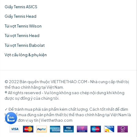
Giầy Tennis ASICS
Giầy Tennis Head
Túi vợt Tennis Wilson
Túi vợt Tennis Head
Túi vợt Tennis Babolat
Vợt cầu lông & phụ kiện
© 2022 Bản quyền thuộc VIETTHETHAO.COM - Nhà cung cấp thiết bị
thể thao chính hãng tại Việt Nam.
® All rights reserved - Vui lòng không sao chép nội dung khi không
được sự đồng ý của chúng tôi.
✓ Để tránh mua phải sản phẩm kém chất lượng. Cách tốt nhất để đảm
bảo để mua đúng sản phẩm thiết bị thể thao chính hãng tại Việt Nam là
mua từ đơn vị uy tín | Vietthethao.com