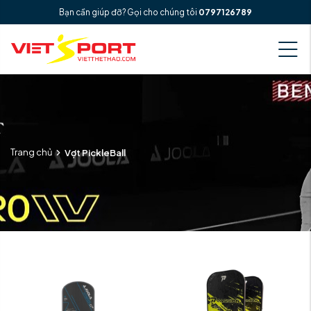
Bạn cần giúp đỡ? Gọi cho chúng tôi
0797126789
Trang chủ
Vợt PickleBall