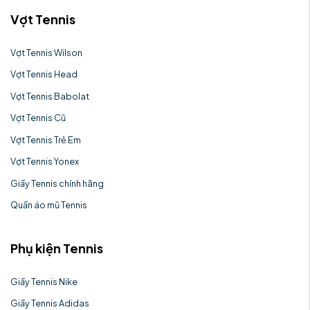
Vợt Tennis
Vợt Tennis Wilson
Vợt Tennis Head
Vợt Tennis Babolat
Vợt Tennis Cũ
Vợt Tennis Trẻ Em
Vợt Tennis Yonex
Giầy Tennis chính hãng
Quần áo mũ Tennis
Phụ kiện Tennis
Giầy Tennis Nike
Giầy Tennis Adidas