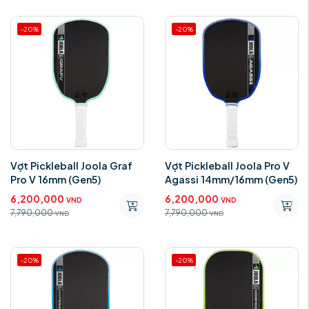
-20%
-20%
Vợt Pickleball Joola Graf
Vợt Pickleball Joola Pro V
Pro V 16mm (Gen5)
Agassi 14mm/16mm (Gen5)
6,200,000
6,200,000
VND
VND
7,790,000
7,790,000
VND
VND
-20%
-20%