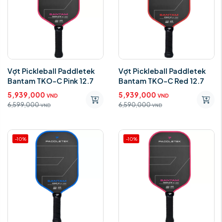
Vợt Pickleball Paddletek
Vợt Pickleball Paddletek
Bantam TKO-C Pink 12.7
Bantam TKO-C Red 12.7
5,939,000
5,939,000
VND
VND
6,599,000
6,590,000
VND
VND
-10%
-10%