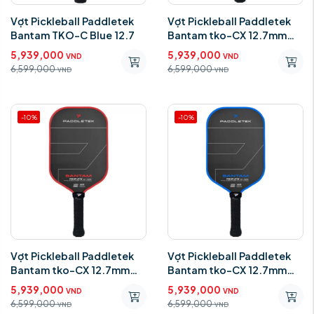
Vợt Pickleball Paddletek
Vợt Pickleball Paddletek
Bantam TKO-C Blue 12.7
Bantam tko-CX 12.7mm
Pink
5,939,000
5,939,000
VND
VND
6,599,000
6,599,000
VND
VND
-10%
-10%
Vợt Pickleball Paddletek
Vợt Pickleball Paddletek
Bantam tko-CX 12.7mm
Bantam tko-CX 12.7mm
Red
Ocean Blue
5,939,000
5,939,000
VND
VND
6,599,000
6,599,000
VND
VND