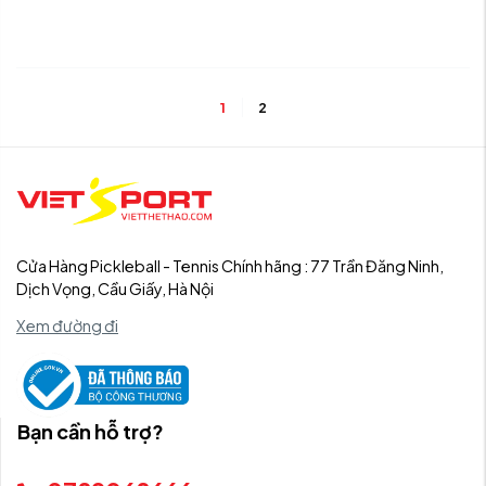
1
2
Cửa Hàng Pickleball - Tennis Chính hãng : 77 Trần Đăng Ninh,
Dịch Vọng, Cầu Giấy, Hà Nội
Xem đường đi
Bạn cần hỗ trợ?