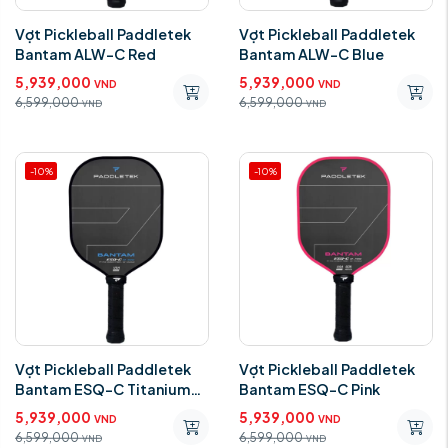
Vợt Pickleball Paddletek
Vợt Pickleball Paddletek
Bantam ALW-C Red
Bantam ALW-C Blue
5,939,000
5,939,000
VND
VND
6,599,000
6,599,000
VND
VND
-10%
-10%
Vợt Pickleball Paddletek
Vợt Pickleball Paddletek
Bantam ESQ-C Titanium
Bantam ESQ-C Pink
White
5,939,000
5,939,000
VND
VND
6,599,000
6,599,000
VND
VND