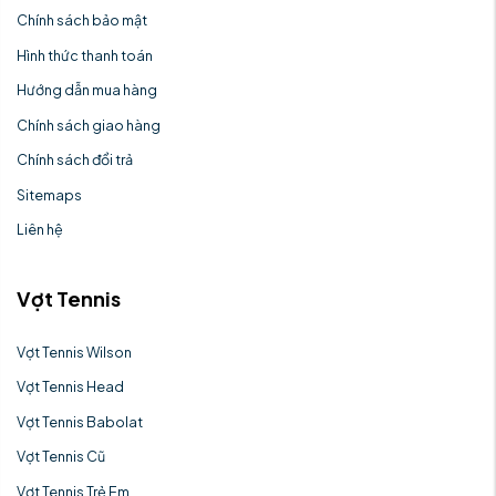
Chính sách bảo mật
Hình thức thanh toán
Hướng dẫn mua hàng
Chính sách giao hàng
Chính sách đổi trả
Sitemaps
Liên hệ
Vợt Tennis
Vợt Tennis Wilson
Vợt Tennis Head
Vợt Tennis Babolat
Vợt Tennis Cũ
Vợt Tennis Trẻ Em