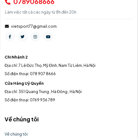
0789068666
Làm việc tất cả các ngày từ 8h đến 20h
vietsport77@gmail.com
Chi Nhánh 2
Địa chỉ: 7 Lê Đức Thọ, Mỹ Đình, Nam Từ Liêm, Hà Nội
Số điện thoại: 078 907 8666
Cửa Hàng Uỷ Quyền
Địa chỉ: 351 Quang Trung , Hà Đông , Hà Nội
Số điện thoại: 0769 936 789
Về chúng tôi
Về chúng tôi