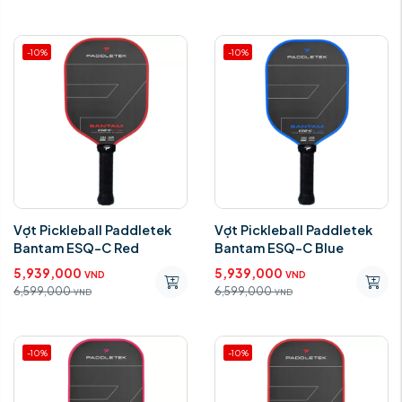
-10%
-10%
Vợt Pickleball Paddletek
Vợt Pickleball Paddletek
Bantam ESQ-C Red
Bantam ESQ-C Blue
5,939,000
5,939,000
VND
VND
6,599,000
6,599,000
VND
VND
-10%
-10%