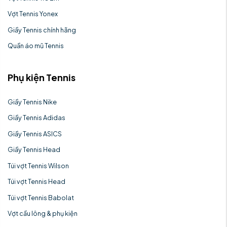
Vợt Tennis Yonex
Giầy Tennis chính hãng
Quần áo mũ Tennis
Phụ kiện Tennis
Giầy Tennis Nike
Giầy Tennis Adidas
Giầy Tennis ASICS
Giầy Tennis Head
Túi vợt Tennis Wilson
Túi vợt Tennis Head
Túi vợt Tennis Babolat
Vợt cầu lông & phụ kiện