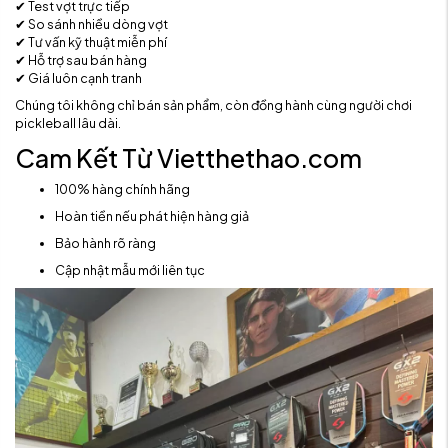
✔ Test vợt trực tiếp
✔ So sánh nhiều dòng vợt
✔ Tư vấn kỹ thuật miễn phí
✔ Hỗ trợ sau bán hàng
✔ Giá luôn cạnh tranh
Chúng tôi không chỉ bán sản phẩm, còn đồng hành cùng người chơi
pickleball lâu dài.
Cam Kết Từ Vietthethao.com
100% hàng chính hãng
Hoàn tiền nếu phát hiện hàng giả
Bảo hành rõ ràng
Cập nhật mẫu mới liên tục