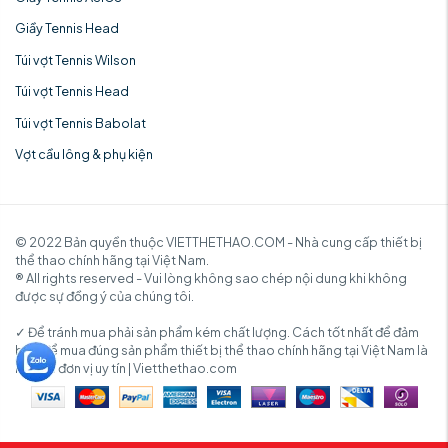
Giầy Tennis Head
Túi vợt Tennis Wilson
Túi vợt Tennis Head
Túi vợt Tennis Babolat
Vợt cầu lông & phụ kiện
© 2022 Bản quyền thuộc VIETTHETHAO.COM - Nhà cung cấp thiết bị
thể thao chính hãng tại Việt Nam.
® All rights reserved - Vui lòng không sao chép nội dung khi không
được sự đồng ý của chúng tôi.
✓ Để tránh mua phải sản phẩm kém chất lượng. Cách tốt nhất để đảm
bảo để mua đúng sản phẩm thiết bị thể thao chính hãng tại Việt Nam là
mua từ đơn vị uy tín | Vietthethao.com