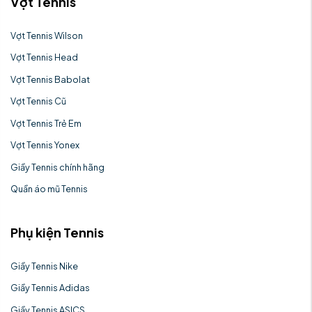
Vợt Tennis
Vợt Tennis Wilson
Vợt Tennis Head
Vợt Tennis Babolat
Vợt Tennis Cũ
Vợt Tennis Trẻ Em
Vợt Tennis Yonex
Giầy Tennis chính hãng
Quần áo mũ Tennis
Phụ kiện Tennis
Giầy Tennis Nike
Giầy Tennis Adidas
Giầy Tennis ASICS