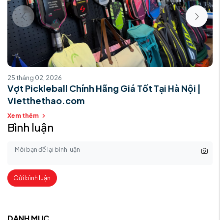
25 tháng 02, 2026
Vợt Pickleball Chính Hãng Giá Tốt Tại Hà Nội |
Vietthethao.com
Xem thêm
Bình luận
Gửi bình luận
DANH MỤC