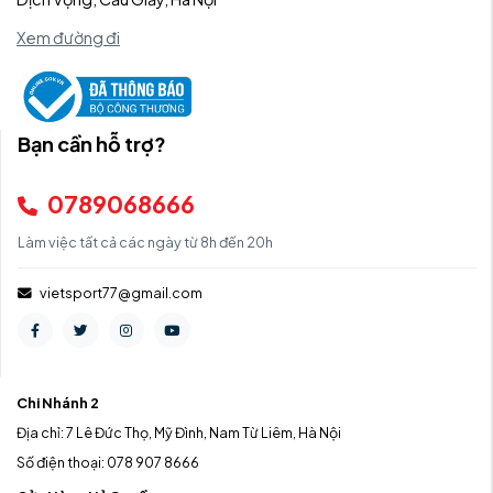
Xem đường đi
Bạn cần hỗ trợ?
0789068666
Làm việc tất cả các ngày từ 8h đến 20h
vietsport77@gmail.com
Chi Nhánh 2
Địa chỉ: 7 Lê Đức Thọ, Mỹ Đình, Nam Từ Liêm, Hà Nội
Số điện thoại: 078 907 8666