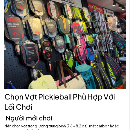
Chọn Vợt Pickleball Phù Hợp Với
Lối Chơi
Người mới chơi
Nên chọn vợt trọng lượng trung bình (7.6 – 8.2 oz), mặt carbon hoặc