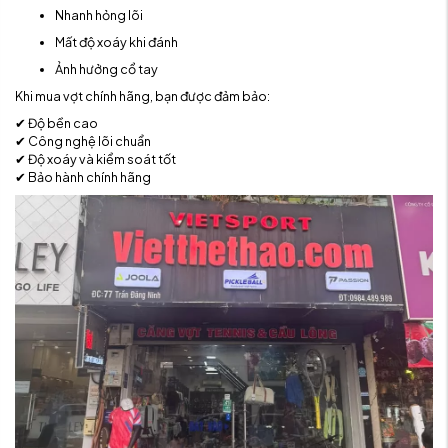
Nhanh hỏng lõi
Mất độ xoáy khi đánh
Ảnh hưởng cổ tay
Khi mua vợt chính hãng, bạn được đảm bảo:
✔ Độ bền cao
✔ Công nghệ lõi chuẩn
✔ Độ xoáy và kiểm soát tốt
✔ Bảo hành chính hãng