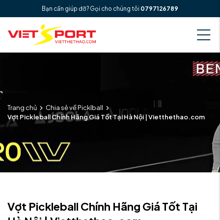
Bạn cần giúp đỡ? Gọi cho chúng tôi
0797126789
Trang chủ
Chia sẻ về Picklball
Vợt Pickleball Chính Hãng Giá Tốt Tại Hà Nội | Vietthethao.com
Vợt Pickleball Chính Hãng Giá Tốt Tại