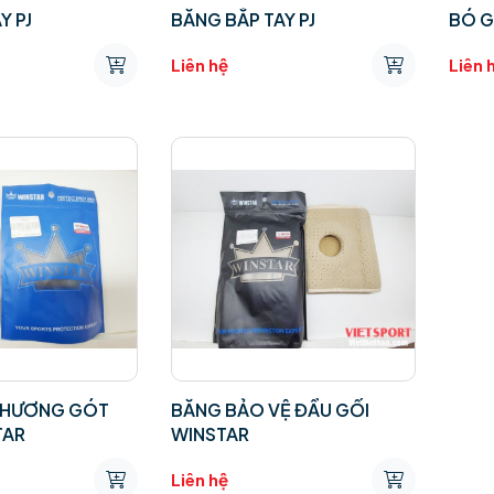
Y PJ
BĂNG BẮP TAY PJ
BÓ G
Liên hệ
Liên 
THƯƠNG GÓT
BĂNG BẢO VỆ ĐẦU GỐI
TAR
WINSTAR
Liên hệ