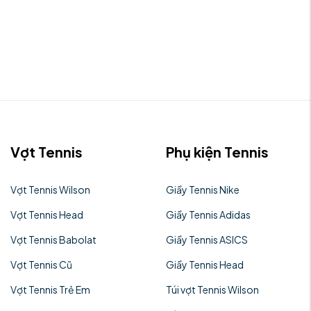
Vợt Tennis
Phụ kiện Tennis
Vợt Tennis Wilson
Giầy Tennis Nike
Vợt Tennis Head
Giầy Tennis Adidas
Vợt Tennis Babolat
Giầy Tennis ASICS
Vợt Tennis Cũ
Giầy Tennis Head
Vợt Tennis Trẻ Em
Túi vợt Tennis Wilson