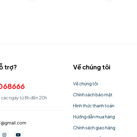
ỗ trợ?
Về chúng tôi
Về chúng tôi
068666
Chính sách bảo mật
ả các ngày từ 8h đến 20h
Hình thức thanh toán
Hướng dẫn mua hàng
77@gmail.com
Chính sách giao hàng