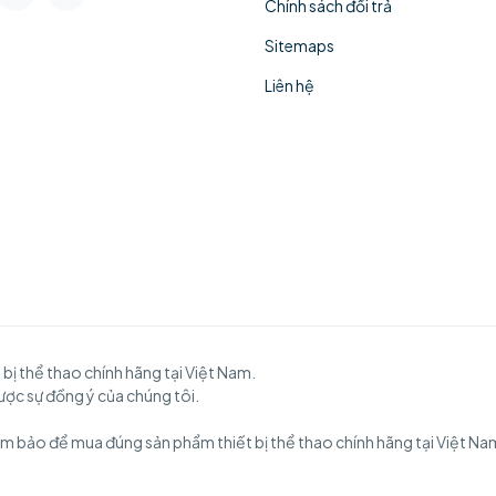
Chính sách đổi trả
Sitemaps
Liên hệ
 thể thao chính hãng tại Việt Nam.
được sự đồng ý của chúng tôi.
m bảo để mua đúng sản phẩm thiết bị thể thao chính hãng tại Việt Nam