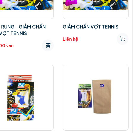
 RUNG - GIẢM CHẤN
GIẢM CHẤN VỢT TENNIS
VỢT TENNIS
Liên hệ
00
VND