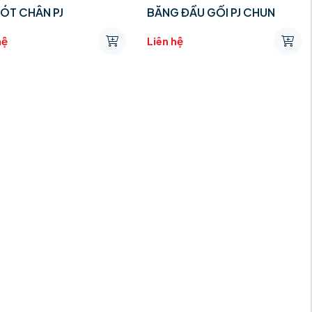
ÓT CHÂN PJ
BĂNG ĐẦU GỐI PJ CHUN
hệ
Liên hệ