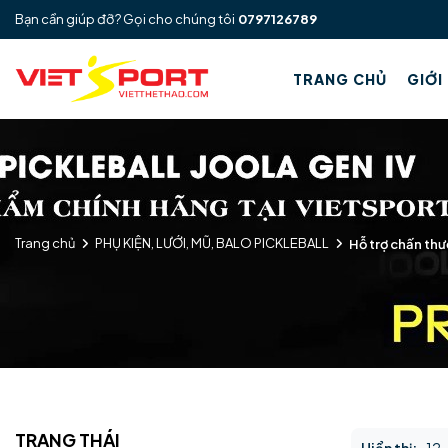
Bạn cần giúp đỡ? Gọi cho chúng tôi
0797126789
TRANG CHỦ
GIỚI
Trang chủ
PHỤ KIỆN, LƯỚI, MŨ, BALO PICKLEBALL
Hỗ trợ chấn thư
TRẠNG THÁI