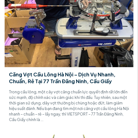
Căng Vợt Cầu Lông Hà Nội – Dịch Vụ Nhanh,
Chuẩn, Rẻ Tại 77 Trần Đăng Ninh, Cầu Giấy
Trong cầu lông, một cây vợt căng chuẩn lực quyết định rất lớn đến
sức mạnh, độ chính xác và cảm giác khi thi đấu. Tuy nhiên, sau một
thời gian sử dụng, dây vợt thường bị chùng hoặc đứt, làm giảm
hiệu suất đánh. Nếu bạn đang tìm một nơi căng vợt cầu lông Hà Nội
nhanh – chuẩn – rẻ – lấy ngay, thì VIETSPORT – 77 Trần Đăng Ninh,
Cầu Giấy chính là ...