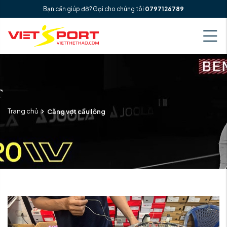
Bạn cần giúp đỡ? Gọi cho chúng tôi
0797126789
Trang chủ
Căng vợt cầu lông