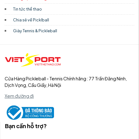
Tin tức thể thao
Chia sẻ về Picklball
Giày Tennis & Pickleball
Cửa Hàng Pickleball - Tennis Chính hãng : 77 Trần Đăng Ninh,
Dịch Vọng, Cầu Giấy, Hà Nội
Xem đường đi
Bạn cần hỗ trợ?