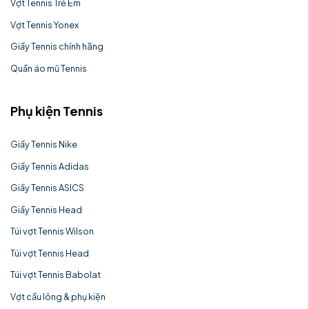
Vợt Tennis Trẻ Em
Vợt Tennis Yonex
Giầy Tennis chính hãng
Quần áo mũ Tennis
Phụ kiện Tennis
Giầy Tennis Nike
Giầy Tennis Adidas
Giầy Tennis ASICS
Giầy Tennis Head
Túi vợt Tennis Wilson
Túi vợt Tennis Head
Túi vợt Tennis Babolat
Vợt cầu lông & phụ kiện