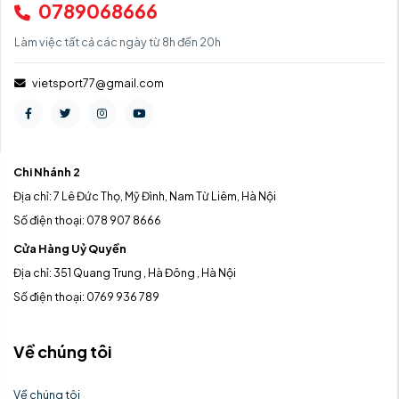
0789068666
Làm việc tất cả các ngày từ 8h đến 20h
vietsport77@gmail.com
Chi Nhánh 2
Địa chỉ: 7 Lê Đức Thọ, Mỹ Đình, Nam Từ Liêm, Hà Nội
Số điện thoại: 078 907 8666
Cửa Hàng Uỷ Quyền
Địa chỉ: 351 Quang Trung , Hà Đông , Hà Nội
Số điện thoại: 0769 936 789
Về chúng tôi
Về chúng tôi