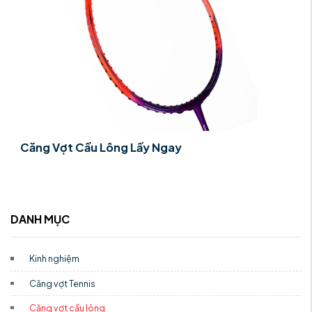
Căng Vợt Cầu Lông Lấy Ngay
DANH MỤC
Kinh nghiệm
Căng vợt Tennis
Căng vợt cầu lông