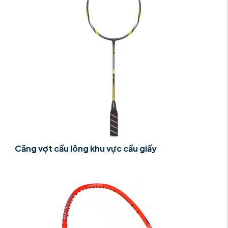
Căng vợt cầu lông khu vực cầu giấy