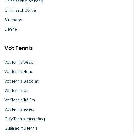
Chính sách giao hàng
Chính sách đổi trả
Sitemaps
Liên hệ
Vợt Tennis
Vợt Tennis Wilson
Vợt Tennis Head
Vợt Tennis Babolat
Vợt Tennis Cũ
Vợt Tennis Trẻ Em
Vợt Tennis Yonex
Giầy Tennis chính hãng
Quần áo mũ Tennis