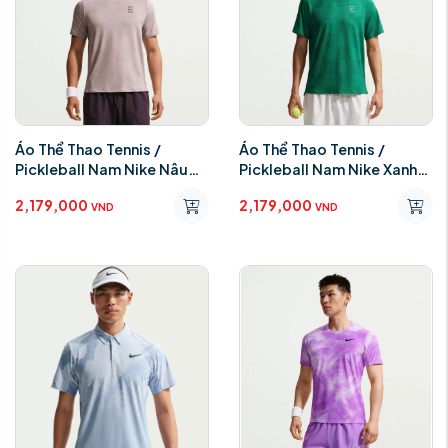
Áo Thể Thao Tennis /
Áo Thể Thao Tennis /
Pickleball Nam Nike Nâu
Pickleball Nam Nike Xanh
IB1065-226
Lá IB1065-226
2,179,000
2,179,000
VND
VND