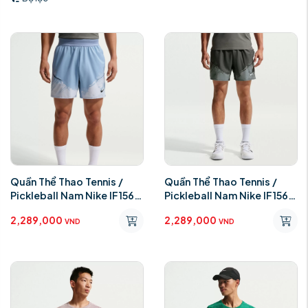
Quần Thể Thao Tennis /
Quần Thể Thao Tennis /
Pickleball Nam Nike IF1561-
Pickleball Nam Nike IF1561-
060 Xanh
060
2,289,000
2,289,000
VND
VND