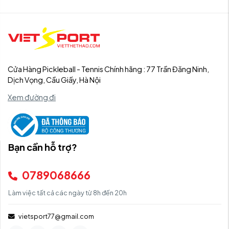
Cửa Hàng Pickleball - Tennis Chính hãng : 77 Trần Đăng Ninh,
Dịch Vọng, Cầu Giấy, Hà Nội
Xem đường đi
Bạn cần hỗ trợ?
0789068666
Làm việc tất cả các ngày từ 8h đến 20h
vietsport77@gmail.com