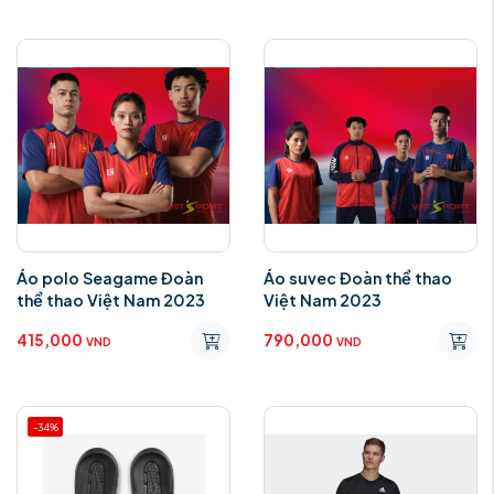
Áo polo Seagame Đoàn
Áo suvec Đoàn thể thao
thể thao Việt Nam 2023
Việt Nam 2023
415,000
790,000
VND
VND
-34%