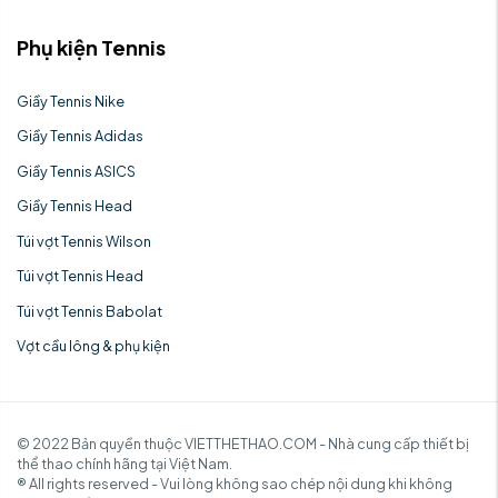
Phụ kiện Tennis
Giầy Tennis Nike
Giầy Tennis Adidas
Giầy Tennis ASICS
Giầy Tennis Head
Túi vợt Tennis Wilson
Túi vợt Tennis Head
Túi vợt Tennis Babolat
Vợt cầu lông & phụ kiện
© 2022 Bản quyền thuộc VIETTHETHAO.COM - Nhà cung cấp thiết bị
thể thao chính hãng tại Việt Nam.
® All rights reserved - Vui lòng không sao chép nội dung khi không