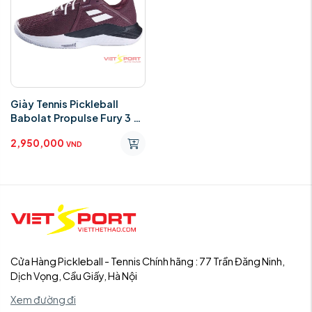
Giày Tennis Pickleball
Babolat Propulse Fury 3 All
Court Men
2,950,000
VND
Cửa Hàng Pickleball - Tennis Chính hãng : 77 Trần Đăng Ninh,
Dịch Vọng, Cầu Giấy, Hà Nội
Xem đường đi