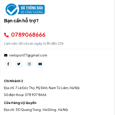
Bạn cần hỗ trợ?
0789068666
Làm việc tất cả các ngày từ 8h đến 20h
vietsport77@gmail.com
Chi Nhánh 2
Địa chỉ: 7 Lê Đức Thọ, Mỹ Đình, Nam Từ Liêm, Hà Nội
Số điện thoại: 078 907 8666
Cửa Hàng Uỷ Quyền
Địa chỉ: 351 Quang Trung , Hà Đông , Hà Nội