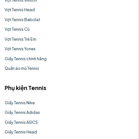
Vợt Tennis Head
Vợt Tennis Babolat
Vợt Tennis Cũ
Vợt Tennis Trẻ Em
Vợt Tennis Yonex
Giầy Tennis chính hãng
Quần áo mũ Tennis
Phụ kiện Tennis
Giầy Tennis Nike
Giầy Tennis Adidas
Giầy Tennis ASICS
Giầy Tennis Head