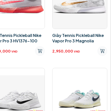
Tennis Pickleball Nike
Giày Tennis Pickleball Nike
r Pro 3 HV1376-100
Vapor Pro 3 Magnolia
0,000
2,950,000
VND
VND