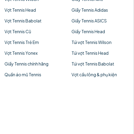
Vợt Tennis Head
Giầy Tennis Adidas
Vợt Tennis Babolat
Giầy Tennis ASICS
Vợt Tennis Cũ
Giầy Tennis Head
Vợt Tennis Trẻ Em
Túi vợt Tennis Wilson
Vợt Tennis Yonex
Túi vợt Tennis Head
Giầy Tennis chính hãng
Túi vợt Tennis Babolat
Quần áo mũ Tennis
Vợt cầu lông & phụ kiện