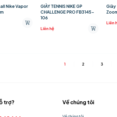
all Nike Vapor
GIÀY TENNIS NIKE GP
Giày
um
CHALLENGE PRO FB3145-
Zoom
106
Liên 
Liên hệ
1
2
3
ỗ trợ?
Về chúng tôi
Về chúng tôi