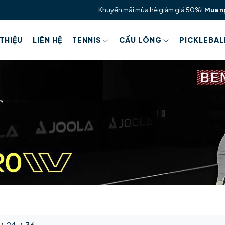
Khuyến mãi mùa hè giảm giá 50%!
Mua n
 THIỆU
LIÊN HỆ
TENNIS
CẦU LÔNG
PICKLEBAL