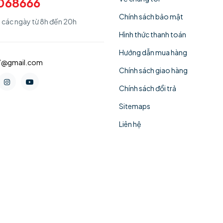
068666
Chính sách bảo mật
ả các ngày từ 8h đến 20h
Hình thức thanh toán
Hướng dẫn mua hàng
77@gmail.com
Chính sách giao hàng
Chính sách đổi trả
Sitemaps
Liên hệ