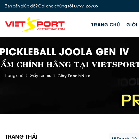
Bạn cần giúp đỡ? Gọi cho chúng tôi
0797126789
TRANG CHỦ
GIỚI
Trang chủ
Giầy Tennis
Giày Tennis Nike
TRẠNG THÁI