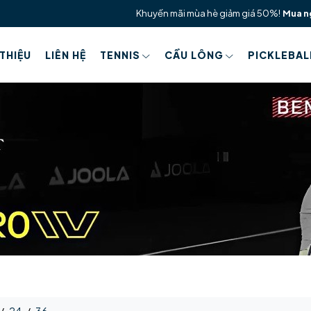
Khuyến mãi mùa hè giảm giá 50%!
Mua n
 THIỆU
LIÊN HỆ
TENNIS
CẦU LÔNG
PICKLEBAL