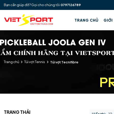
Bạn cần giúp đỡ? Gọi cho chúng tôi
0797126789
TRANG CHỦ
GIỚI
Trang chủ
Túi vợt Tennis
Túi vợt Tecnifibre
TRẠNG THÁI