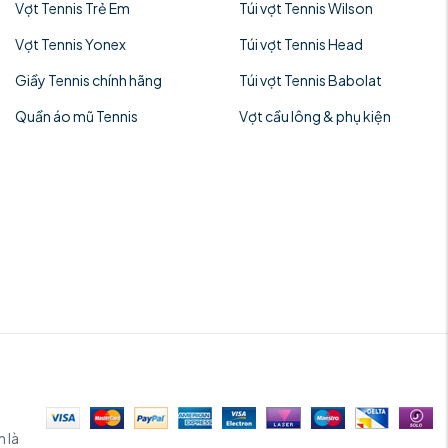
Vợt Tennis Trẻ Em
Túi vợt Tennis Wilson
Vợt Tennis Yonex
Túi vợt Tennis Head
Giầy Tennis chính hãng
Túi vợt Tennis Babolat
Quần áo mũ Tennis
Vợt cầu lông & phụ kiện
 là