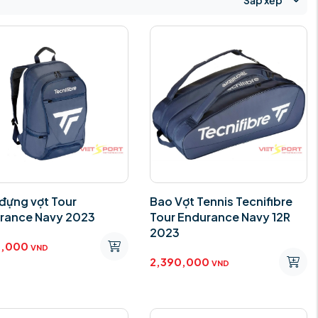
Sắp xếp
 đựng vợt Tour
Bao Vợt Tennis Tecnifibre
rance Navy 2023
Tour Endurance Navy 12R
2023
0,000
VND
2,390,000
VND