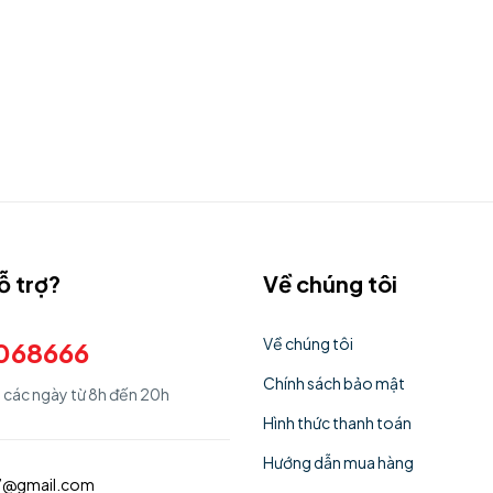
ỗ trợ?
Về chúng tôi
Về chúng tôi
068666
Chính sách bảo mật
ả các ngày từ 8h đến 20h
Hình thức thanh toán
Hướng dẫn mua hàng
77@gmail.com