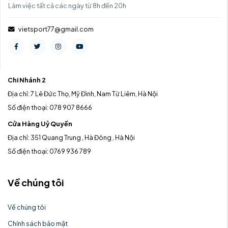
Làm việc tất cả các ngày từ 8h đến 20h
vietsport77@gmail.com
Chi Nhánh 2
Địa chỉ: 7 Lê Đức Thọ, Mỹ Đình, Nam Từ Liêm, Hà Nội
Số điện thoại: 078 907 8666
Cửa Hàng Uỷ Quyền
Địa chỉ: 351 Quang Trung , Hà Đông , Hà Nội
Số điện thoại: 0769 936 789
Về chúng tôi
Về chúng tôi
Chính sách bảo mật