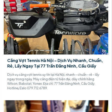
Căng Vợt Tennis Hà Nội – Dịch Vụ Nhanh, Chuẩn,
Rẻ, Lấy Ngay Tại 77 Trần Đăng Ninh, Cầu Giấy
Dịch vụ căng vợt tennis uy tín tại Hà Nội, nhanh – chuẩn – rẻ – lấy
ngay trong ngày. Máy căng điện tử hiện đại, dây chính hãng
Wilson, Babolat, Yonex. Địa chỉ: 77 Trần Đăng Ninh, Cầu Giấy.
Hotline/Zalo 079.712.6789.