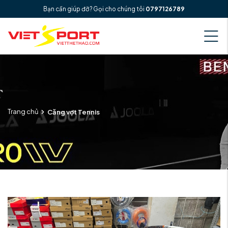
Bạn cần giúp đỡ? Gọi cho chúng tôi
0797126789
Trang chủ
Căng vợt Tennis