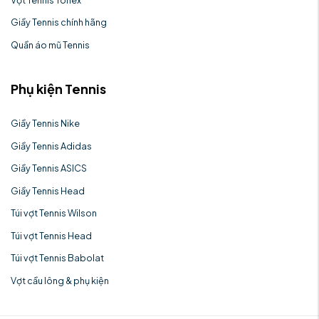
Giầy Tennis chính hãng
Quần áo mũ Tennis
Phụ kiện Tennis
Giầy Tennis Nike
Giầy Tennis Adidas
Giầy Tennis ASICS
Giầy Tennis Head
Túi vợt Tennis Wilson
Túi vợt Tennis Head
Túi vợt Tennis Babolat
Vợt cầu lông & phụ kiện