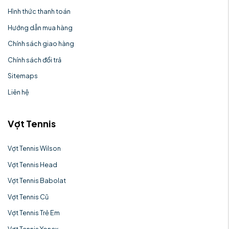
Hình thức thanh toán
Hướng dẫn mua hàng
Chính sách giao hàng
Chính sách đổi trả
Sitemaps
Liên hệ
Vợt Tennis
Vợt Tennis Wilson
Vợt Tennis Head
Vợt Tennis Babolat
Vợt Tennis Cũ
Vợt Tennis Trẻ Em
Vợt Tennis Yonex