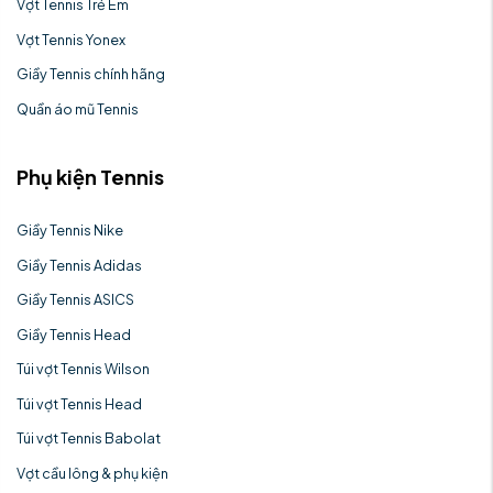
Vợt Tennis Trẻ Em
Vợt Tennis Yonex
Giầy Tennis chính hãng
Quần áo mũ Tennis
Phụ kiện Tennis
Giầy Tennis Nike
Giầy Tennis Adidas
Giầy Tennis ASICS
Giầy Tennis Head
Túi vợt Tennis Wilson
Túi vợt Tennis Head
Túi vợt Tennis Babolat
Vợt cầu lông & phụ kiện