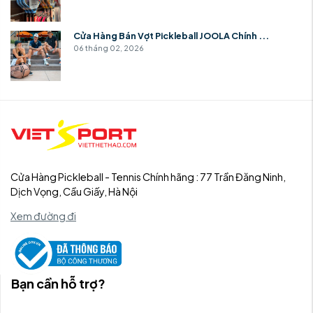
Cửa Hàng Bán Vợt Pickleball JOOLA Chính ...
06 tháng 02, 2026
Cửa Hàng Pickleball - Tennis Chính hãng : 77 Trần Đăng Ninh,
Dịch Vọng, Cầu Giấy, Hà Nội
Xem đường đi
Bạn cần hỗ trợ?