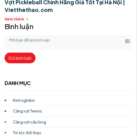
Vợt Pickleball Chính Hãng Giá Tốt Tại Hà Nội |
Vietthethao.com
Xem thêm
Bình luận
Gửi bình luận
DANH MỤC
Kinh nghiệm
Căng vợt Tennis
Căng vợt cầu lông
Tin tức thể thao