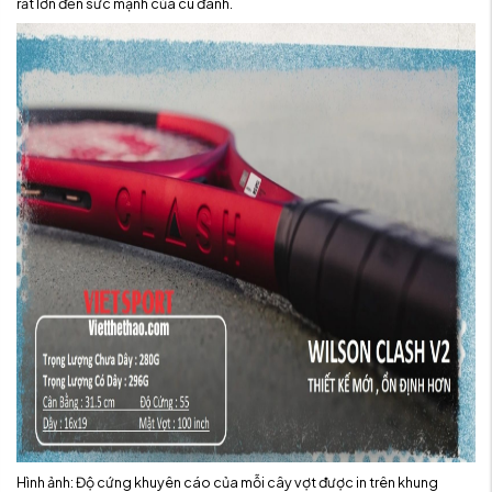
rất lớn đến sức mạnh của cú đánh.
Hình ảnh: Độ cứng khuyên cáo của mỗi cây vợt được in trên khung