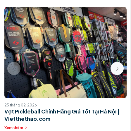
25 tháng 02, 2026
Vợt Pickleball Chính Hãng Giá Tốt Tại Hà Nội |
Vietthethao.com
Xem thêm