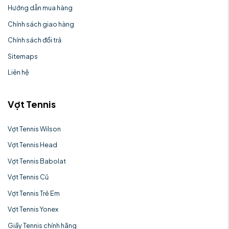
Hướng dẫn mua hàng
Chính sách giao hàng
Chính sách đổi trả
Sitemaps
Liên hệ
Vợt Tennis
Vợt Tennis Wilson
Vợt Tennis Head
Vợt Tennis Babolat
Vợt Tennis Cũ
Vợt Tennis Trẻ Em
Vợt Tennis Yonex
Giầy Tennis chính hãng