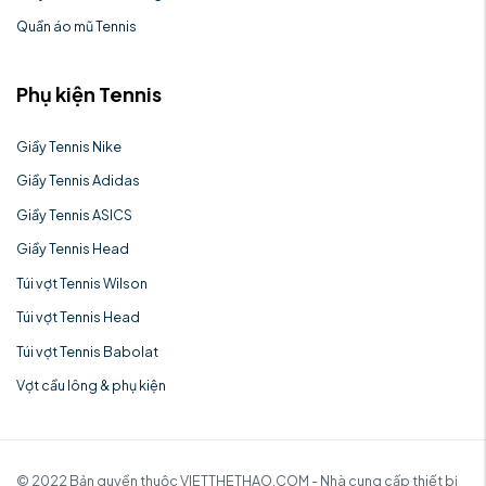
Quần áo mũ Tennis
Phụ kiện Tennis
Giầy Tennis Nike
Giầy Tennis Adidas
Giầy Tennis ASICS
Giầy Tennis Head
Túi vợt Tennis Wilson
Túi vợt Tennis Head
Túi vợt Tennis Babolat
Vợt cầu lông & phụ kiện
© 2022 Bản quyền thuộc VIETTHETHAO.COM - Nhà cung cấp thiết bị