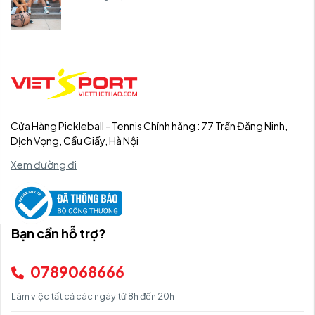
Cửa Hàng Pickleball - Tennis Chính hãng : 77 Trần Đăng Ninh,
Dịch Vọng, Cầu Giấy, Hà Nội
Xem đường đi
Bạn cần hỗ trợ?
0789068666
Làm việc tất cả các ngày từ 8h đến 20h