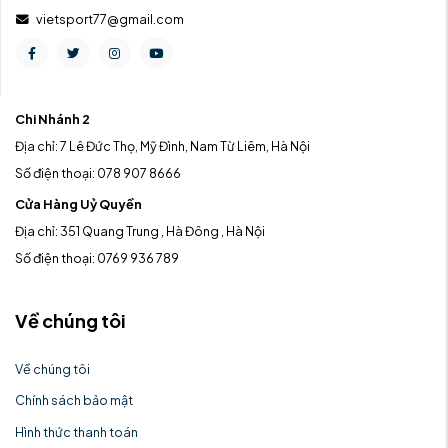
vietsport77@gmail.com
Chi Nhánh 2
Địa chỉ: 7 Lê Đức Thọ, Mỹ Đình, Nam Từ Liêm, Hà Nội
Số điện thoại: 078 907 8666
Cửa Hàng Uỷ Quyền
Địa chỉ: 351 Quang Trung , Hà Đông , Hà Nội
Số điện thoại: 0769 936 789
Về chúng tôi
Về chúng tôi
Chính sách bảo mật
Hình thức thanh toán