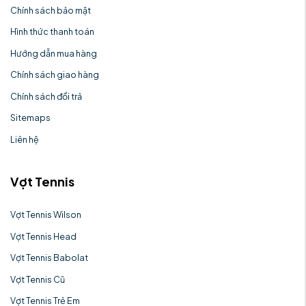
Chính sách bảo mật
Hình thức thanh toán
Hướng dẫn mua hàng
Chính sách giao hàng
Chính sách đổi trả
Sitemaps
Liên hệ
Vợt Tennis
Vợt Tennis Wilson
Vợt Tennis Head
Vợt Tennis Babolat
Vợt Tennis Cũ
Vợt Tennis Trẻ Em