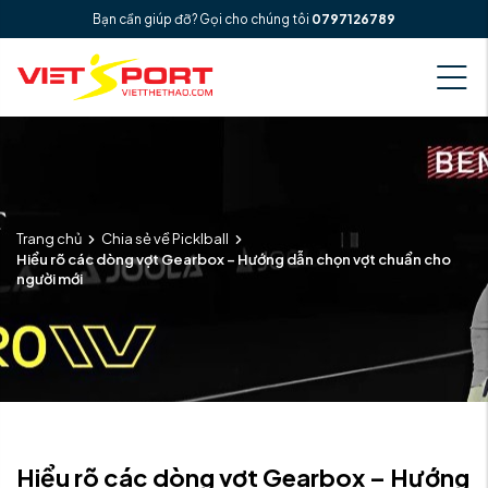
Bạn cần giúp đỡ? Gọi cho chúng tôi
0797126789
Trang chủ
Chia sẻ về Picklball
Hiểu rõ các dòng vợt Gearbox – Hướng dẫn chọn vợt chuẩn cho
người mới
Hiểu rõ các dòng vợt Gearbox – Hướng