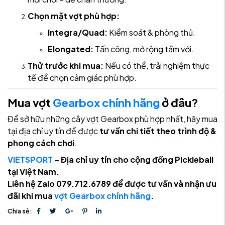
Chọn mặt vợt phù hợp:
Integra/Quad:
Kiểm soát & phòng thủ.
Elongated:
Tấn công, mở rộng tầm với.
Thử trước khi mua:
Nếu có thể, trải nghiệm thực
tế để chọn cảm giác phù hợp.
Mua vợt
Gearbox chính hãng
ở đâu?
Để sở hữu những cây vợt Gearbox phù hợp nhất, hãy mua
tại địa chỉ uy tín để được
tư vấn chi tiết theo trình độ &
phong cách chơi
.
VIETSPORT
– Địa chỉ uy tín cho cộng đồng Pickleball
tại Việt Nam.
Liên hệ Zalo 079.712.6789 để được tư vấn và nhận ưu
đãi khi mua
vợt Gearbox chính hãng
.
Chia sẻ: