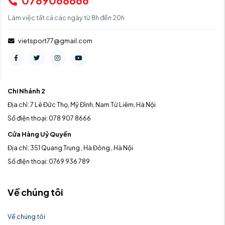
0789068666
Làm việc tất cả các ngày từ 8h đến 20h
vietsport77@gmail.com
Chi Nhánh 2
Địa chỉ: 7 Lê Đức Thọ, Mỹ Đình, Nam Từ Liêm, Hà Nội
Số điện thoại: 078 907 8666
Cửa Hàng Uỷ Quyền
Địa chỉ: 351 Quang Trung , Hà Đông , Hà Nội
Số điện thoại: 0769 936 789
Về chúng tôi
Về chúng tôi