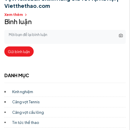
Vietthethao.com
Xem thêm
Bình luận
Gửi bình luận
DANH MỤC
Kinh nghiệm
Căng vợt Tennis
Căng vợt cầu lông
Tin tức thể thao