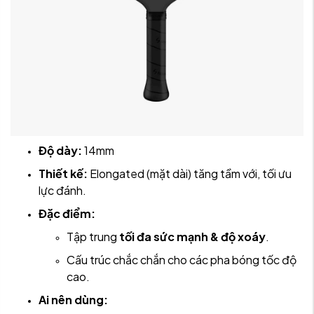
Độ dày:
14mm
Thiết kế:
Elongated (mặt dài) tăng tầm với, tối ưu
lực đánh.
Đặc điểm:
Tập trung
tối đa sức mạnh & độ xoáy
.
Cấu trúc chắc chắn cho các pha bóng tốc độ
cao.
Ai nên dùng: