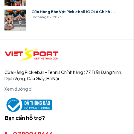
Cửa Hàng Bán Vợt Pickleball JOOLA Chính ...
06 tháng 02, 2026
Cửa Hàng Pickleball - Tennis Chính hãng : 77 Trần Đăng Ninh,
Dịch Vọng, Cầu Giấy, Hà Nội
Xem đường đi
Bạn cần hỗ trợ?