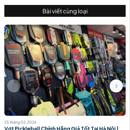
Bài viết cùng loại
25 tháng 02, 2026
Vợt Pickleball Chính Hãng Giá Tốt Tại Hà Nội |