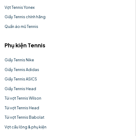
Vợt Tennis Yonex
Giầy Tennis chính hãng
Quần áo mũ Tennis
Phụ kiện Tennis
Giầy Tennis Nike
Giầy Tennis Adidas
Giầy Tennis ASICS
Giầy Tennis Head
Túi vợt Tennis Wilson
Túi vợt Tennis Head
Túi vợt Tennis Babolat
Vợt cầu lông & phụ kiện