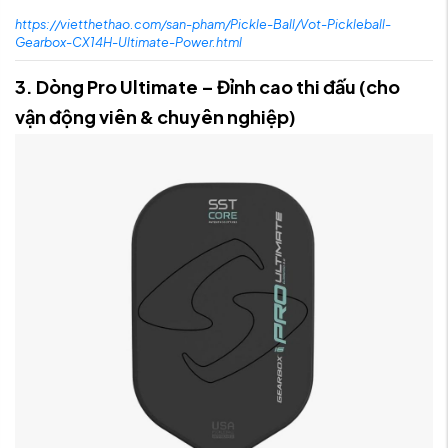
https://vietthethao.com/san-pham/Pickle-Ball/Vot-Pickleball-
Gearbox-CX14H-Ultimate-Power.html
3. Dòng Pro Ultimate – Đỉnh cao thi đấu (cho
vận động viên & chuyên nghiệp)