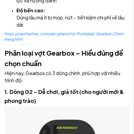
lực và hướng đánh.
Độ bền cao:
Dùng lâu mà ít bị móp, nứt – tiết kiệm chi phí về lâu
dài.
https://vietthethao.com/san-pham/Vot-Pickleball-Gearbox-Chinh-
Hang.html
Phân loại vợt Gearbox – Hiểu đúng để
chọn chuẩn
Hiện nay, Gearbox có 3 dòng chính, phù hợp với nhiều
trình độ:
1. Dòng G2 – Dễ chơi, giá tốt (cho người mới &
phong trào)