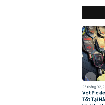
25 tháng 02, 
Vợt Pickl
Tốt Tại Hà