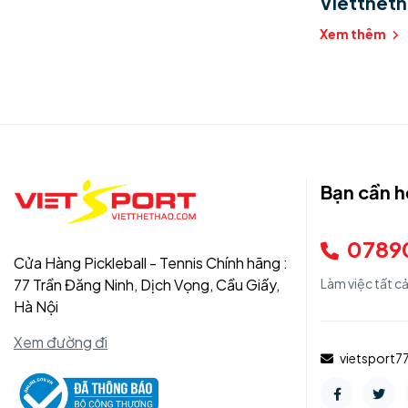
Vietthet
Xem thêm
Bạn cần h
0789
Cửa Hàng Pickleball - Tennis Chính hãng :
77 Trần Đăng Ninh, Dịch Vọng, Cầu Giấy,
Làm việc tất c
Hà Nội
Xem đường đi
vietsport