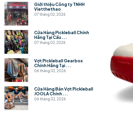
Giới thiệu Công ty TNHH
Vietthethao
07 tháng 02, 2026
Cửa Hàng Pickleball Chính
Hãng Tại Cầu ...
07 tháng 02, 2026
Vợt Pickleball Gearbox
Chính Hãng Tại ...
06 tháng 02, 2026
Cửa Hàng Bán Vợt Pickleball
JOOLA Chính ...
06 tháng 02, 2026