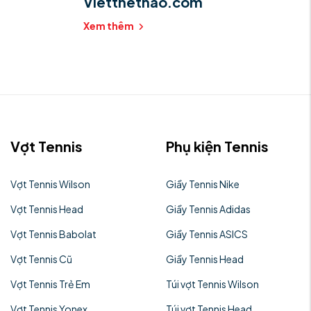
Vietthethao.com
Xem thêm
Vợt Tennis
Phụ kiện Tennis
Vợt Tennis Wilson
Giầy Tennis Nike
Vợt Tennis Head
Giầy Tennis Adidas
Vợt Tennis Babolat
Giầy Tennis ASICS
Vợt Tennis Cũ
Giầy Tennis Head
Vợt Tennis Trẻ Em
Túi vợt Tennis Wilson
Vợt Tennis Yonex
Túi vợt Tennis Head