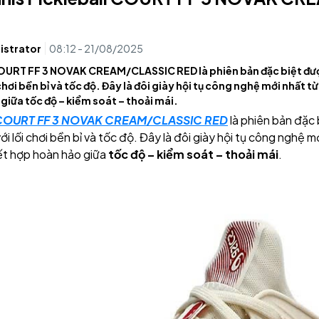
istrator
08:12 - 21/08/2025
OURT FF 3 NOVAK CREAM/CLASSIC RED là phiên bản đặc biệt được
 chơi bền bỉ và tốc độ. Đây là đôi giày hội tụ công nghệ mới nhất t
giữa tốc độ – kiểm soát – thoải mái.
COURT FF 3 NOVAK CREAM/CLASSIC RED
là phiên bản đặc 
với lối chơi bền bỉ và tốc độ. Đây là đôi giày hội tụ công nghệ
kết hợp hoàn hảo giữa
tốc độ – kiểm soát – thoải mái
.