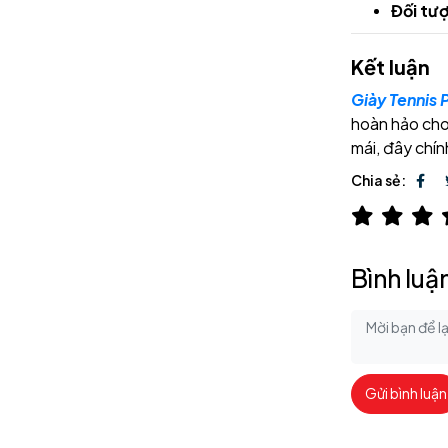
Đối tư
Kết luận
Giày Tennis
hoàn hảo cho
mái, đây chín
Chia sẻ:
Bình luậ
Gửi bình luận