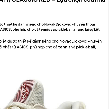
 thiết kế dành riêng cho Novak Djokovic – huyền thoại
ừ ASICS, phù hợp cho cả tennis và pickleball, mang lại sự kết
biệt được thiết kế dành riêng cho Novak Djokovic – huyền
 mới nhất từ ASICS, phù hợp cho cả
tennis
và
pickleball
,