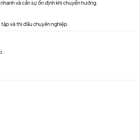
ạ nhanh và cần sự ổn định khi chuyển hướng.
n tập và thi đấu chuyên nghiệp.
p.