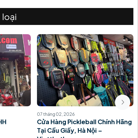
 loại
07 tháng 02, 2026
NHH
Cửa Hàng Pickleball Chính Hãng
Tại Cầu Giấy, Hà Nội –