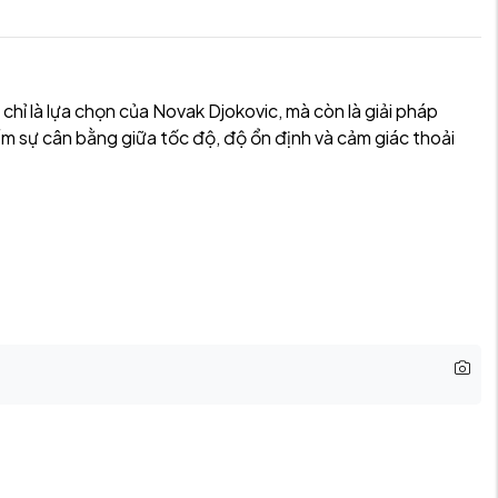
chỉ là lựa chọn của Novak Djokovic, mà còn là giải pháp
m sự cân bằng giữa tốc độ, độ ổn định và cảm giác thoải