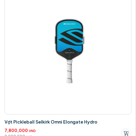
Vợt Pickleball Selkirk Omni Elongate Hydro
7,800,000
VND