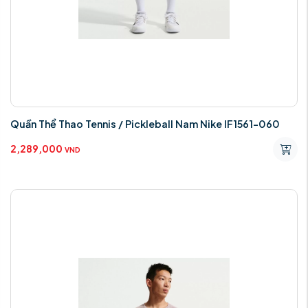
Quần Thể Thao Tennis / Pickleball Nam Nike IF1561-060
2,289,000
VND