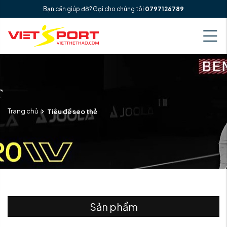
Bạn cần giúp đỡ? Gọi cho chúng tôi
0797126789
Trang chủ
Tiêu đề seo thẻ
Sản phẩm