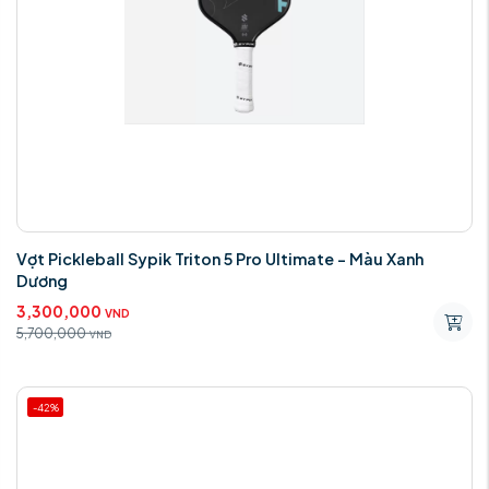
Vợt Pickleball Sypik Triton 5 Pro Ultimate - Màu Xanh
Dương
3,300,000
VND
5,700,000
VND
-42%