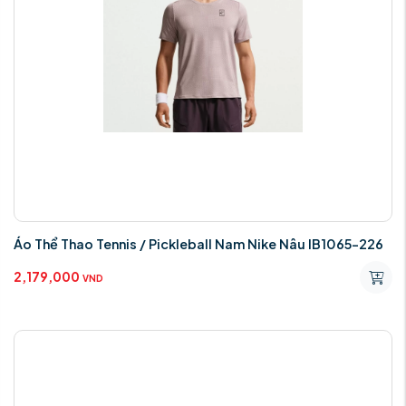
Áo Thể Thao Tennis / Pickleball Nam Nike Nâu IB1065-226
2,179,000
VND