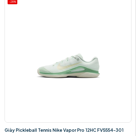
-28%
Giày Pickleball Tennis Nike Vapor Pro 12HC FV5554-301