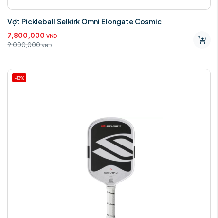
Vợt Pickleball Selkirk Omni Elongate Cosmic
7,800,000
VND
9,000,000
VND
-13%