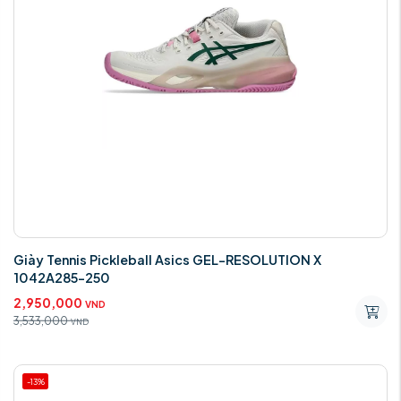
Giày Tennis Pickleball Asics GEL-RESOLUTION X
1042A285-250
2,950,000
VND
3,533,000
VND
-13%