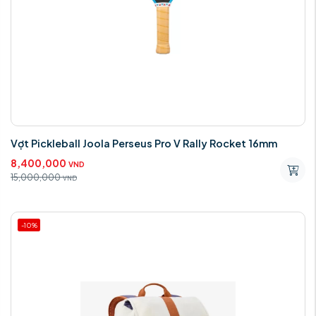
Vợt Pickleball Joola Perseus Pro V Rally Rocket 16mm
8,400,000
VND
15,000,000
VND
-10%