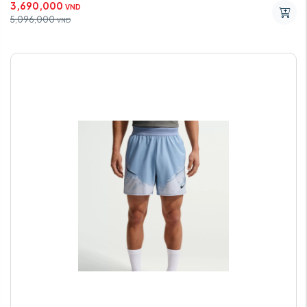
3,690,000
VND
5,096,000
VND