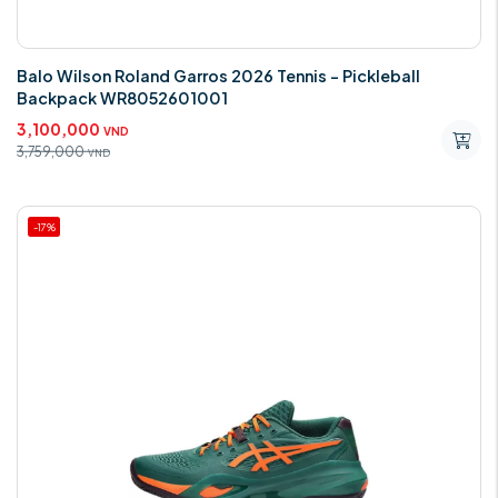
Balo Wilson Roland Garros 2026 Tennis - Pickleball
Backpack WR8052601001
3,100,000
VND
3,759,000
VND
-17%