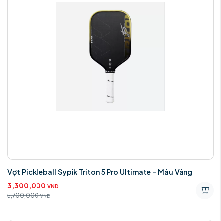
Vợt Pickleball Sypik Triton 5 Pro Ultimate - Màu Vàng
3,300,000
VND
5,700,000
VND