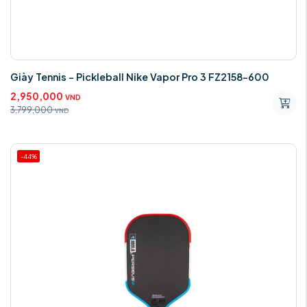
Giày Tennis - Pickleball Nike Vapor Pro 3 FZ2158-600
2,950,000
VND
3,799,000
VND
-44%