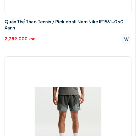
Quần Thể Thao Tennis / Pickleball Nam Nike IF1561-060
Xanh
2,289,000
VND