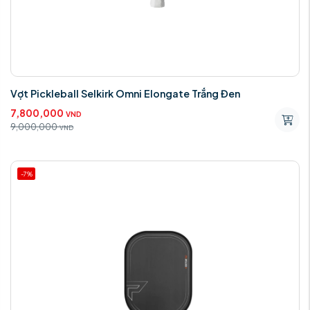
Vợt Pickleball Selkirk Omni Elongate Trắng Đen
7,800,000
VND
9,000,000
VND
-7%