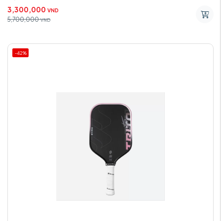
3,300,000
VND
5,700,000
VND
-42%