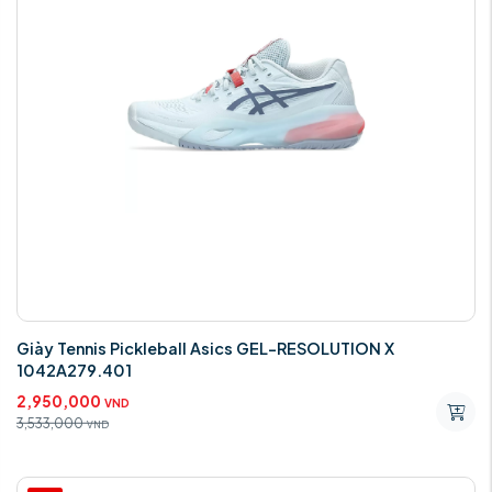
Giày Tennis Pickleball Asics GEL-RESOLUTION X
1042A279.401
2,950,000
VND
3,533,000
VND