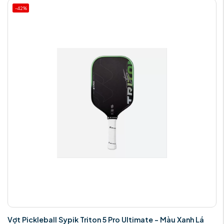
-42%
Vợt Pickleball Sypik Triton 5 Pro Ultimate - Màu Xanh Lá