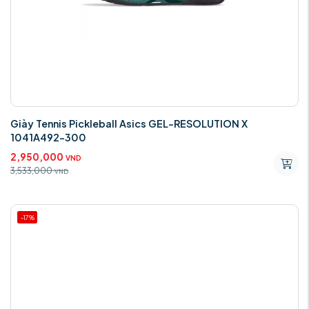
Giày Tennis Pickleball Asics GEL-RESOLUTION X
1041A492-300
2,950,000
VND
3,533,000
VND
-17%