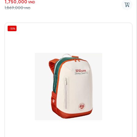
1,750,000
VND
1,869,000
VND
-18%