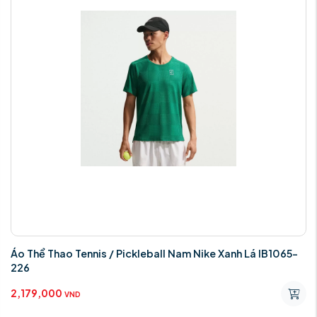
Áo Thể Thao Tennis / Pickleball Nam Nike Xanh Lá IB1065-
226
2,179,000
VND