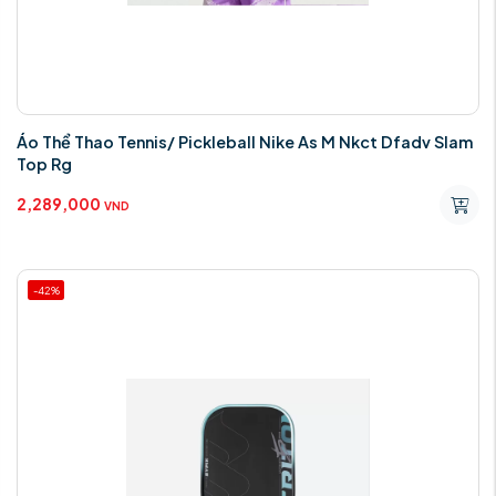
Áo Thể Thao Tennis/ Pickleball Nike As M Nkct Dfadv Slam
Top Rg
2,289,000
VND
-42%