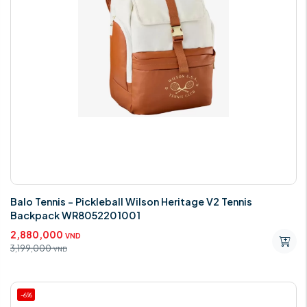
Balo Tennis - Pickleball Wilson Heritage V2 Tennis
Backpack WR8052201001
2,880,000
VND
3,199,000
VND
-6%