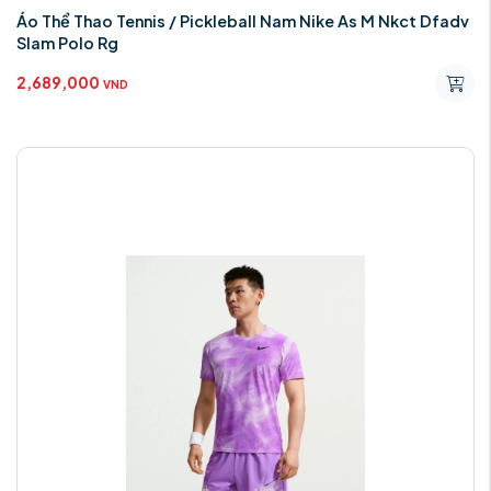
Áo Thể Thao Tennis / Pickleball Nam Nike As M Nkct Dfadv
Slam Polo Rg
2,689,000
VND