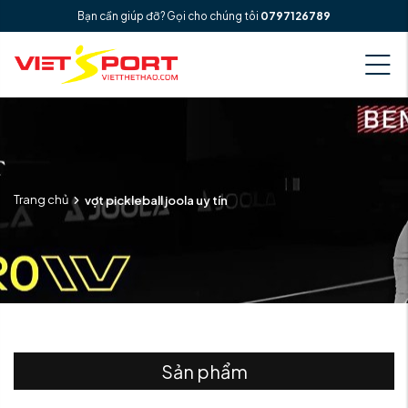
Bạn cần giúp đỡ? Gọi cho chúng tôi
0797126789
Trang chủ
vợt pickleball joola uy tín
Sản phẩm