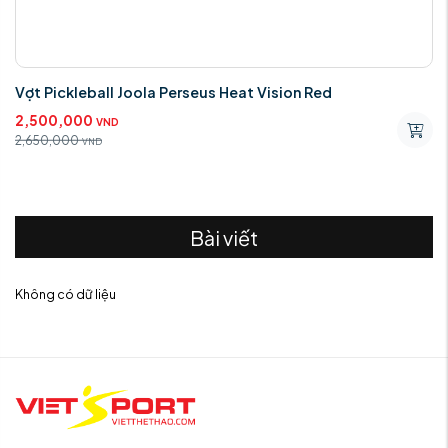
Vợt Pickleball Joola Perseus Heat Vision Red
2,500,000
VND
2,650,000
VND
Bài viết
Không có dữ liệu