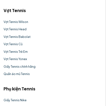
Vợt Tennis
Vợt Tennis Wilson
Vợt Tennis Head
Vợt Tennis Babolat
Vợt Tennis Cũ
Vợt Tennis Trẻ Em
Vợt Tennis Yonex
Giầy Tennis chính hãng
Quần áo mũ Tennis
Phụ kiện Tennis
Giầy Tennis Nike