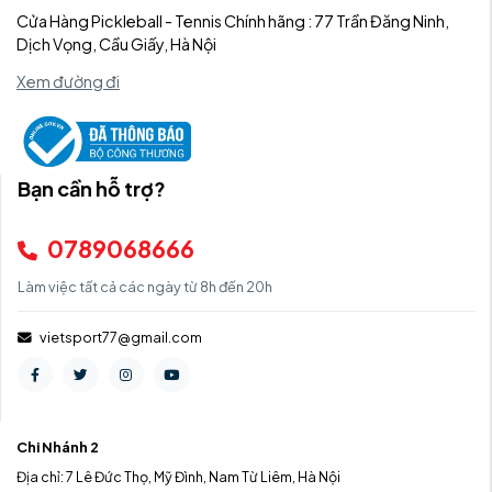
Cửa Hàng Pickleball - Tennis Chính hãng : 77 Trần Đăng Ninh,
Dịch Vọng, Cầu Giấy, Hà Nội
Xem đường đi
Bạn cần hỗ trợ?
0789068666
Làm việc tất cả các ngày từ 8h đến 20h
vietsport77@gmail.com
Chi Nhánh 2
Địa chỉ: 7 Lê Đức Thọ, Mỹ Đình, Nam Từ Liêm, Hà Nội