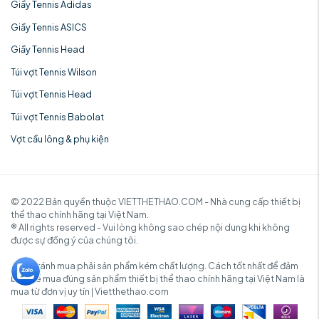
Giầy Tennis Adidas
Giầy Tennis ASICS
Giầy Tennis Head
Túi vợt Tennis Wilson
Túi vợt Tennis Head
Túi vợt Tennis Babolat
Vợt cầu lông & phụ kiện
© 2022 Bản quyền thuộc VIETTHETHAO.COM - Nhà cung cấp thiết bị
thể thao chính hãng tại Việt Nam.
® All rights reserved - Vui lòng không sao chép nội dung khi không
được sự đồng ý của chúng tôi.
✓ Để tránh mua phải sản phẩm kém chất lượng. Cách tốt nhất để đảm
bảo để mua đúng sản phẩm thiết bị thể thao chính hãng tại Việt Nam là
mua từ đơn vị uy tín | Vietthethao.com