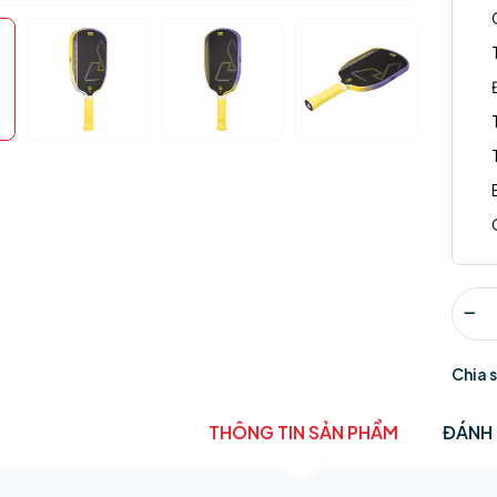
Chia 
THÔNG TIN SẢN PHẨM
ĐÁNH 