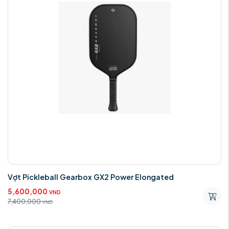
Vợt Pickleball Gearbox GX2 Power Elongated
5,600,000
VND
7,400,000
VND