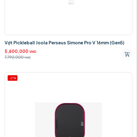
Vợt Pickleball Joola Perseus Simone Pro V 16mm (Gen5)
5,600,000
VND
7,790,000
VND
-27%