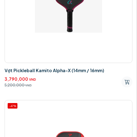
Vợt Pickleball Kamito Alpha-X (14mm / 16mm)
3,790,000
VND
5,200,000
VND
-47%