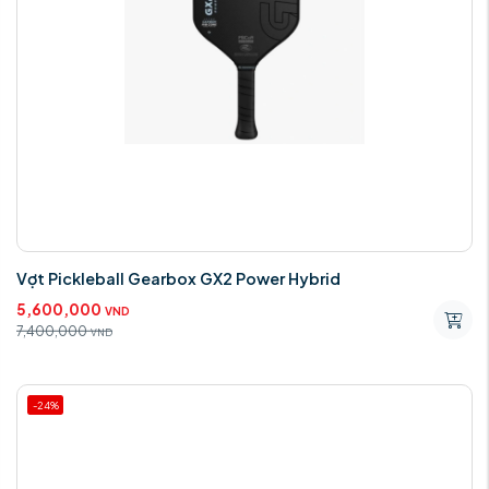
Vợt Pickleball Gearbox GX2 Power Hybrid
5,600,000
VND
7,400,000
VND
-24%