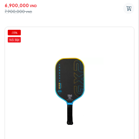
6,900,000
VND
7,900,000
VND
-15%
Nổi Bật