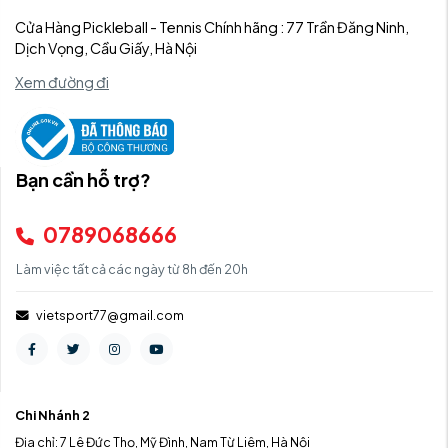
Cửa Hàng Pickleball - Tennis Chính hãng : 77 Trần Đăng Ninh,
Dịch Vọng, Cầu Giấy, Hà Nội
Xem đường đi
Bạn cần hỗ trợ?
0789068666
Làm việc tất cả các ngày từ 8h đến 20h
vietsport77@gmail.com
Chi Nhánh 2
Địa chỉ: 7 Lê Đức Thọ, Mỹ Đình, Nam Từ Liêm, Hà Nội