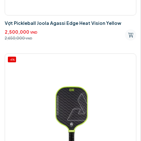
Vợt Pickleball Joola Agassi Edge Heat Vision Yellow
2,500,000
VND
2,650,000
VND
-6%