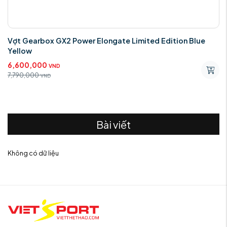
Vợt Gearbox GX2 Power Elongate Limited Edition Blue
Yellow
6,600,000
VND
7,790,000
VND
Bài viết
Không có dữ liệu