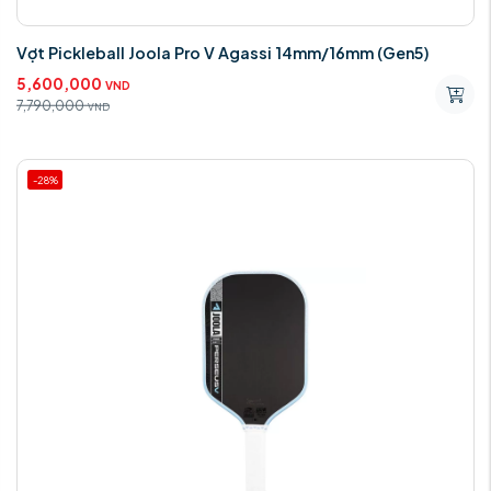
Vợt Pickleball Joola Pro V Agassi 14mm/16mm (Gen5)
5,600,000
VND
7,790,000
VND
-28%