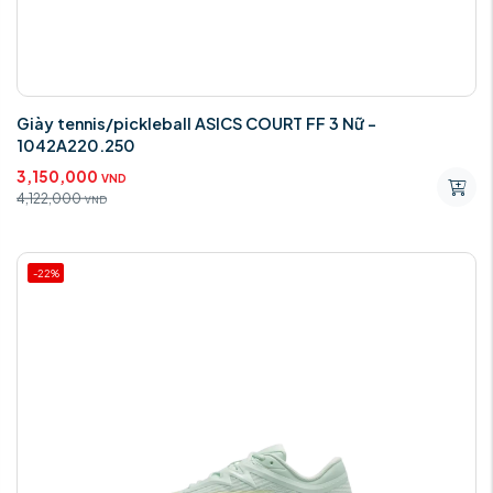
Giày tennis/pickleball ASICS COURT FF 3 Nữ -
1042A220.250
3,150,000
VND
4,122,000
VND
-22%