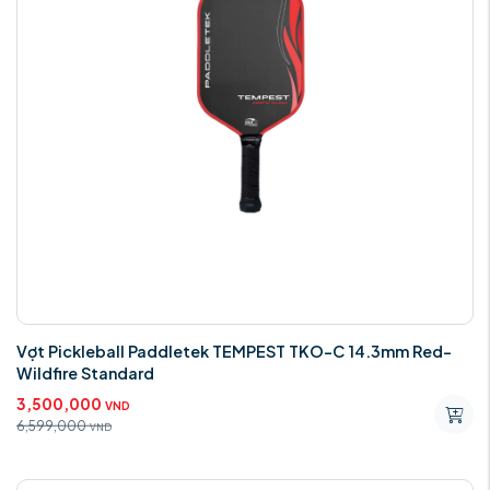
Vợt Pickleball Paddletek TEMPEST TKO-C 14.3mm Red-
Wildfire Standard
3,500,000
VND
6,599,000
VND