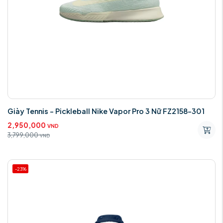
Giày Tennis - Pickleball Nike Vapor Pro 3 Nữ FZ2158-301
2,950,000
VND
3,799,000
VND
-23%