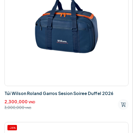
Túi Wilson Roland Garros Sesion Soiree Duffel 2026
2,300,000
VND
3,000,000
VND
-28%