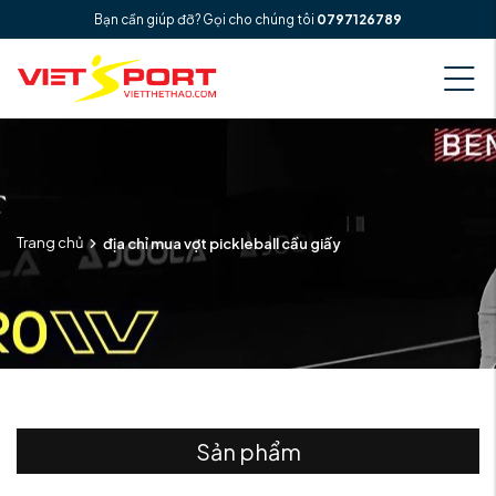
Bạn cần giúp đỡ? Gọi cho chúng tôi
0797126789
Trang chủ
địa chỉ mua vợt pickleball cầu giấy
Sản phẩm