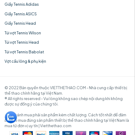
Giầy Tennis Adidas
Giầy Tennis ASICS
Giầy Tennis Head
Túi vợt Tennis Wilson
Túi vợt Tennis Head
Túi vợt Tennis Babolat
Vợt cầu lông & phụ kiện
© 2022 Bản quyền thuộc VIETTHETHAO.COM - Nhà cung cấp thiết bị
thể thao chính hãng tại Việt Nam.
® All rights reserved - Vui lòng không sao chép nội dung khi không
được sự đồng ý của chúng tôi.
✓ Để tránh mua phải sản phẩm kém chất lượng. Cách tốt nhất để đảm
bảo để mua đúng sản phẩm thiết bị thể thao chính hãng tại Việt Nam là
mua từ đơn vị uy tín | Vietthethao.com