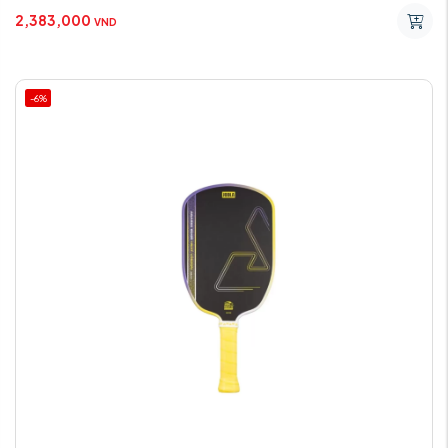
2,383,000
VND
-6%