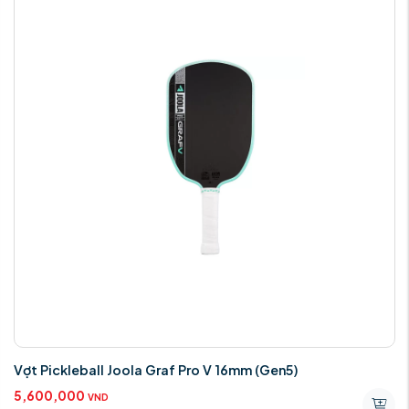
Vợt Pickleball Joola Graf Pro V 16mm (Gen5)
5,600,000
VND