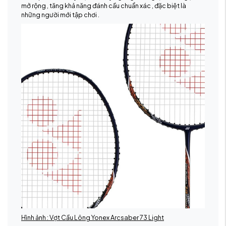
mở rộng , tăng khả năng đánh cầu chuẩn xác , đặc biệt là
những người mới tập chơi .
Hình ảnh : Vợt Cầu Lông Yonex Arcsaber 73 Light