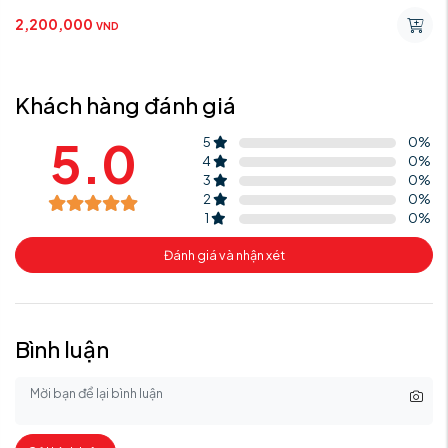
2,200,000
VND
Khách hàng đánh giá
5.0
5
0
%
4
0
%
3
0
%
2
0
%
1
0
%
Đánh giá và nhận xét
Bình luận