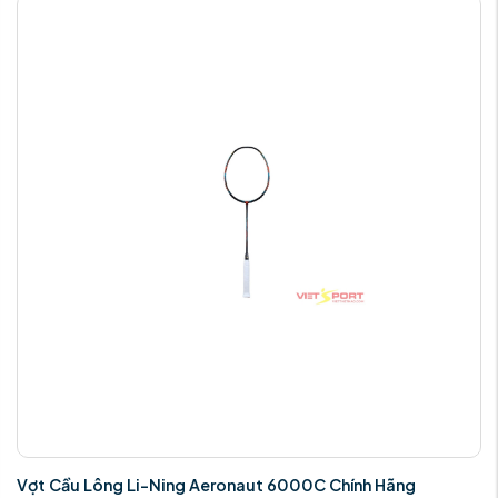
Vợt Cầu Lông Li-Ning Aeronaut 6000C Chính Hãng