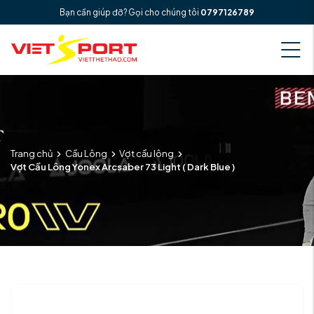
Bạn cần giúp đỡ? Gọi cho chúng tôi
0797126789
Trang chủ
Cầu Lông
Vợt cầu lông
Vợt Cầu Lông Yonex Arcsaber 73 Light ( Dark Blue )