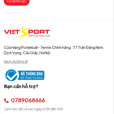
Gửi bình luận
Cửa Hàng Pickleball - Tennis Chính hãng : 77 Trần Đăng Ninh,
Dịch Vọng, Cầu Giấy, Hà Nội
Xem đường đi
Bạn cần hỗ trợ?
0789068666
Làm việc tất cả các ngày từ 8h đến 20h