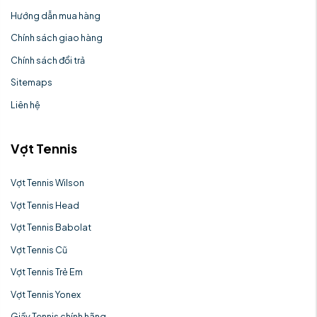
Hướng dẫn mua hàng
Chính sách giao hàng
Chính sách đổi trả
Sitemaps
Liên hệ
Vợt Tennis
Vợt Tennis Wilson
Vợt Tennis Head
Vợt Tennis Babolat
Vợt Tennis Cũ
Vợt Tennis Trẻ Em
Vợt Tennis Yonex
Giầy Tennis chính hãng