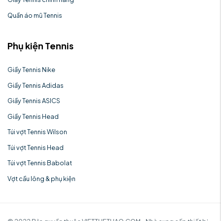
Quần áo mũ Tennis
Phụ kiện Tennis
Giầy Tennis Nike
Giầy Tennis Adidas
Giầy Tennis ASICS
Giầy Tennis Head
Túi vợt Tennis Wilson
Túi vợt Tennis Head
Túi vợt Tennis Babolat
Vợt cầu lông & phụ kiện