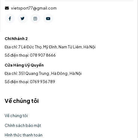
vietsport77@gmail.com
Chi Nhánh 2
Địa chỉ: 7 Lê Đức Thọ, Mỹ Đình, Nam Từ Liêm, Hà Nội
Số điện thoại: 078 907 8666
Cửa Hàng Uỷ Quyền
Địa chỉ: 351 Quang Trung , Hà Đông , Hà Nội
Số điện thoại: 0769 936 789
Về chúng tôi
Về chúng tôi
Chính sách bảo mật
Hình thức thanh toán