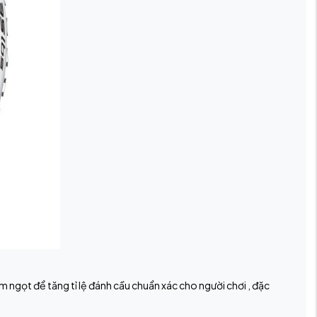
 ngọt để tăng tỉ lệ đánh cầu chuẩn xác cho người chơi , đặc