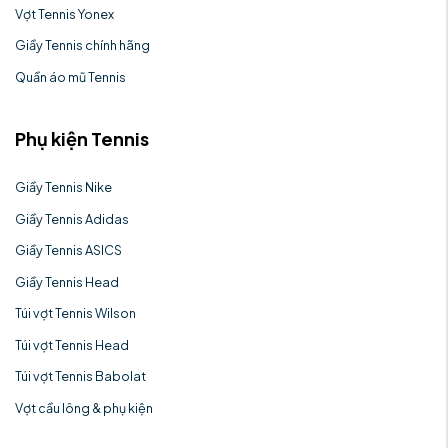
Vợt Tennis Yonex
Giầy Tennis chính hãng
Quần áo mũ Tennis
Phụ kiện Tennis
Giầy Tennis Nike
Giầy Tennis Adidas
Giầy Tennis ASICS
Giầy Tennis Head
Túi vợt Tennis Wilson
Túi vợt Tennis Head
Túi vợt Tennis Babolat
Vợt cầu lông & phụ kiện