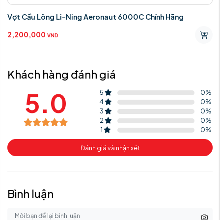
Vợt Cầu Lông Li-Ning Aeronaut 6000C Chính Hãng
2,200,000
VND
Khách hàng đánh giá
5.0
5
0
%
4
0
%
3
0
%
2
0
%
1
0
%
Đánh giá và nhận xét
Bình luận