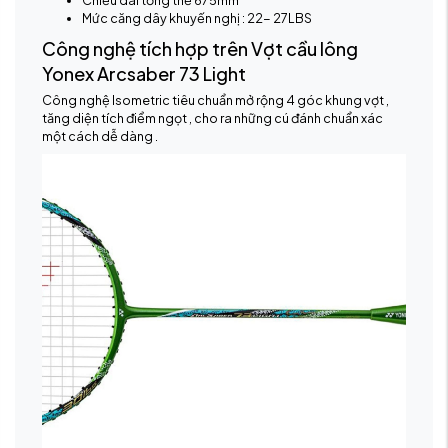
Chiều dài tổng thể 675mm
Mức căng dây khuyến nghị : 22- 27LBS
Công nghệ tích hợp trên Vợt cầu lông
Yonex Arcsaber 73 Light
Công nghệ Isometric tiêu chuẩn mở rộng 4 góc khung vợt ,
tăng diện tích điểm ngọt , cho ra những cú đánh chuẩn xác
một cách dễ dàng .