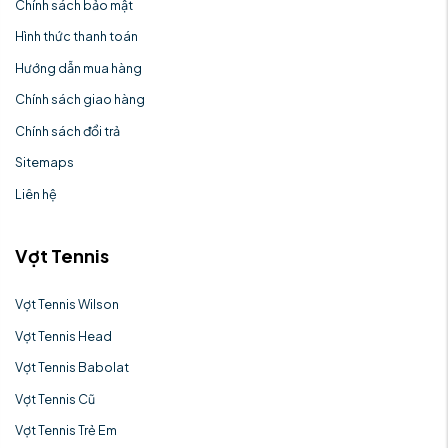
Chính sách bảo mật
Hình thức thanh toán
Hướng dẫn mua hàng
Chính sách giao hàng
Chính sách đổi trả
Sitemaps
Liên hệ
Vợt Tennis
Vợt Tennis Wilson
Vợt Tennis Head
Vợt Tennis Babolat
Vợt Tennis Cũ
Vợt Tennis Trẻ Em