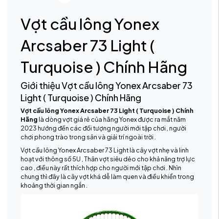
Vợt cầu lông Yonex
Arcsaber 73 Light (
Turquoise ) Chính Hãng
Giới thiệu Vợt cầu lông Yonex Arcsaber 73
Light ( Turquoise ) Chính Hãng
Vợt cầu lông Yonex Arcsaber 73 Light ( Turquoise ) Chính
Hãng
là dòng vợt giá rẻ của hãng Yonex được ra mắt năm
2023 hướng đến các đối tượng người mới tập chơi , người
chơi phong trào trong sân và giải trí ngoài trời .
Vợt cầu lông Yonex Arcsaber 73 Light là cây vợt nhẹ và linh
hoạt với thông số 5U , Thân vợt siêu dẻo cho khả năng trợ lực
cao , điều này rất thích hợp cho người mới tập chơi . Nhìn
chung thì đây là cây vợt khá dễ làm quen và điều khiển trong
khoảng thời gian ngắn .