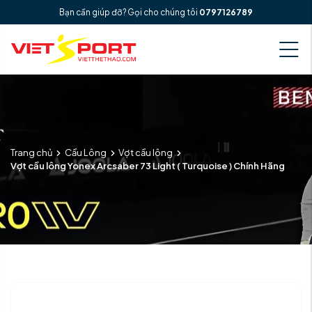
Bạn cần giúp đỡ? Gọi cho chúng tôi
0797126789
Trang chủ
Cầu Lông
Vợt cầu lông
Vợt cầu lông Yonex Arcsaber 73 Light ( Turquoise ) Chính Hãng