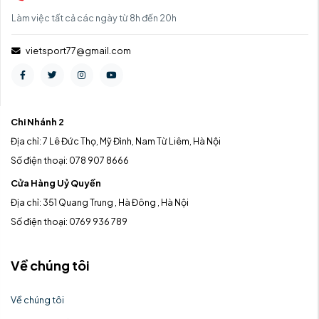
Làm việc tất cả các ngày từ 8h đến 20h
vietsport77@gmail.com
Chi Nhánh 2
Địa chỉ: 7 Lê Đức Thọ, Mỹ Đình, Nam Từ Liêm, Hà Nội
Số điện thoại: 078 907 8666
Cửa Hàng Uỷ Quyền
Địa chỉ: 351 Quang Trung , Hà Đông , Hà Nội
Số điện thoại: 0769 936 789
Về chúng tôi
Về chúng tôi