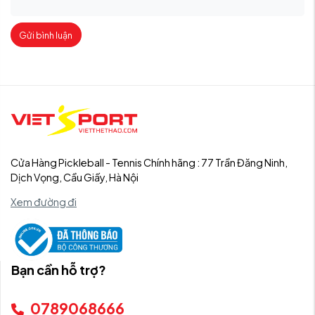
Gửi bình luận
Cửa Hàng Pickleball - Tennis Chính hãng : 77 Trần Đăng Ninh,
Dịch Vọng, Cầu Giấy, Hà Nội
Xem đường đi
Bạn cần hỗ trợ?
0789068666