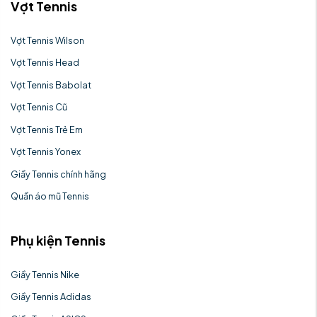
Vợt Tennis
Vợt Tennis Wilson
Vợt Tennis Head
Vợt Tennis Babolat
Vợt Tennis Cũ
Vợt Tennis Trẻ Em
Vợt Tennis Yonex
Giầy Tennis chính hãng
Quần áo mũ Tennis
Phụ kiện Tennis
Giầy Tennis Nike
Giầy Tennis Adidas