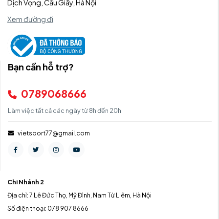
Dịch Vọng, Cầu Giấy, Hà Nội
Xem đường đi
Bạn cần hỗ trợ?
0789068666
Làm việc tất cả các ngày từ 8h đến 20h
vietsport77@gmail.com
Chi Nhánh 2
Địa chỉ: 7 Lê Đức Thọ, Mỹ Đình, Nam Từ Liêm, Hà Nội
Số điện thoại: 078 907 8666