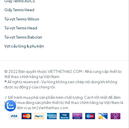
Giầy Tennis ASICS
Giầy Tennis Head
Túi vợt Tennis Wilson
Túi vợt Tennis Head
Túi vợt Tennis Babolat
Vợt cầu lông & phụ kiện
© 2022 Bản quyền thuộc VIETTHETHAO.COM - Nhà cung cấp thiết bị
thể thao chính hãng tại Việt Nam.
® All rights reserved - Vui lòng không sao chép nội dung khi không
được sự đồng ý của chúng tôi.
✓ Để tránh mua phải sản phẩm kém chất lượng. Cách tốt nhất để đảm
bảo để mua đúng sản phẩm thiết bị thể thao chính hãng tại Việt Nam là
mua từ đơn vị uy tín | Vietthethao.com