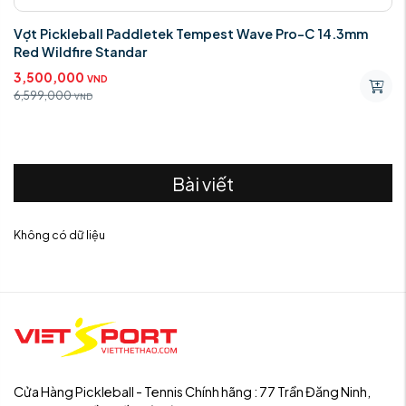
Vợt Pickleball Paddletek Tempest Wave Pro-C 14.3mm
Red Wildfire Standar
3,500,000
VND
6,599,000
VND
Bài viết
Không có dữ liệu
Cửa Hàng Pickleball - Tennis Chính hãng : 77 Trần Đăng Ninh,