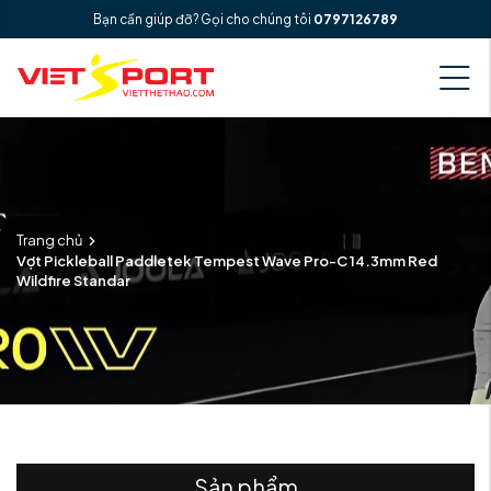
Bạn cần giúp đỡ? Gọi cho chúng tôi
0797126789
Trang chủ
Vợt Pickleball Paddletek Tempest Wave Pro-C 14.3mm Red
Wildfire Standar
Sản phẩm