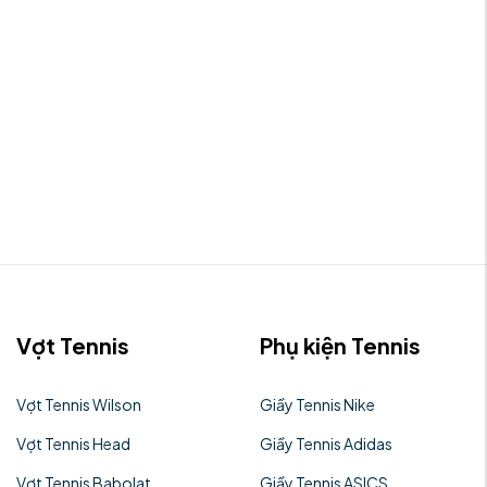
Vợt Tennis
Phụ kiện Tennis
Vợt Tennis Wilson
Giầy Tennis Nike
Vợt Tennis Head
Giầy Tennis Adidas
Vợt Tennis Babolat
Giầy Tennis ASICS