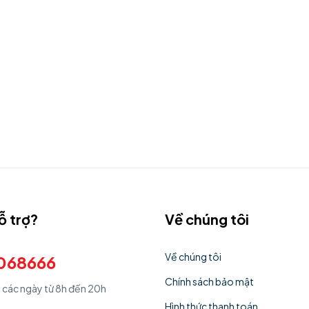
ỗ trợ?
Về chúng tôi
Về chúng tôi
068666
Chính sách bảo mật
ả các ngày từ 8h đến 20h
Hình thức thanh toán