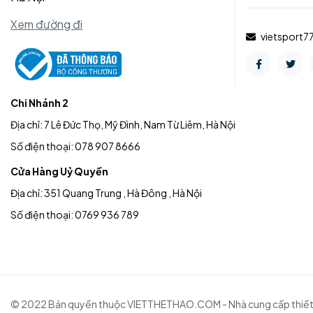
Xem đường đi
vietsport
Chi Nhánh 2
Địa chỉ: 7 Lê Đức Thọ, Mỹ Đình, Nam Từ Liêm, Hà Nội
Số điện thoại: 078 907 8666
Cửa Hàng Uỷ Quyền
Địa chỉ: 351 Quang Trung , Hà Đông , Hà Nội
Số điện thoại: 0769 936 789
© 2022 Bản quyền thuộc VIETTHETHAO.COM - Nhà cung cấp thiết bị