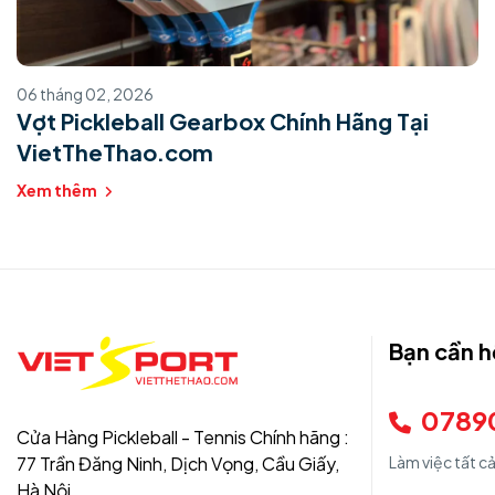
06 tháng 02, 2026
Vợt Pickleball Gearbox Chính Hãng Tại
VietTheThao.com
Xem thêm
Bạn cần h
0789
Cửa Hàng Pickleball - Tennis Chính hãng :
77 Trần Đăng Ninh, Dịch Vọng, Cầu Giấy,
Làm việc tất c
Hà Nội