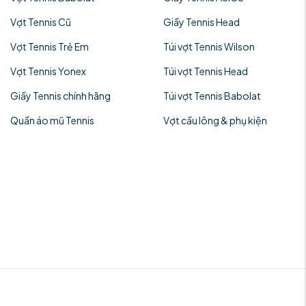
Vợt Tennis Cũ
Giầy Tennis Head
Vợt Tennis Trẻ Em
Túi vợt Tennis Wilson
Vợt Tennis Yonex
Túi vợt Tennis Head
Giầy Tennis chính hãng
Túi vợt Tennis Babolat
Quần áo mũ Tennis
Vợt cầu lông & phụ kiện