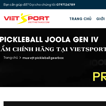
Bạn cần giúp đỡ? Gọi cho chúng tôi
0797126789
TRANG CHỦ
GIỚI
Trang chủ
mua vợt pickleball gearbox