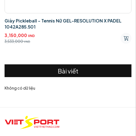
Giày Pickleball - Tennis Nữ GEL-RESOLUTION X PADEL
1042A285.501
3,150,000
VND
3,533,000
VND
Bài viết
Không có dữ liệu