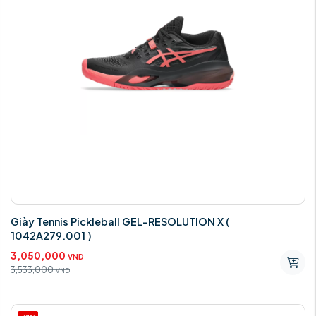
Giày Tennis Pickleball GEL-RESOLUTION X (
1042A279.001 )
3,050,000
VND
3,533,000
VND