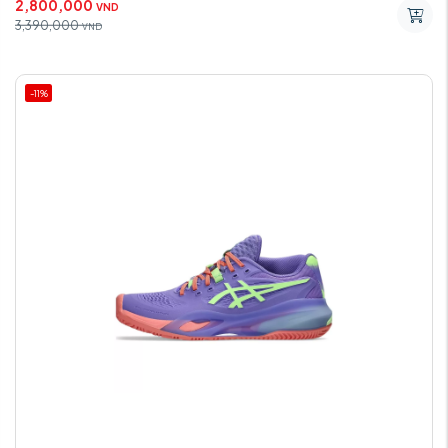
2,800,000
VND
3,390,000
VND
-11%