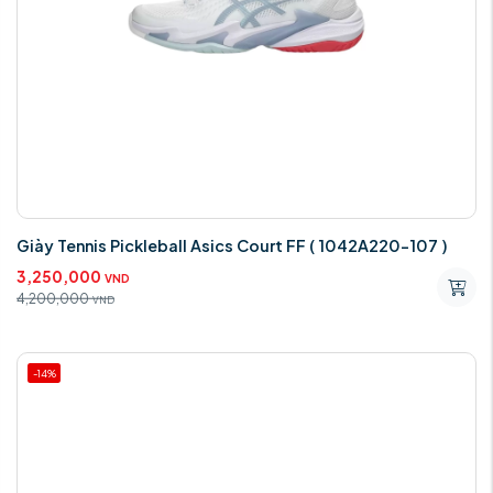
Giày Tennis Pickleball Asics Court FF ( 1042A220-107 )
3,250,000
VND
4,200,000
VND
-14%