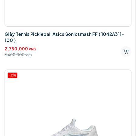
Giày Tennis Pickleball Asics Sonicsmash FF ( 1042A311-
100 )
2,750,000
VND
3,400,000
VND
-23%