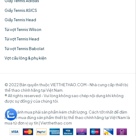
Giầy Tennis Adidas
Giầy Tennis ASICS
Giầy Tennis Head
Túi vợt Tennis Wilson
Túi vợt Tennis Head
Túi vợt Tennis Babolat
Vợt cầu lông & phụ kiện
© 2022 Bản quyền thuộc VIETTHETHAO.COM - Nhà cung cấp thiết bị
thể thao chính hãng tại Việt Nam.
® All rights reserved - Vui lòng không sao chép nội dung khi không
được sự đồng ý của chúng tôi.
✓ Để tránh mua phải sản phẩm kém chất lượng. Cách tốt nhất để đảm
bảo để mua đúng sản phẩm thiết bị thể thao chính hãng tại Việt Nam là
mua từ đơn vị uy tín | Vietthethao.com