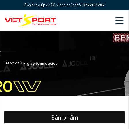
Bạn cần giúp đỡ? Gọi cho chúng tôi
0797126789
Trang chủ
giày tennis asics
Sản phẩm