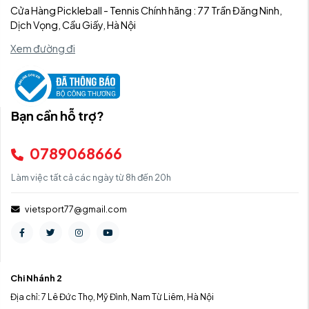
Cửa Hàng Pickleball - Tennis Chính hãng : 77 Trần Đăng Ninh,
Dịch Vọng, Cầu Giấy, Hà Nội
Xem đường đi
Bạn cần hỗ trợ?
0789068666
Làm việc tất cả các ngày từ 8h đến 20h
vietsport77@gmail.com
Chi Nhánh 2
Địa chỉ: 7 Lê Đức Thọ, Mỹ Đình, Nam Từ Liêm, Hà Nội