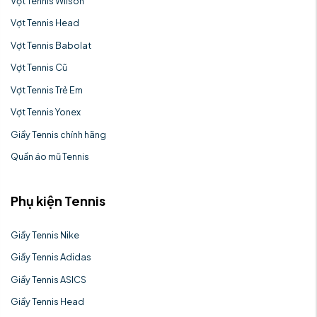
Vợt Tennis Wilson
Vợt Tennis Head
Vợt Tennis Babolat
Vợt Tennis Cũ
Vợt Tennis Trẻ Em
Vợt Tennis Yonex
Giầy Tennis chính hãng
Quần áo mũ Tennis
Phụ kiện Tennis
Giầy Tennis Nike
Giầy Tennis Adidas
Giầy Tennis ASICS
Giầy Tennis Head