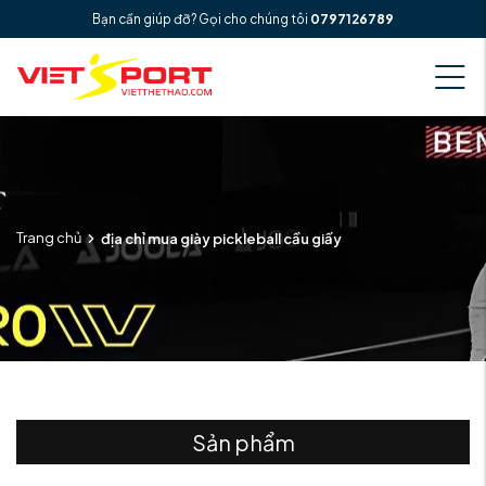
Bạn cần giúp đỡ? Gọi cho chúng tôi
0797126789
Trang chủ
địa chỉ mua giày pickleball cầu giấy
Sản phẩm