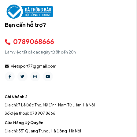
Bạn cần hỗ trợ?
0789068666
Làm việc tất cả các ngày từ 8h đến 20h
vietsport77@gmail.com
Chi Nhánh 2
Địa chỉ: 7 Lê Đức Thọ, Mỹ Đình, Nam Từ Liêm, Hà Nội
Số điện thoại: 078 907 8666
Cửa Hàng Uỷ Quyền
Địa chỉ: 351 Quang Trung , Hà Đông , Hà Nội