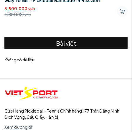
Giày Tennis - Pickleball Barricade 14M JS 2561
3,500,000
VND
4,200,000
VND
Bài viết
Không có dữ liệu
Cửa Hàng Pickleball - Tennis Chính hãng : 77 Trần Đăng Ninh,
Dịch Vọng, Cầu Giấy, Hà Nội
Xem đường đi