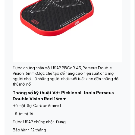
Được chứng nhận bởi USAP PBCoR.43, Perseus Double
Vision 16mm được chế tạo để nâng cao hiệu suất cho mọi
người chơi, từ những người chơi cuối tuần cho đến những đối
thủ mới nổi.
Thông số kỹ thuật Vợt Pickleball Joola Perseus
Double Vision Red 16mm
Bề mặt: Sợi Carbon Aramid
Lõi (mm): 16
Được USAP chứng nhận: Đúng
Bảo hành: 12 tháng