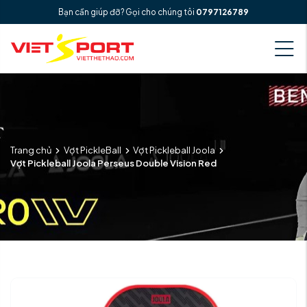
Bạn cần giúp đỡ? Gọi cho chúng tôi
0797126789
Trang chủ
Vợt PickleBall
Vợt Pickleball Joola
Vợt Pickleball Joola Perseus Double Vision Red