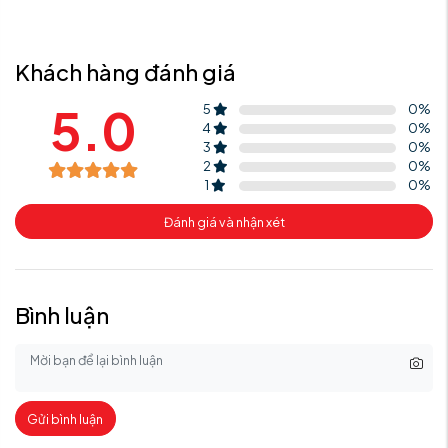
Khách hàng đánh giá
5.0
5
0
%
4
0
%
3
0
%
2
0
%
1
0
%
Đánh giá và nhận xét
Bình luận
Gửi bình luận