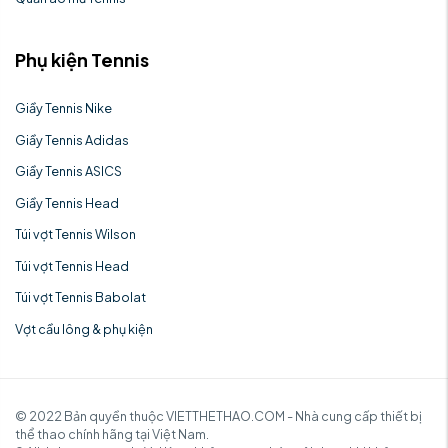
Phụ kiện Tennis
Giầy Tennis Nike
Giầy Tennis Adidas
Giầy Tennis ASICS
Giầy Tennis Head
Túi vợt Tennis Wilson
Túi vợt Tennis Head
Túi vợt Tennis Babolat
Vợt cầu lông & phụ kiện
© 2022 Bản quyền thuộc VIETTHETHAO.COM - Nhà cung cấp thiết bị
thể thao chính hãng tại Việt Nam.