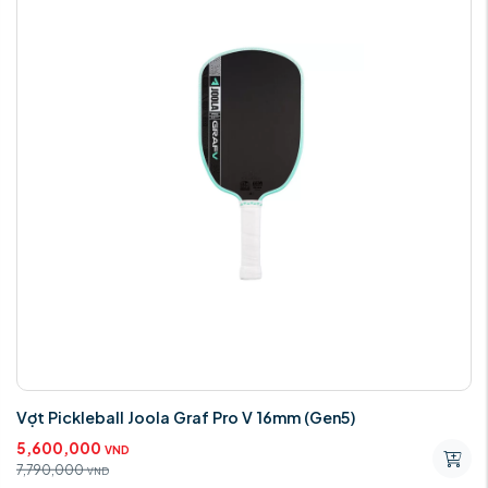
Vợt Pickleball Joola Graf Pro V 16mm (Gen5)
5,600,000
VND
7,790,000
VND