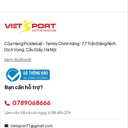
Cửa Hàng Pickleball - Tennis Chính hãng : 77 Trần Đăng Ninh,
Dịch Vọng, Cầu Giấy, Hà Nội
Xem đường đi
Bạn cần hỗ trợ?
0789068666
Làm việc tất cả các ngày từ 8h đến 20h
vietsport77@gmail.com