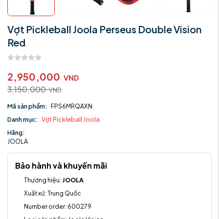
Vợt Pickleball Joola Perseus Double Vision
Red
2,950,000
VND
3,150,000
VND
Mã sản phẩm:
FPS6MRQAXN
Danh mục:
Vợt Pickleball Joola
Hãng:
JOOLA
Bảo hành và khuyến mãi
Thương hiệu:
JOOLA
Xuất xứ:
Trung Quốc
Number order:
600279