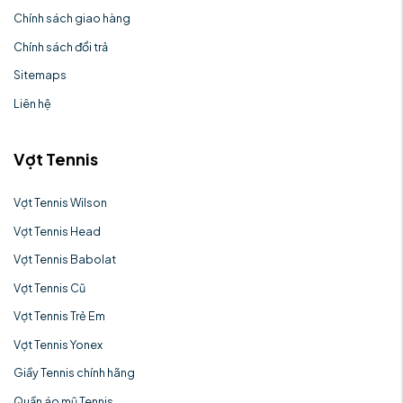
Chính sách giao hàng
Chính sách đổi trả
Sitemaps
Liên hệ
Vợt Tennis
Vợt Tennis Wilson
Vợt Tennis Head
Vợt Tennis Babolat
Vợt Tennis Cũ
Vợt Tennis Trẻ Em
Vợt Tennis Yonex
Giầy Tennis chính hãng
Quần áo mũ Tennis