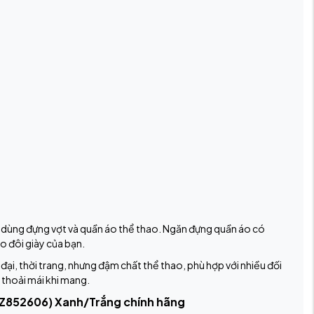
 dùng đựng vợt và quần áo thể thao. Ngăn đựng quần áo có
ho đôi giày của bạn.
ại, thời trang, nhưng đậm chất thể thao, phù hợp với nhiều đối
 thoải mái khi mang.
WRZ852606) Xanh/Trắng chính hãng