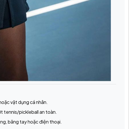
 hoặc vật dụng cá nhân.
t tennis/pickleball an toàn.
ng, băng tay hoặc điện thoại.