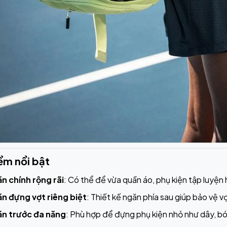
ểm nổi bật
n chính rộng rãi
: Có thể để vừa quần áo, phụ kiện tập luyện
n đựng vợt riêng biệt
: Thiết kế ngăn phía sau giúp bảo vệ vợ
n trước đa năng
: Phù hợp để đựng phụ kiện nhỏ như dây, bó