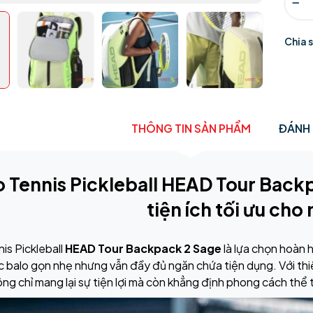
Chia 
THÔNG TIN SẢN PHẨM
ĐÁNH 
o Tennis Pickleball HEAD Tour Backp
tiện ích tối ưu cho
is Pickleball
HEAD Tour Backpack 2 Sage
là lựa chọn hoàn 
c balo gọn nhẹ nhưng vẫn đầy đủ ngăn chứa tiện dụng. Với thi
ng chỉ mang lại sự tiện lợi mà còn khẳng định phong cách thể