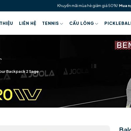
Khuyến mãi mùa hè giảm giá 50%!
Mua n
 THIỆU
LIÊN HỆ
TENNIS
CẦU LÔNG
PICKLEBAL
Tour Backpack 2 Sage
Bal