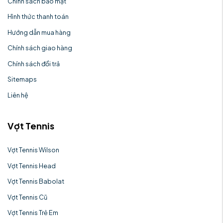
Chính sách bảo mật
Hình thức thanh toán
Hướng dẫn mua hàng
Chính sách giao hàng
Chính sách đổi trả
Sitemaps
Liên hệ
Vợt Tennis
Vợt Tennis Wilson
Vợt Tennis Head
Vợt Tennis Babolat
Vợt Tennis Cũ
Vợt Tennis Trẻ Em