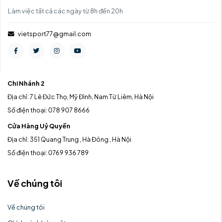
Làm việc tất cả các ngày từ 8h đến 20h
vietsport77@gmail.com
Chi Nhánh 2
Địa chỉ: 7 Lê Đức Thọ, Mỹ Đình, Nam Từ Liêm, Hà Nội
Số điện thoại: 078 907 8666
Cửa Hàng Uỷ Quyền
Địa chỉ: 351 Quang Trung , Hà Đông , Hà Nội
Số điện thoại: 0769 936 789
Về chúng tôi
Về chúng tôi