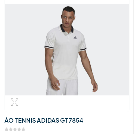
ÁO TENNIS ADIDAS GT7854