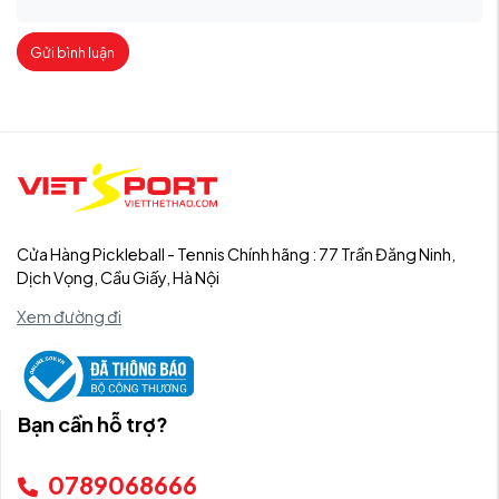
Gửi bình luận
Cửa Hàng Pickleball - Tennis Chính hãng : 77 Trần Đăng Ninh,
Dịch Vọng, Cầu Giấy, Hà Nội
Xem đường đi
Bạn cần hỗ trợ?
0789068666