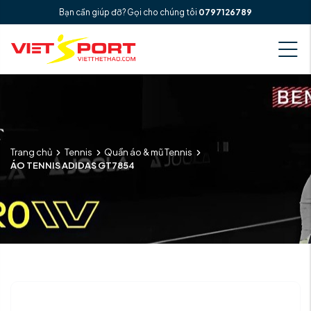
Bạn cần giúp đỡ? Gọi cho chúng tôi
0797126789
Trang chủ
Tennis
Quần áo & mũ Tennis
ÁO TENNIS ADIDAS GT7854