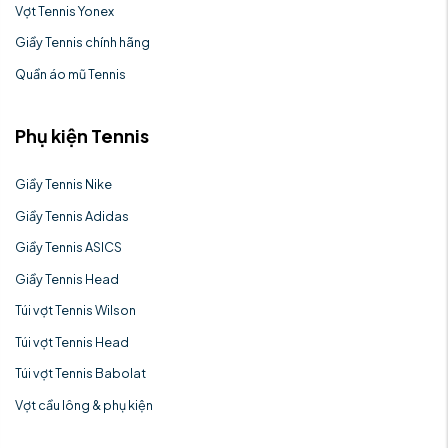
Vợt Tennis Yonex
Giầy Tennis chính hãng
Quần áo mũ Tennis
Phụ kiện Tennis
Giầy Tennis Nike
Giầy Tennis Adidas
Giầy Tennis ASICS
Giầy Tennis Head
Túi vợt Tennis Wilson
Túi vợt Tennis Head
Túi vợt Tennis Babolat
Vợt cầu lông & phụ kiện