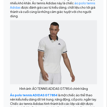
nhiều khó khăn. Áo tennis Adidas này là chiếc
áo polo tennis
Adidas
được đánh giá cao từ kiểu dáng, chất liệu cho tới giá
thành và cuối cùng là những cảm giác tuyệt vời cho người
dùng.
Hình ảnh: ÁO TENNIS ADIDAS GT7854 chính hãng
Áo polo tennis ADIDAS GT7854
là một chiếc áo thể thao
nên kiểu kiểu dáng rất trẻ trung, năng động, cổ polo, ngắn tay.
Chiếc áo tennis Adidas hình thành bởi các lớp vải dệt được