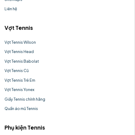
Liên hệ
Vợt Tennis
Vợt Tennis Wilson
Vợt Tennis Head
Vợt Tennis Babolat
Vợt Tennis Cũ
Vợt Tennis Trẻ Em
Vợt Tennis Yonex
Giầy Tennis chính hãng
Quần áo mũ Tennis
Phụ kiện Tennis