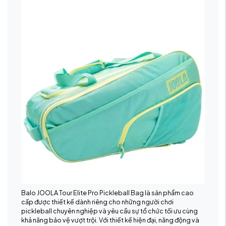
Balo JOOLA Tour Elite Pro Pickleball Bag là sản phẩm cao
cấp được thiết kế dành riêng cho những người chơi
pickleball chuyên nghiệp và yêu cầu sự tổ chức tối ưu cùng
khả năng bảo vệ vượt trội. Với thiết kế hiện đại, năng động và