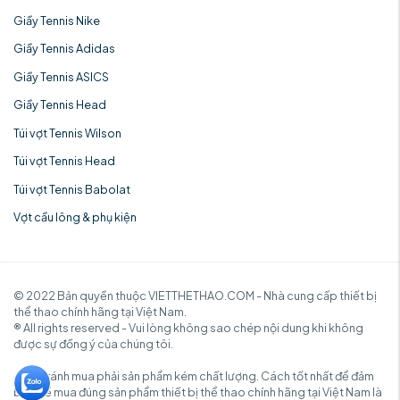
Giầy Tennis Nike
Giầy Tennis Adidas
Giầy Tennis ASICS
Giầy Tennis Head
Túi vợt Tennis Wilson
Túi vợt Tennis Head
Túi vợt Tennis Babolat
Vợt cầu lông & phụ kiện
© 2022 Bản quyền thuộc VIETTHETHAO.COM - Nhà cung cấp thiết bị
thể thao chính hãng tại Việt Nam.
® All rights reserved - Vui lòng không sao chép nội dung khi không
được sự đồng ý của chúng tôi.
✓ Để tránh mua phải sản phẩm kém chất lượng. Cách tốt nhất để đảm
bảo để mua đúng sản phẩm thiết bị thể thao chính hãng tại Việt Nam là