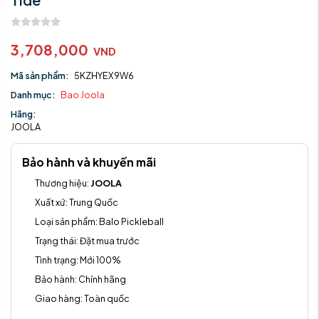
3,708,000
VND
Mã sản phẩm:
5KZHYEX9W6
Danh mục:
Bao Joola
Hãng:
JOOLA
Bảo hành và khuyến mãi
Thương hiệu:
JOOLA
Xuất xứ:
Trung Quốc
Loại sản phẩm:
Balo Pickleball
Trạng thái:
Đặt mua trước
Tình trạng:
Mới 100%
Bảo hành:
Chính hãng
Giao hàng:
Toàn quốc