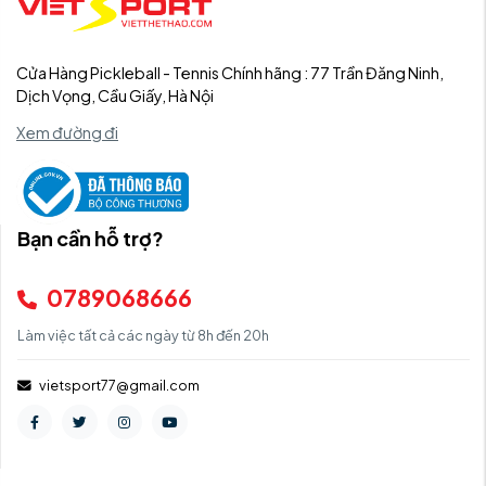
Cửa Hàng Pickleball - Tennis Chính hãng : 77 Trần Đăng Ninh,
Dịch Vọng, Cầu Giấy, Hà Nội
Xem đường đi
Bạn cần hỗ trợ?
0789068666
Làm việc tất cả các ngày từ 8h đến 20h
vietsport77@gmail.com