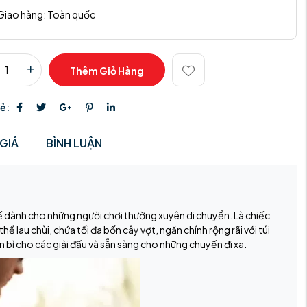
Giao hàng:
Toàn quốc
Thêm Giỏ Hàng
sẻ:
GIÁ
BÌNH LUẬN
 kế dành cho những người chơi thường xuyên di chuyển. Là chiếc
thể lau chùi, chứa tối đa bốn cây vợt, ngăn chính rộng rãi với túi
n bỉ cho các giải đấu và sẵn sàng cho những chuyến đi xa.