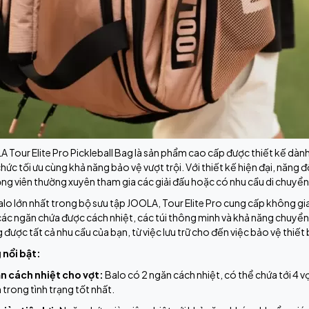
 Tour Elite Pro Pickleball Bag là sản phẩm cao cấp được thiết kế dành
chức tối ưu cùng khả năng bảo vệ vượt trội. Với thiết kế hiện đại, năng
ng viên thường xuyên tham gia các giải đấu hoặc có nhu cầu di chuyển
alo lớn nhất trong bộ sưu tập JOOLA, Tour Elite Pro cung cấp không gian
các ngăn chứa được cách nhiệt, các túi thông minh và khả năng chuyển đ
 được tất cả nhu cầu của bạn, từ việc lưu trữ cho đến việc bảo vệ thiết 
 nổi bật:
n cách nhiệt cho vợt:
Balo có 2 ngăn cách nhiệt, có thể chứa tới 4 vợ
 trong tình trạng tốt nhất.