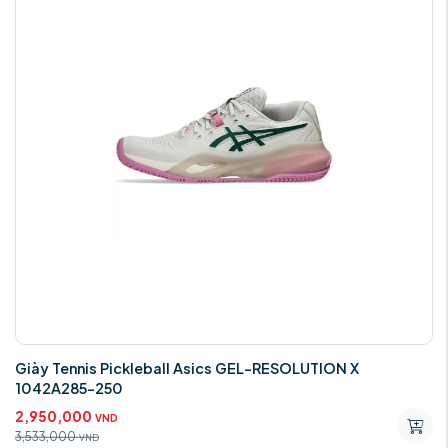
Giày Tennis Pickleball Asics GEL-RESOLUTION X
1042A285-250
2,950,000
VND
3,533,000
VND