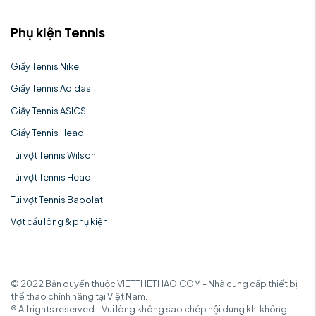
Phụ kiện Tennis
Giầy Tennis Nike
Giầy Tennis Adidas
Giầy Tennis ASICS
Giầy Tennis Head
Túi vợt Tennis Wilson
Túi vợt Tennis Head
Túi vợt Tennis Babolat
Vợt cầu lông & phụ kiện
© 2022 Bản quyền thuộc VIETTHETHAO.COM - Nhà cung cấp thiết bị
thể thao chính hãng tại Việt Nam.
® All rights reserved - Vui lòng không sao chép nội dung khi không