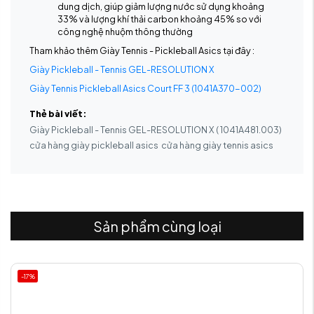
dung dịch, giúp giảm lượng nước sử dụng khoảng
33% và lượng khí thải carbon khoảng 45% so với
công nghệ nhuộm thông thường
Tham khảo thêm Giày Tennis - Pickleball Asics tại đây :
Giày Pickleball - Tennis GEL-RESOLUTION X
Giày Tennis Pickleball Asics Court FF 3 (1041A370-002)
Thẻ bài viết:
Giày Pickleball - Tennis GEL-RESOLUTION X ( 1041A481.003)
cửa hàng giày pickleball asics
cửa hàng giày tennis asics
Sản phẩm cùng loại
-17%