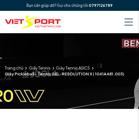
Bạn cần giúp đỡ? Gọi cho chúng tôi
0797126789
Trang chủ
Giầy Tennis
Giày Tennis ASICS
Giày Pickleball - Tennis GEL-RESOLUTION X ( 1041A481.003)