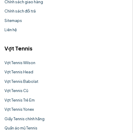
Chính sách giao hàng
Chính sách đổi trả
Sitemaps
Liên hệ
Vợt Tennis
Vợt Tennis Wilson
Vợt Tennis Head
Vợt Tennis Babolat
Vợt Tennis Cũ
Vợt Tennis Trẻ Em
Vợt Tennis Yonex
Giầy Tennis chính hãng
Quần áo mũ Tennis