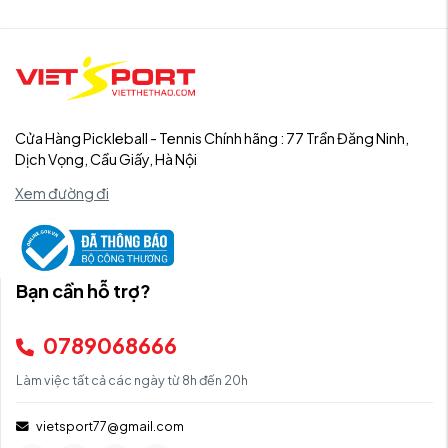
Cửa Hàng Pickleball - Tennis Chính hãng : 77 Trần Đăng Ninh,
Dịch Vọng, Cầu Giấy, Hà Nội
Xem đường đi
Bạn cần hỗ trợ?
0789068666
Làm việc tất cả các ngày từ 8h đến 20h
vietsport77@gmail.com