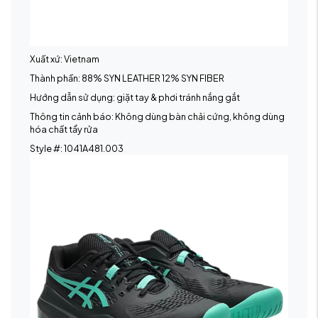
Xuất xứ: Vietnam
Thành phần: 88% SYN LEATHER 12% SYN FIBER
Hướng dẫn sử dụng: giặt tay & phơi tránh nắng gắt
Thông tin cảnh báo: Không dùng bàn chải cứng, không dùng
hóa chất tẩy rửa
Style #: 1041A481.003