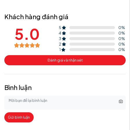
Khách hàng đánh giá
5.0
5
0
%
4
0
%
3
0
%
2
0
%
1
0
%
Đánh giá và nhận xét
Bình luận
Gửi bình luận