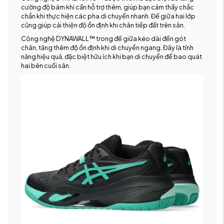
cường độ bám khi cần hỗ trợ thêm, giúp bạn cảm thấy chắc
chắn khi thực hiện các pha di chuyển nhanh. Đế giữa hai lớp
cũng giúp cải thiện độ ổn định khi chân tiếp đất trên sân.
Công nghệ DYNAWALL™ trong đế giữa kéo dài đến gót
chân, tăng thêm độ ổn định khi di chuyển ngang. Đây là tính
năng hiệu quả, đặc biệt hữu ích khi bạn di chuyển để bao quát
hai bên cuối sân.