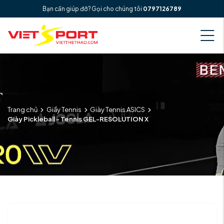
Bạn cần giúp đỡ? Gọi cho chúng tôi
0797126789
Trang chủ
Giầy Tennis
Giày Tennis ASICS
Giày Pickleball - Tennis GEL-RESOLUTION X