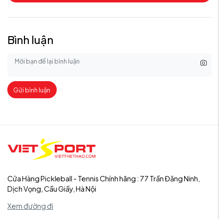
Bình luận
Gửi bình luận
Cửa Hàng Pickleball - Tennis Chính hãng : 77 Trần Đăng Ninh,
Dịch Vọng, Cầu Giấy, Hà Nội
Xem đường đi