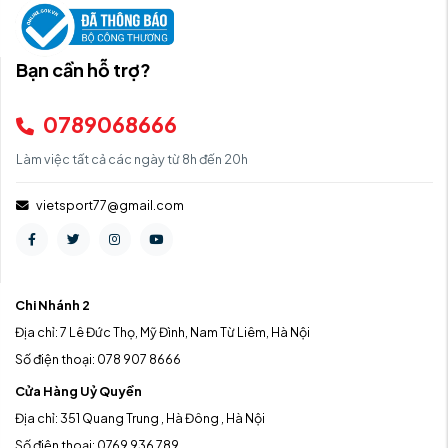
Bạn cần hỗ trợ?
0789068666
Làm việc tất cả các ngày từ 8h đến 20h
vietsport77@gmail.com
Chi Nhánh 2
Địa chỉ: 7 Lê Đức Thọ, Mỹ Đình, Nam Từ Liêm, Hà Nội
Số điện thoại: 078 907 8666
Cửa Hàng Uỷ Quyền
Địa chỉ: 351 Quang Trung , Hà Đông , Hà Nội
Số điện thoại: 0769 936 789