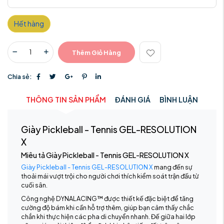
Hết hàng
Thêm Giỏ Hàng
Chia sẻ:
THÔNG TIN SẢN PHẨM
ĐÁNH GIÁ
BÌNH LUẬN
Giày Pickleball - Tennis GEL-RESOLUTION
X
Miêu tả Giày Pickleball - Tennis GEL-RESOLUTION X
Giày Pickleball - Tennis GEL-RESOLUTION X
mang đến sự
thoải mái vượt trội cho người chơi thích kiểm soát trận đấu từ
cuối sân.
Công nghệ DYNALACING™ được thiết kế đặc biệt để tăng
cường độ bám khi cần hỗ trợ thêm, giúp bạn cảm thấy chắc
chắn khi thực hiện các pha di chuyển nhanh. Đế giữa hai lớp