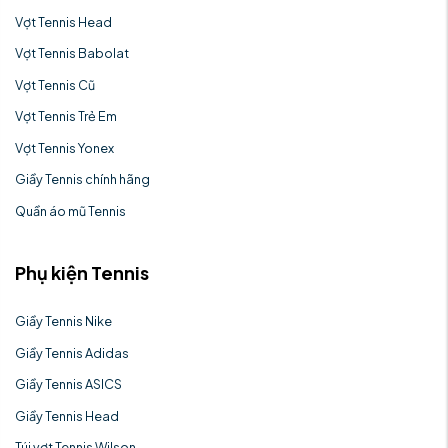
Vợt Tennis Head
Vợt Tennis Babolat
Vợt Tennis Cũ
Vợt Tennis Trẻ Em
Vợt Tennis Yonex
Giầy Tennis chính hãng
Quần áo mũ Tennis
Phụ kiện Tennis
Giầy Tennis Nike
Giầy Tennis Adidas
Giầy Tennis ASICS
Giầy Tennis Head
Túi vợt Tennis Wilson