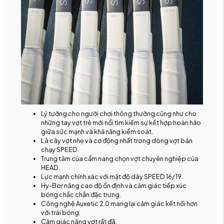
Lý tưởng cho người chơi thông thường cũng như cho
những tay vợt trẻ mới nổi tìm kiếm sự kết hợp hoàn hảo
giữa sức mạnh và khả năng kiểm soát.
Là cây vợt nhẹ và cơ động nhất trong dòng vợt bán
chạy SPEED.
Trung tâm của cẩm nang chọn vợt chuyên nghiệp của
HEAD.
Lực mạnh chính xác với mật độ dây SPEED 16/ 19.
Hy-Bor nâng cao độ ổn định và cảm giác tiếp xúc
bóng chắc chắn đặc trưng.
Công nghệ Auxetic 2.0 mang lại cảm giác kết nối hơn
với trái bóng.
Cảm giác nâng vợt rất đã.