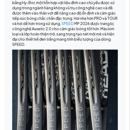
bằng Hy-Bor, một hỗn hợp vật liệu đỉnh cao chủ yếu được sử
dụng trong ngành hàng không vũ trụ công nghệ cao và đã
được thêm vào thân vợt để nâng cao độ ổn định và cảm giác
tiếp xúc bóng chắc chắn đặc trưng. Hơi nhẹ hơn PRO và TOUR
và hơi dễ hơn trong sử dụng,
SPEED
MP 2026 được trang bị
công nghệ Auxetic 2.0 cho cảm giác bóng tốt hơn. Màu kim
loại và lớp hoàn thiện mờ, sang trọng tạo nét mới mẻ và hiện
đại cho thiết kế đen trắng mang tính biểu tượng của dòng
SPEED.