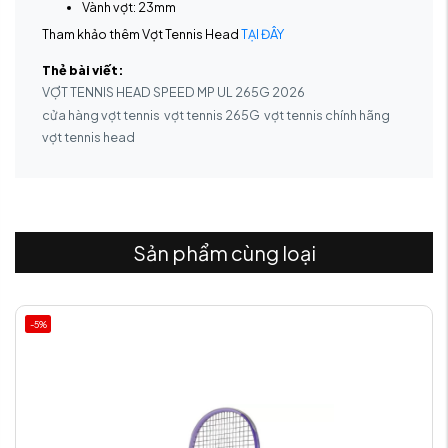
Vành vợt: 23mm
Tham khảo thêm Vợt Tennis Head
TẠI ĐÂY
Thẻ bài viết:
VỢT TENNIS HEAD SPEED MP UL 265G 2026
cửa hàng vợt tennis
vợt tennis 265G
vợt tennis chính hãng
vợt tennis head
Sản phẩm cùng loại
-5%