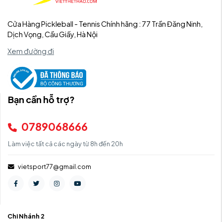
Cửa Hàng Pickleball - Tennis Chính hãng : 77 Trần Đăng Ninh,
Dịch Vọng, Cầu Giấy, Hà Nội
Xem đường đi
Bạn cần hỗ trợ?
0789068666
Làm việc tất cả các ngày từ 8h đến 20h
vietsport77@gmail.com
Chi Nhánh 2