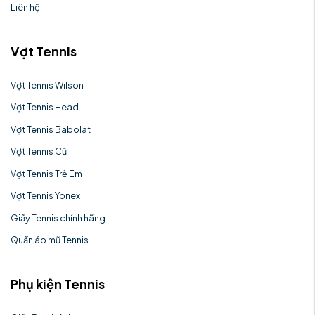
Liên hệ
Vợt Tennis
Vợt Tennis Wilson
Vợt Tennis Head
Vợt Tennis Babolat
Vợt Tennis Cũ
Vợt Tennis Trẻ Em
Vợt Tennis Yonex
Giầy Tennis chính hãng
Quần áo mũ Tennis
Phụ kiện Tennis