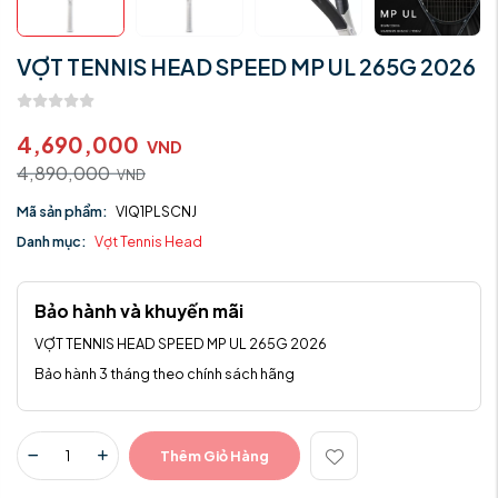
VỢT TENNIS HEAD SPEED MP UL 265G 2026
4,690,000
VND
4,890,000
VND
Mã sản phẩm:
VIQ1PLSCNJ
Danh mục:
Vợt Tennis Head
Bảo hành và khuyến mãi
VỢT TENNIS HEAD SPEED MP UL 265G 2026
Bảo hành 3 tháng theo chính sách hãng
Thêm Giỏ Hàng