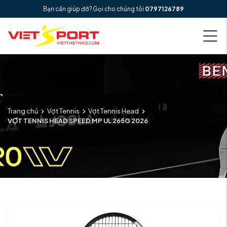
Bạn cần giúp đỡ? Gọi cho chúng tôi
0797126789
Trang chủ
Vợt Tennis
Vợt Tennis Head
VỢT TENNIS HEAD SPEED MP UL 265G 2026