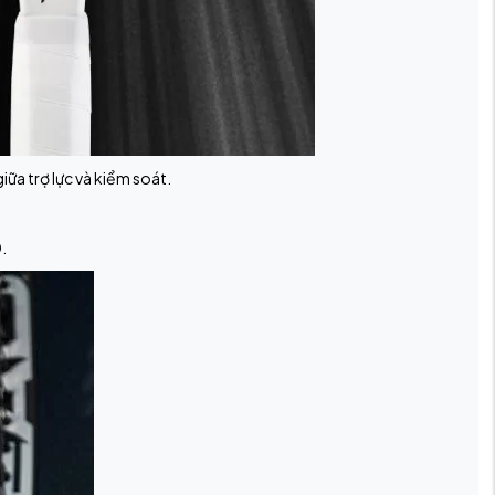
iữa trợ lực và kiểm soát.
.