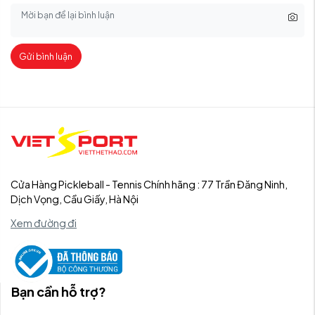
Gửi bình luận
Cửa Hàng Pickleball - Tennis Chính hãng : 77 Trần Đăng Ninh,
Dịch Vọng, Cầu Giấy, Hà Nội
Xem đường đi
Bạn cần hỗ trợ?