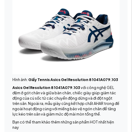
Hình ảnh:
Giầy Tennis Asics Gel Resolution 8 1041A079.103
Asics Gel Resolution 8 1041A079.103
với công nghệ GEL
đệm ở gót chân và giữa bàn chân, chiếc giày giúp giảm tác
động của cú sốc từ các chuyển động dừng và đi đột ngột
trên sân. Ngoài ra, mẫu giày cũng kết hợp chất AHAR trong đế
ngoài hoạt động cùng với miếng bảo vệ ngón chân để tăng
lực kéo trên sân và giảm mức độ mài mòn tổng thể.
Bạn có thể tham khảo thêm những sản phẩm HOT nhất hiện
nay