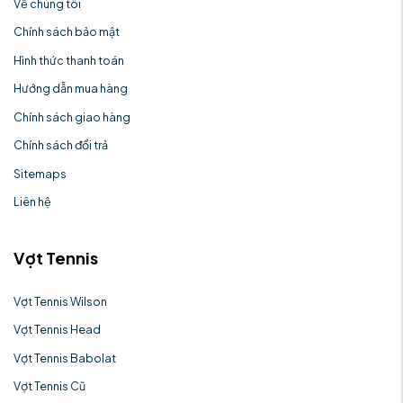
Về chúng tôi
Chính sách bảo mật
Hình thức thanh toán
Hướng dẫn mua hàng
Chính sách giao hàng
Chính sách đổi trả
Sitemaps
Liên hệ
Vợt Tennis
Vợt Tennis Wilson
Vợt Tennis Head
Vợt Tennis Babolat
Vợt Tennis Cũ