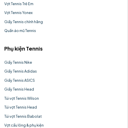
Vợt Tennis Trẻ Em
Vợt Tennis Yonex
Giầy Tennis chính hãng
Quần áo mũ Tennis
Phụ kiện Tennis
Giầy Tennis Nike
Giầy Tennis Adidas
Giầy Tennis ASICS
Giầy Tennis Head
Túi vợt Tennis Wilson
Túi vợt Tennis Head
Túi vợt Tennis Babolat
Vợt cầu lông & phụ kiện