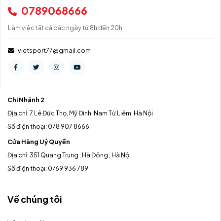
0789068666
Làm việc tất cả các ngày từ 8h đến 20h
vietsport77@gmail.com
Chi Nhánh 2
Địa chỉ: 7 Lê Đức Thọ, Mỹ Đình, Nam Từ Liêm, Hà Nội
Số điện thoại: 078 907 8666
Cửa Hàng Uỷ Quyền
Địa chỉ: 351 Quang Trung , Hà Đông , Hà Nội
Số điện thoại: 0769 936 789
Về chúng tôi