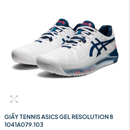
GIẦY TENNIS ASICS GEL RESOLUTION 8
1041A079.103