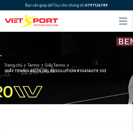
Bạn cần giúp đỡ? Gọi cho chúng tôi
0797126789
Trang chủ
Tennis
Giầy Tennis
GIẦY TENNIS ASICS GEL RESOLUTION 8 1041A079.103