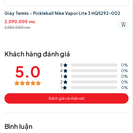
Giày Tennis - Pickleball Nike Vapor Lite 3 HQ5292-002
2,090,000
VND
2,580,000
VND
Khách hàng đánh giá
5.0
5
0
%
4
0
%
3
0
%
2
0
%
1
0
%
Đánh giá và nhận xét
Bình luận