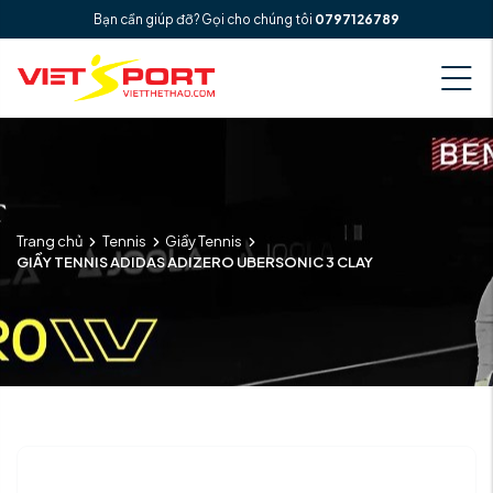
Bạn cần giúp đỡ? Gọi cho chúng tôi
0797126789
Trang chủ
Tennis
Giầy Tennis
GIẦY TENNIS ADIDAS ADIZERO UBERSONIC 3 CLAY