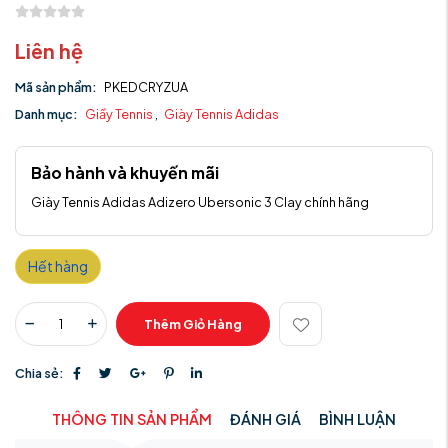
Liên hệ
Mã sản phẩm:
PKEDCRYZUA
Danh mục:
Giầy Tennis
,
Giày Tennis Adidas
Bảo hành và khuyến mãi
Giày Tennis Adidas Adizero Ubersonic 3 Clay chính hãng
Hết hàng
Thêm Giỏ Hàng
Chia sẻ:
THÔNG TIN SẢN PHẨM
ĐÁNH GIÁ
BÌNH LUẬN