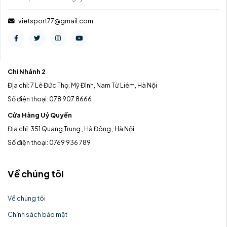
vietsport77@gmail.com
Chi Nhánh 2
Địa chỉ: 7 Lê Đức Thọ, Mỹ Đình, Nam Từ Liêm, Hà Nội
Số điện thoại: 078 907 8666
Cửa Hàng Uỷ Quyền
Địa chỉ: 351 Quang Trung , Hà Đông , Hà Nội
Số điện thoại: 0769 936 789
Về chúng tôi
Về chúng tôi
Chính sách bảo mật