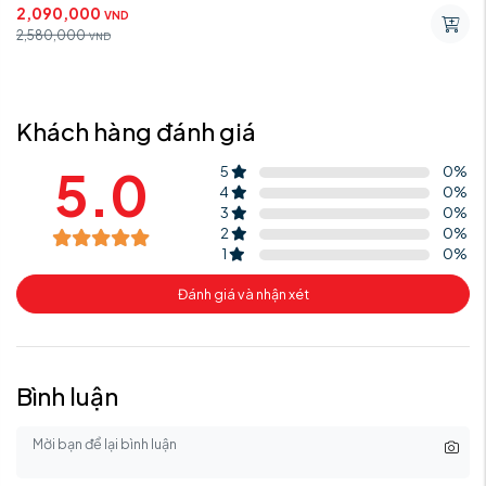
2,090,000
VND
2,580,000
VND
Khách hàng đánh giá
5.0
5
0
%
4
0
%
3
0
%
2
0
%
1
0
%
Đánh giá và nhận xét
Bình luận