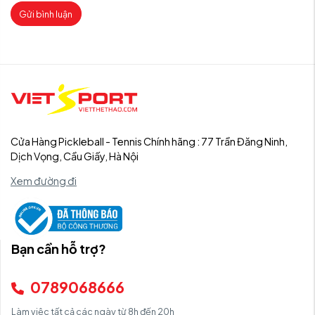
Gửi bình luận
Cửa Hàng Pickleball - Tennis Chính hãng : 77 Trần Đăng Ninh,
Dịch Vọng, Cầu Giấy, Hà Nội
Xem đường đi
Bạn cần hỗ trợ?
0789068666
Làm việc tất cả các ngày từ 8h đến 20h