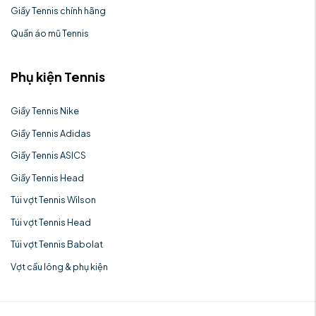
Giầy Tennis chính hãng
Quần áo mũ Tennis
Phụ kiện Tennis
Giầy Tennis Nike
Giầy Tennis Adidas
Giầy Tennis ASICS
Giầy Tennis Head
Túi vợt Tennis Wilson
Túi vợt Tennis Head
Túi vợt Tennis Babolat
Vợt cầu lông & phụ kiện