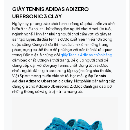
GIÀY TENNIS ADIDAS ADIZERO
UBERSONIC 3 CLAY
Ngày nay, phong trào chơi Tennis đang rất phát triển và phổ
biến ở nhiều nơi, thu hút đông đảo người chơi ở mọi lứa tuổi,
ngành nghề. Hình ảnh những người chơi cầm vợt, xỏ giày ra
sân tập luyện, thi đấu Tennis được xuất hiện nhiều hơn trong
cuộc sống. Cùng với đó thì nhu cầu tìm kiếm những trang
phục, dụng cụ thể thao để phù hợp với bản thân là rất quan
trọng. Đặc biệt là những đôi
giầy Tennis Adidas chính hãng
đảm bảo chất lượng và thời trang. Để giúp người chơi dễ
dàng tiếp cận với đôi giày Tennis chất lượng tốt và được
nhiều người đánh giá cao trong tập luyện cũng như thi đấu,
Việt Sport mong muốn chia sẻ tới bạn mẫu
giày Tennis
Adidas Adizero Ubersonic 3 Clay
. Một phiên bản nâng cấp
đáng giá cho Adizero Ubersonic 2, được đánh giá cao bởi
những thông số và giá trị mà nó mang tới.