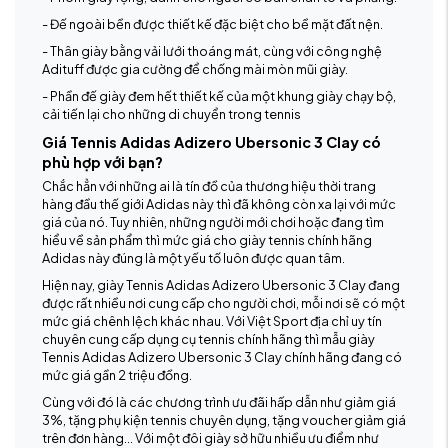
- Đế ngoài bền được thiết kế đặc biệt cho bề mặt đất nện.
- Thân giày bằng vải lưới thoáng mát, cùng với công nghệ
Adituff được gia cường để chống mài mòn mũi giày.
- Phần đế giày đem hết thiết kế của một khung giày chạy bộ,
cải tiến lại cho những di chuyển trong tennis
Giá Tennis Adidas Adizero Ubersonic 3 Clay có
phù hợp với bạn?
Chắc hẳn với những ai là tín đồ của thương hiệu thời trang
hàng đầu thế giới Adidas này thì đã không còn xa lại với mức
giá của nó. Tuy nhiên, những người mới chơi hoặc đang tìm
hiểu về sản phẩm thì mức giá cho giày tennis chính hãng
Adidas này đúng là một yếu tố luôn được quan tâm.
Hiện nay, giày Tennis Adidas Adizero Ubersonic 3 Clay đang
được rất nhiều nơi cung cấp cho người chơi, mỗi nơi sẽ có một
mức giá chênh lệch khác nhau. Với Việt Sport địa chỉ uy tín
chuyên cung cấp dụng cụ tennis chính hãng thì mẫu giày
Tennis Adidas Adizero Ubersonic 3 Clay chính hãng đang có
mức giá gần 2 triệu đồng.
Cùng với đó là các chương trình ưu đãi hấp dẫn như giảm giá
3%, tặng phụ kiện tennis chuyên dụng, tặng voucher giảm giá
trên đơn hàng… Với một đôi giày sở hữu nhiều ưu điểm như