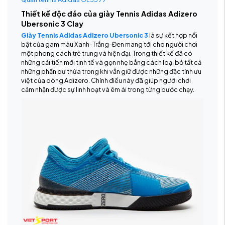
Thiết kế độc đáo của giày Tennis Adidas Adizero
Ubersonic 3 Clay
Giày Tennis Adidas Adizero Ubersonic 3
là sự kết hợp nổi
bật của gam màu Xanh-Trắng-Đen mang tới cho người chơi
một phong cách trẻ trung và hiện đại. Trong thiết kế đã có
những cải tiến mới tinh tế và gọn nhẹ bằng cách loại bỏ tất cả
những phần dư thừa trong khi vẫn giữ được những đặc tính ưu
việt của dòng Adizero. Chính điều này đã giúp người chơi
cảm nhận được sự linh hoạt và êm ái trong từng bước chạy.