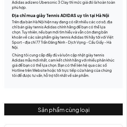
Adidas adizero Ubersonic 3 Clay thì mức giá đó là hoàn toàn
phù hợp.
Địa chỉ mua giày Tennis ADIDAS uy tín tại Hà Nội
Trên địa bàn Hà Nội hiện nay đang có rất nhiều các cơ sở, địa
chỉ bán giày tennis Adidas chính hãng để bạn có thể lựa
chọn. Tuy nhiên, nếu bạn mới tìm hiểu và vẫn còn đang băn
khoăn về các sản phẩm giày tennis Adidas thì hãy tới với Việt
Sport - địa chỉ 77 Trần Đăng Ninh - Dịch Vọng - Cầu Giấy - Hà
Nội.
Chúng tôi cung cấp đầy đủ và luôn cập nhật giày tennis
Adidas mẫu mới nhất, cam kết chính hãng với nhiều phân khúc
giá để bạn có thể lựa chọn. Bạn có thể liên hệ qua các số
Hotline trên Website hoặc tới trực tiếp cửa hàng của chúng
tôi để được tư vấn, hỗ trợ tốt nhất về sản phẩm.
Sản phẩm cùng loại