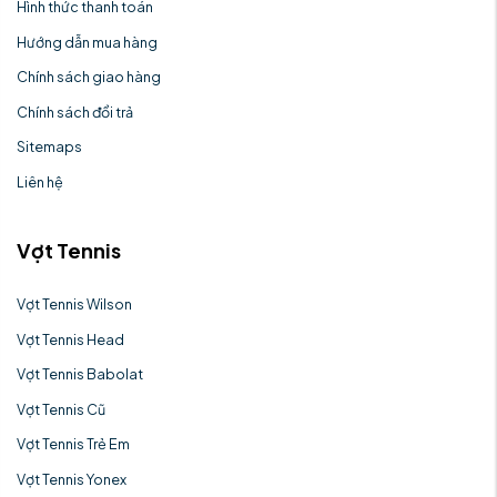
Hình thức thanh toán
Hướng dẫn mua hàng
Chính sách giao hàng
Chính sách đổi trả
Sitemaps
Liên hệ
Vợt Tennis
Vợt Tennis Wilson
Vợt Tennis Head
Vợt Tennis Babolat
Vợt Tennis Cũ
Vợt Tennis Trẻ Em
Vợt Tennis Yonex