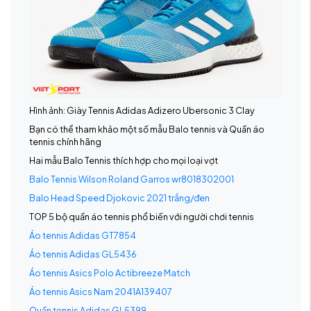
Hình ảnh: Giày Tennis Adidas Adizero Ubersonic 3 Clay
Bạn có thể tham khảo một số mẫu Balo tennis và Quần áo
tennis chính hãng
Hai mẫu Balo Tennis thích hợp cho mọi loại vợt
Balo Tennis Wilson Roland Garros wr8018302001
Balo Head Speed Djokovic 2021 trắng/đen
TOP 5 bộ quần áo tennis phổ biến với người chơi tennis
Áo tennis Adidas GT7854
Áo tennis Adidas GL5436
Áo tennis Asics Polo Actibreeze Match
Áo tennis Asics Nam 2041A139407
Quần tennis Adidas GL5399