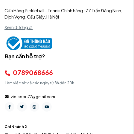
Cửa Hàng Pickleball - Tennis Chính hãng : 77 Trần Đăng Ninh,
Dịch Vọng, Cầu Giấy, Hà Nội
Xem đường đi
Bạn cần hỗ trợ?
0789068666
Làm việc tất cả các ngày từ 8h đến 20h
vietsport77@gmail.com
Chi Nhánh 2