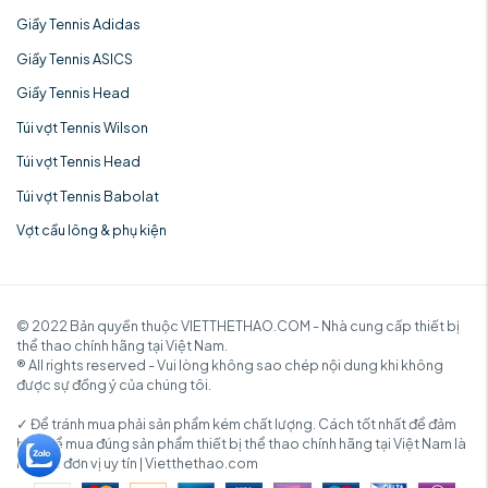
Giầy Tennis Adidas
Giầy Tennis ASICS
Giầy Tennis Head
Túi vợt Tennis Wilson
Túi vợt Tennis Head
Túi vợt Tennis Babolat
Vợt cầu lông & phụ kiện
© 2022 Bản quyền thuộc VIETTHETHAO.COM - Nhà cung cấp thiết bị
thể thao chính hãng tại Việt Nam.
® All rights reserved - Vui lòng không sao chép nội dung khi không
được sự đồng ý của chúng tôi.
✓ Để tránh mua phải sản phẩm kém chất lượng. Cách tốt nhất để đảm
bảo để mua đúng sản phẩm thiết bị thể thao chính hãng tại Việt Nam là
mua từ đơn vị uy tín | Vietthethao.com