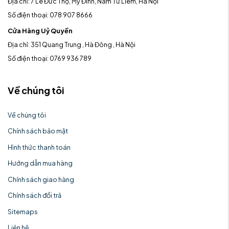
Địa chỉ: 7 Lê Đức Thọ, Mỹ Đình, Nam Từ Liêm, Hà Nội
Số điện thoại: 078 907 8666
Cửa Hàng Uỷ Quyền
Địa chỉ: 351 Quang Trung , Hà Đông , Hà Nội
Số điện thoại: 0769 936 789
Về chúng tôi
Về chúng tôi
Chính sách bảo mật
Hình thức thanh toán
Hướng dẫn mua hàng
Chính sách giao hàng
Chính sách đổi trả
Sitemaps
Liên hệ