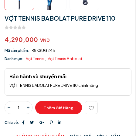
VỢT TENNIS BABOLAT PURE DRIVE 110
4,290,000
VND
Mã sản phẩm:
R8KSUG245T
Danh mục:
Vợt Tennis
,
Vợt Tennis Babolat
Bảo hành và khuyến mãi
VỢT TENNIS BABOLAT PURE DRIVE 110 chính hãng
Thêm Giỏ Hàng
Chia sẻ: