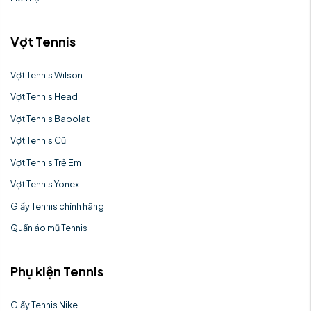
Vợt Tennis
Vợt Tennis Wilson
Vợt Tennis Head
Vợt Tennis Babolat
Vợt Tennis Cũ
Vợt Tennis Trẻ Em
Vợt Tennis Yonex
Giầy Tennis chính hãng
Quần áo mũ Tennis
Phụ kiện Tennis
Giầy Tennis Nike