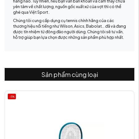
hàng nào. Tuy nhiên, nếu bạn vẫn băn khoăn và cảm thấy chưa
yên tâm về chất lượng, nguồn gốc xuất xứ của vợt thì có thể
ghé qua Việt Sport .
Chúng tôi cung cấp dụng cụ tennis chính hãng của các
thương hiệu nổi tiếng như Wilson, Asics, Babolat… đã và đang
được tín nhiệm từ đông đảo người dùng. Chúng tôi sẽ tư vấn,
hỗ trợ giúp bạn lựa chọn được những sản phẩm phù hợp nhất.
Sản phẩm cùng loại
-5%