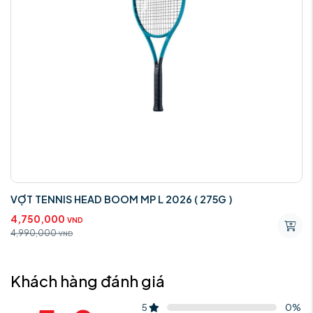
VỢT TENNIS HEAD BOOM MP L 2026 ( 275G )
4,750,000
VND
4,990,000
VND
Khách hàng đánh giá
5
0
%