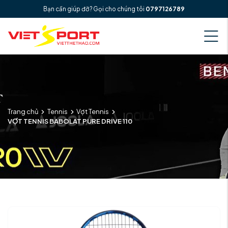
Bạn cần giúp đỡ? Gọi cho chúng tôi
0797126789
Trang chủ
Tennis
Vợt Tennis
VỢT TENNIS BABOLAT PURE DRIVE 110