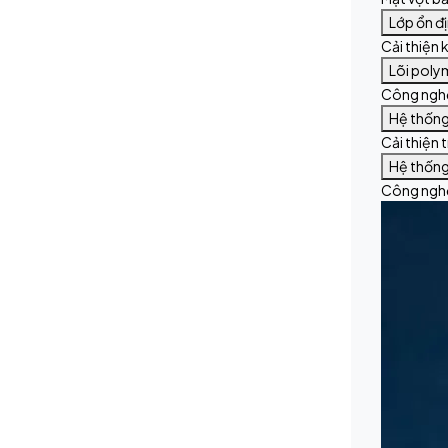
Lớp ổn đ
Cải thiện 
Lõi poly
Công nghệ 
Hệ thống
Cải thiện 
Hệ thống
Công nghệ