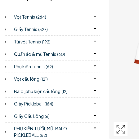
Vợt Tennis
)
(284
Giầy Tennis
)
(327
Túi vợt Tennis
)
(192
Quần áo & mũ Tennis
)
(60
Phụ kiện Tennis
)
(69
Vợt cầu lông
)
(121
Balo, phụ kiện cầu lông
)
(12
Giày Pickleball
)
(184
Giầy Cầu Lông
)
(6
PHỤ KIỆN, LƯỚI, MŨ, BALO
PICKLEBALL
)
(82