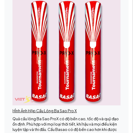
HÌnh Ảnh Hộp Cầu Lông Ba Sao Pro X
Quả cầu lông Ba Sao ProX có độ bền cao, tốc độ và quỹ đạo
ổn định. Phù hợp với mọi loại thời tiết, khí hậu và mọi điều kiện
luyện tập và thi đấu. Cầu Basao có độ bền cao hơn khi được