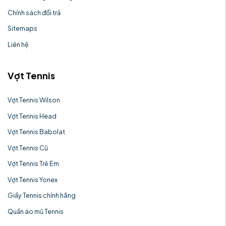
Chính sách đổi trả
Sitemaps
Liên hệ
Vợt Tennis
Vợt Tennis Wilson
Vợt Tennis Head
Vợt Tennis Babolat
Vợt Tennis Cũ
Vợt Tennis Trẻ Em
Vợt Tennis Yonex
Giầy Tennis chính hãng
Quần áo mũ Tennis