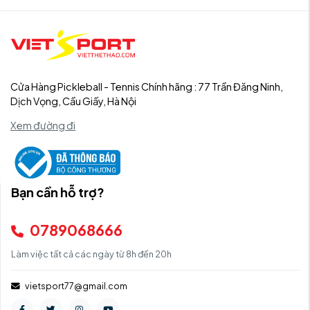
Cửa Hàng Pickleball - Tennis Chính hãng : 77 Trần Đăng Ninh,
Dịch Vọng, Cầu Giấy, Hà Nội
Xem đường đi
Bạn cần hỗ trợ?
0789068666
Làm việc tất cả các ngày từ 8h đến 20h
vietsport77@gmail.com