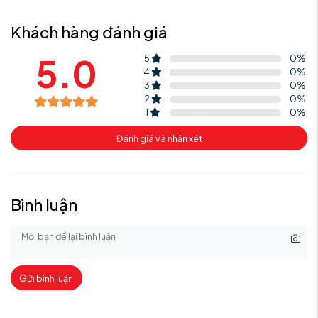
Khách hàng đánh giá
5.0
5
0
%
4
0
%
3
0
%
2
0
%
1
0
%
Đánh giá và nhận xét
Bình luận
Gửi bình luận