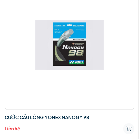
CƯỚC CẦU LÔNG YONEX NANOGY 98
Liên hệ