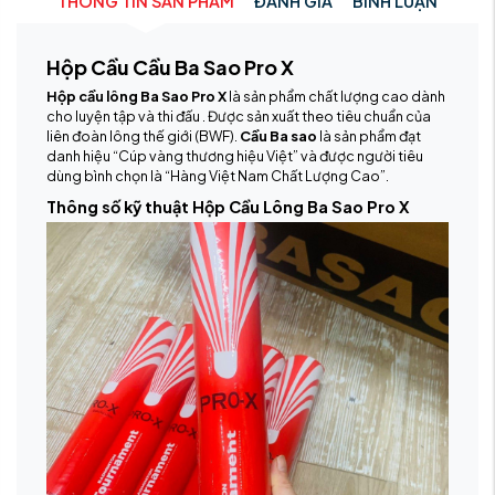
THÔNG TIN SẢN PHẨM
ĐÁNH GIÁ
BÌNH LUẬN
Hộp Cầu Cầu Ba Sao Pro X
Hộp cầu lông Ba Sao Pro X
là sản phẩm chất lượng cao dành
cho luyện tập và thi đấu . Được sản xuất theo tiêu chuẩn của
liên đoàn lông thế giới (BWF).
Cầu Ba sao
là sản phẩm đạt
danh hiệu “Cúp vàng thương hiệu Việt” và được người tiêu
dùng bình chọn là “Hàng Việt Nam Chất Lượng Cao”.
Thông số kỹ thuật Hộp Cầu Lông Ba Sao Pro X