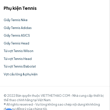
Phụ kiện Tennis
Giầy Tennis Nike
Giầy Tennis Adidas
Giầy Tennis ASICS
Giầy Tennis Head
Túi vợt Tennis Wilson
Túi vợt Tennis Head
Túi vợt Tennis Babolat
Vợt cầu lông & phụ kiện
© 2022 Bản quyền thuộc VIETTHETHAO.COM - Nhà cung cấp thiết bị
thể thao chính hãng tại Việt Nam.
® All rights reserved - Vui lòng không sao chép nội dung khi không
được sự đồng ý của chúng tôi.