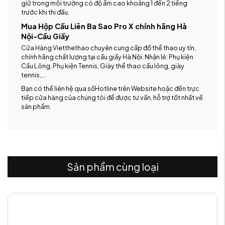
giữ trong môi trường có độ ẩm cao khoảng 1 đến 2 tiếng
trước khi thi đấu.
Mua Hộp Cầu Liên Ba Sao Pro X chính hãng Hà
Nội-Cầu Giấy
Cửa Hàng Vietthethao chuyên cung cấp đồ thể thao uy tín,
chính hãng chất lượng tại cầu giấy Hà Nội. Nhận lẻ: Phụ kiện
Cầu Lông, Phụ kiện Tennis, Giày thể thao cầu lông, giày
tennis,...
Bạn có thể liên hệ qua sốHotline trên Website hoặc đến trực
tiếp cửa hàng của chúng tôi để được tư vấn, hỗ trợ tốt nhất về
sản phẩm.
Sản phẩm cùng loại