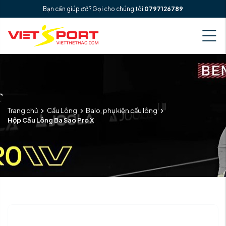
Bạn cần giúp đỡ? Gọi cho chúng tôi
0797126789
Trang chủ
Cầu Lông
Balo, phụ kiện cầu lông
Hộp Cầu Lông Ba Sao Pro X