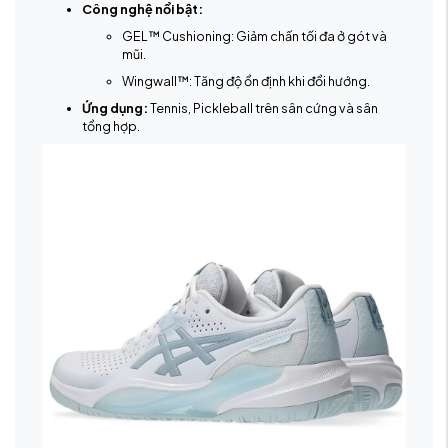
Công nghệ nổi bật:
GEL™ Cushioning: Giảm chấn tối đa ở gót và
mũi.
Wingwall™: Tăng độ ổn định khi đổi hướng.
Ứng dụng:
Tennis, Pickleball trên sân cứng và sân
tổng hợp.