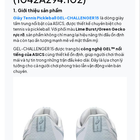
1. Giới thiệu sản phẩm
Giày Tennis Pickleball GEL-CHALLENGER 15
là dòng giày
tầm trung nổi bật của ASICS, được thiết kế chuyên biệt cho
tennis và pickleball. Với phối màu
Lime Burst/Green Gecko
rực rỡ
, sản phẩm không chỉ mang lại hiệu năng thi đấu ổn định
mà còn tạo ấn tượng mạnh mẽ về mặt thẩm mỹ.
GEL-CHALLENGER 15 được trang bị
công nghệ GEL™ nổi
tiếng của ASICS
cùng thiết kế ổn định, giúp người chơi thoải
mái và tự tin trong những trận đấu kéo dài. Đây là lựa chọn lý
tưởng cho cả người chơi phong trào lẫn vận động viên bán
chuyên.