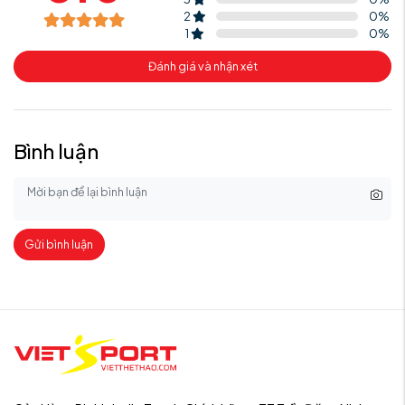
2
0
%
1
0
%
Đánh giá và nhận xét
Bình luận
Gửi bình luận