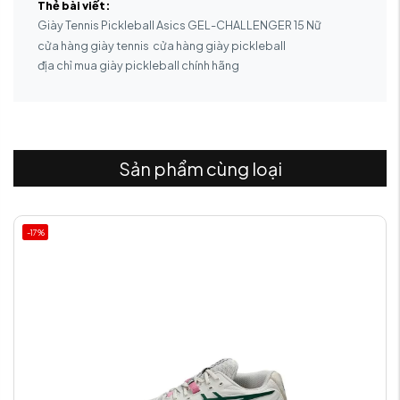
Thẻ bài viết:
Giày Tennis Pickleball Asics GEL-CHALLENGER 15 Nữ
cửa hàng giày tennis
cửa hàng giày pickleball
địa chỉ mua giày pickleball chính hãng
Sản phẩm cùng loại
-17%