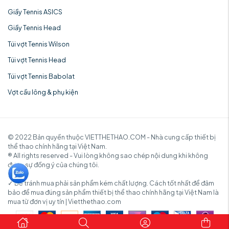
Giầy Tennis ASICS
Giầy Tennis Head
Túi vợt Tennis Wilson
Túi vợt Tennis Head
Túi vợt Tennis Babolat
Vợt cầu lông & phụ kiện
© 2022 Bản quyền thuộc VIETTHETHAO.COM - Nhà cung cấp thiết bị
thể thao chính hãng tại Việt Nam.
® All rights reserved - Vui lòng không sao chép nội dung khi không
được sự đồng ý của chúng tôi.
✓ Để tránh mua phải sản phẩm kém chất lượng. Cách tốt nhất để đảm
bảo để mua đúng sản phẩm thiết bị thể thao chính hãng tại Việt Nam là
mua từ đơn vị uy tín | Vietthethao.com