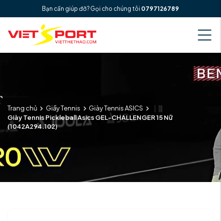
Bạn cần giúp đỡ? Gọi cho chúng tôi
0797126789
Trang chủ
Giầy Tennis
Giày Tennis ASICS
Giày Tennis Pickleball Asics GEL-CHALLENGER 15 Nữ
(1042A294.102)