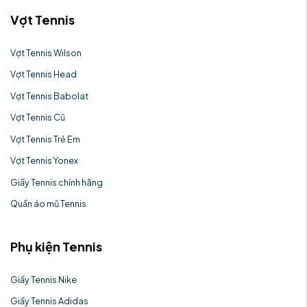
Vợt Tennis
Vợt Tennis Wilson
Vợt Tennis Head
Vợt Tennis Babolat
Vợt Tennis Cũ
Vợt Tennis Trẻ Em
Vợt Tennis Yonex
Giầy Tennis chính hãng
Quần áo mũ Tennis
Phụ kiện Tennis
Giầy Tennis Nike
Giầy Tennis Adidas