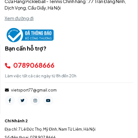
Cửa Hàng Pickleball - Tennis Chính hãng : 77 Trần Đăng Ninh,
Dịch Vọng, Cầu Giấy, Hà Nội
Xem đường đi
Bạn cần hỗ trợ?
0789068666
Làm việc tất cả các ngày từ 8h đến 20h
vietsport77@gmail.com
Chi Nhánh 2
Địa chỉ: 7 Lê Đức Thọ, Mỹ Đình, Nam Từ Liêm, Hà Nội
Số điện thoại: 078 907 8666