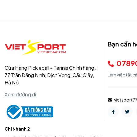
Bạn cần h
0789
Cửa Hàng Pickleball - Tennis Chính hãng :
77 Trần Đăng Ninh, Dịch Vọng, Cầu Giấy,
Làm việc tất c
Hà Nội
Xem đường đi
vietsport
Chi Nhánh 2