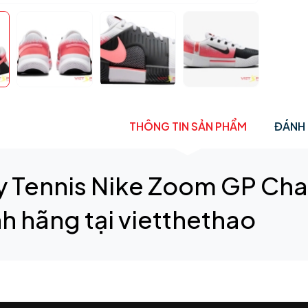
THÔNG TIN SẢN PHẨM
ĐÁNH 
y Tennis Nike Zoom GP Cha
nh hãng tại vietthethao