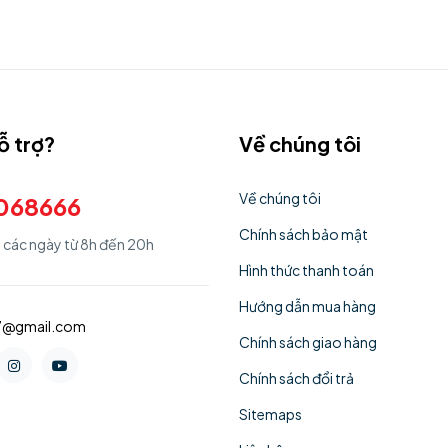
ỗ trợ?
Về chúng tôi
Về chúng tôi
068666
Chính sách bảo mật
ả các ngày từ 8h đến 20h
Hình thức thanh toán
Hướng dẫn mua hàng
77@gmail.com
Chính sách giao hàng
Chính sách đổi trả
Sitemaps