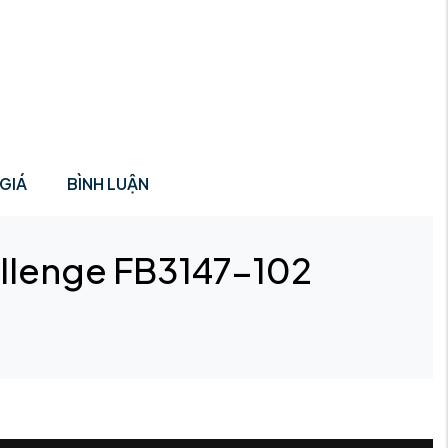
GIÁ
BÌNH LUẬN
llenge FB3147-102