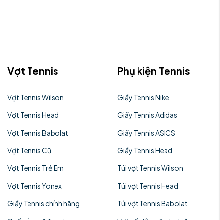
Vợt Tennis
Phụ kiện Tennis
Vợt Tennis Wilson
Giầy Tennis Nike
Vợt Tennis Head
Giầy Tennis Adidas
Vợt Tennis Babolat
Giầy Tennis ASICS
Vợt Tennis Cũ
Giầy Tennis Head
Vợt Tennis Trẻ Em
Túi vợt Tennis Wilson
Vợt Tennis Yonex
Túi vợt Tennis Head
Giầy Tennis chính hãng
Túi vợt Tennis Babolat